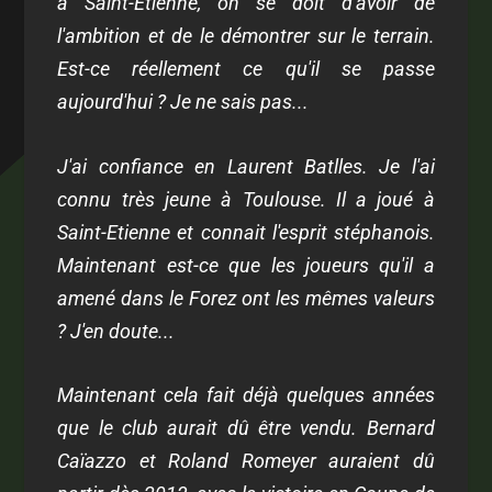
à Saint-Etienne, on se doit d'avoir de
l'ambition et de le démontrer sur le terrain.
Est-ce réellement ce qu'il se passe
aujourd'hui ? Je ne sais pas...
J'ai confiance en Laurent Batlles. Je l'ai
connu très jeune à Toulouse. Il a joué à
Saint-Etienne et connait l'esprit stéphanois.
Maintenant est-ce que les joueurs qu'il a
amené dans le Forez ont les mêmes valeurs
? J'en doute...
Maintenant cela fait déjà quelques années
que le club aurait dû être vendu. Bernard
Caïazzo et Roland Romeyer auraient dû