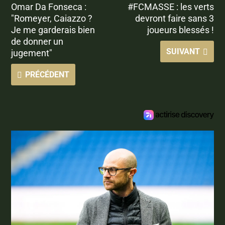
Omar Da Fonseca :
#FCMASSE : les verts
"Romeyer, Caiazzo ?
devront faire sans 3
Je me garderais bien
joueurs blessés !
de donner un
SUIVANT
jugement"
PRÉCÉDENT