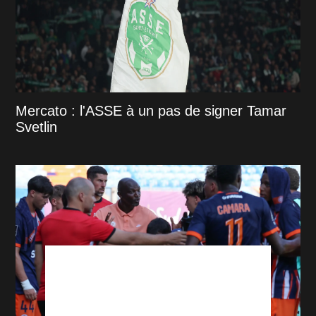
Mercato : l'ASSE à un pas de signer Tamar
Svetlin