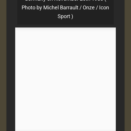
Photo by Michel Barrault / Onze / Icon
Sport )