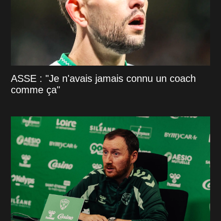
ASSE : "Je n'avais jamais connu un coach
comme ça"