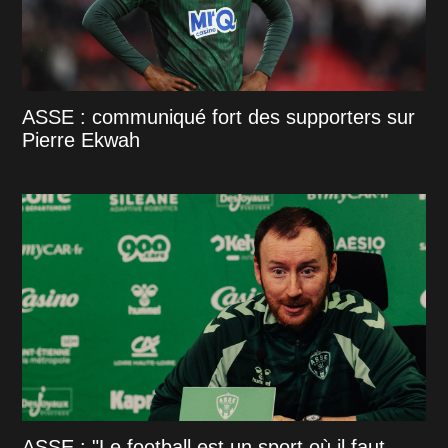
ASSE : communiqué fort des supporters sur
Pierre Ekwah
ASSE : "Le football est un sport où il faut