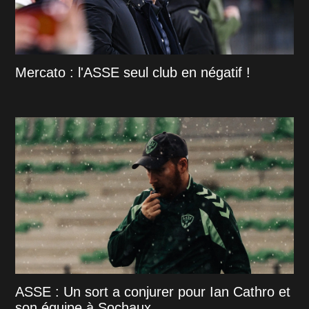
Mercato : l'ASSE seul club en négatif !
ASSE : Un sort a conjurer pour Ian Cathro et
son équipe à Sochaux