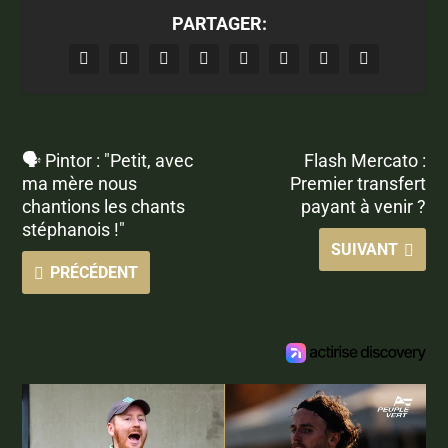
PARTAGER:
🗣 Pintor : "Petit, avec
Flash Mercato :
ma mère nous
Premier transfert
chantions les chants
payant à venir ?
stéphanois !"
SUIVANT
PRÉCÉDENT