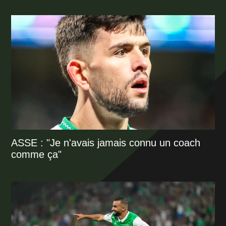
ASSE : "Je n'avais jamais connu un coach
comme ça"