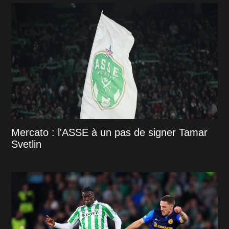
Mercato : l'ASSE à un pas de signer Tamar
Svetlin