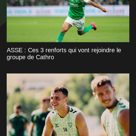
ASSE : Ces 3 renforts qui vont rejoindre le
groupe de Cathro