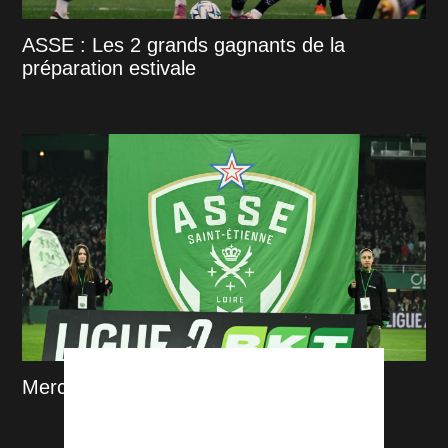
ASSE : Les 2 grands gagnants de la
préparation estivale
Mercato : Tamar Svetlin, l'analyse DATA