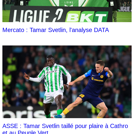
Mercato : Tamar Svetlin, l'analyse DATA
ASSE : Tamar Svetlin taillé pour plaire à Cathro
et au Peuple Vert