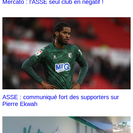
Mercato : l'ASSE seul club en négatif !
ASSE : communiqué fort des supporters sur
Pierre Ekwah