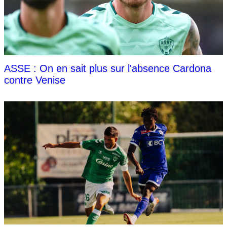
ASSE : On en sait plus sur l'absence Cardona
contre Venise