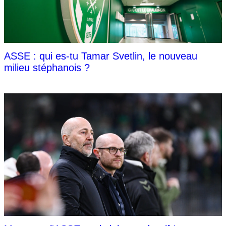
ASSE : qui es-tu Tamar Svetlin, le nouveau
milieu stéphanois ?