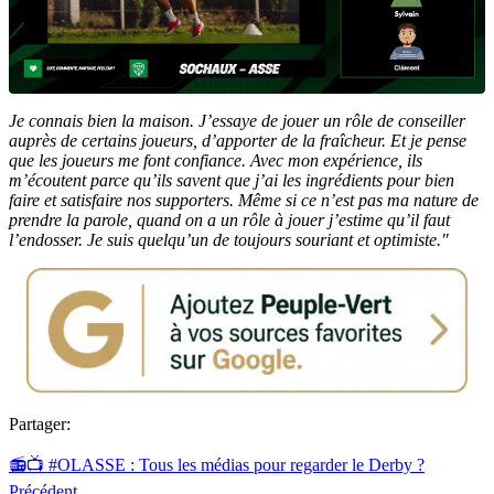
Je connais bien la maison. J’essaye de jouer un rôle de conseiller
auprès de certains joueurs, d’apporter de la fraîcheur. Et je pense
que les joueurs me font confiance. Avec mon expérience, ils
m’écoutent parce qu’ils savent que j’ai les ingrédients pour bien
faire et satisfaire nos supporters. Même si ce n’est pas ma nature de
prendre la parole, quand on a un rôle à jouer j’estime qu’il faut
l’endosser. Je suis quelqu’un de toujours souriant et optimiste."
Partager:
📻📺 #OLASSE : Tous les médias pour regarder le Derby ?
Précédent