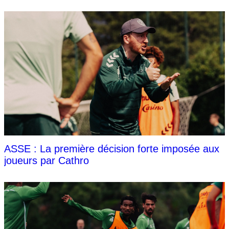
ASSE : La première décision forte imposée aux
joueurs par Cathro