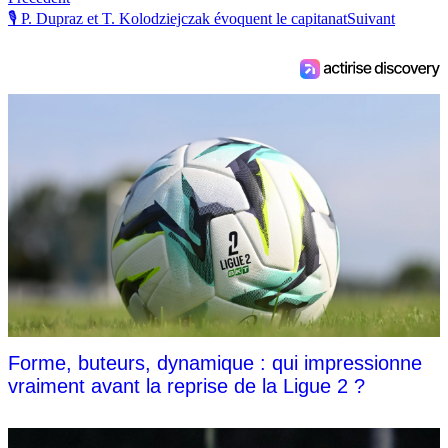
🎙 P. Dupraz et T. Kolodziejczak évoquent le capitanat
Suivant
Forme, buteurs, dynamique : qui impressionne
vraiment avant la reprise de la Ligue 2 ?