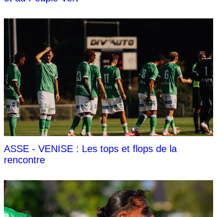
ASSE - VENISE : Les tops et flops de la
rencontre