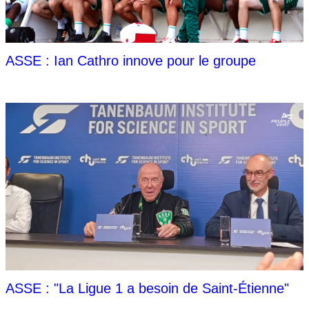
ASSE : Ian Cathro innove pour le groupe
ASSE : "La Ligue 1 a besoin de Saint-Étienne"