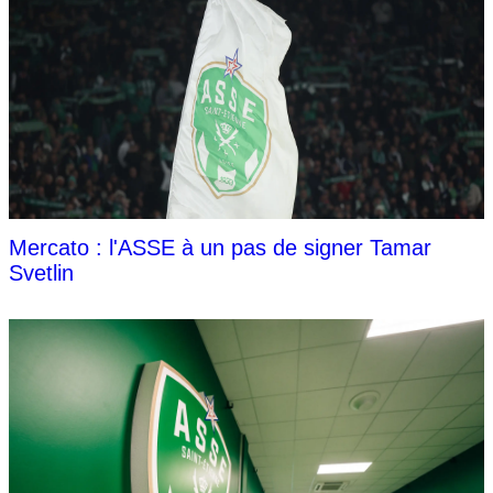
Mercato : l'ASSE à un pas de signer Tamar
Svetlin