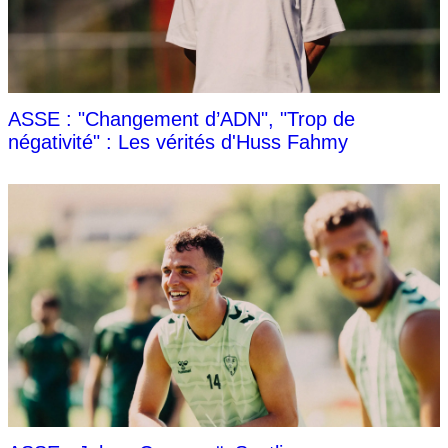
ASSE : "Changement d’ADN", "Trop de
négativité" : Les vérités d'Huss Fahmy