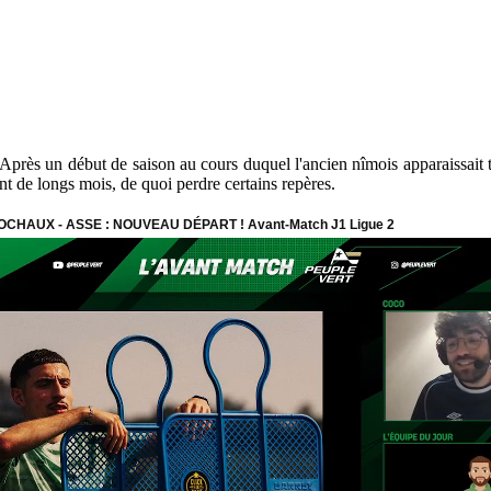
rès un début de saison au cours duquel l'ancien nîmois apparaissait tr
ant de longs mois, de quoi perdre certains repères.