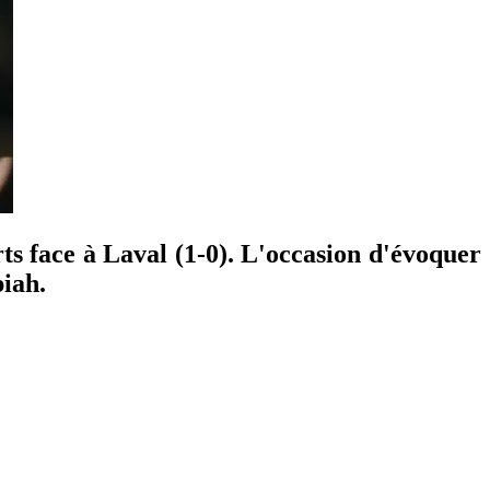
rts face à Laval (1-0). L'occasion d'évoquer
iah.