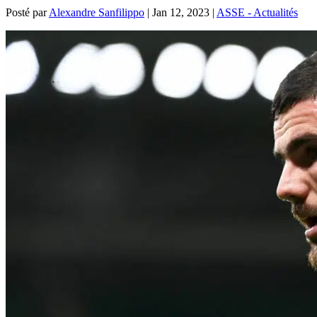
Posté par
Alexandre Sanfilippo
|
Jan 12, 2023
|
ASSE - Actualités