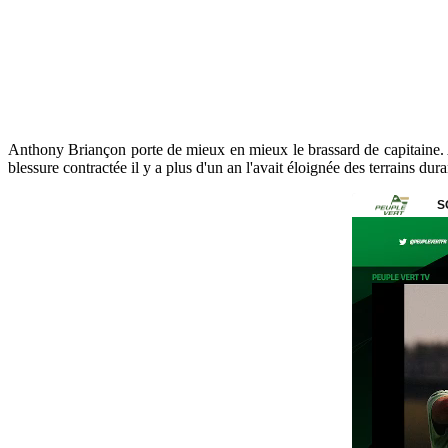
Anthony Briançon porte de mieux en mieux le brassard de capitaine. Ap
blessure contractée il y a plus d'un an l'avait éloignée des terrains dur