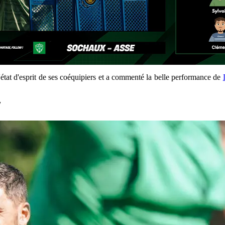
l'état d'esprit de ses coéquipiers et a commenté la belle performance de
"