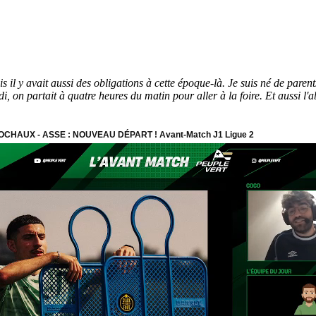
is il y avait aussi des obligations à cette époque-là. Je suis né de paren
udi, on partait à quatre heures du matin pour aller à la foire. Et aussi l