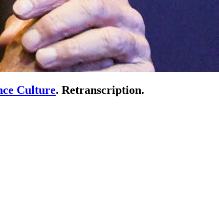
ce Culture
. Retranscription.