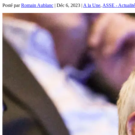
Posté par
Romain Aublanc
|
Déc 6, 2023
|
A la Une
,
ASSE - Actualit