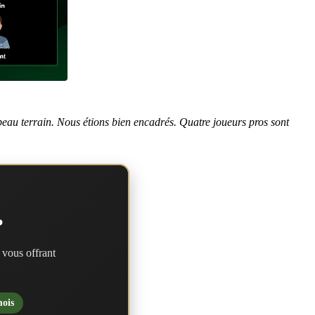
n beau terrain. Nous étions bien encadrés. Quatre joueurs pros sont
?
 vous offrant
mois