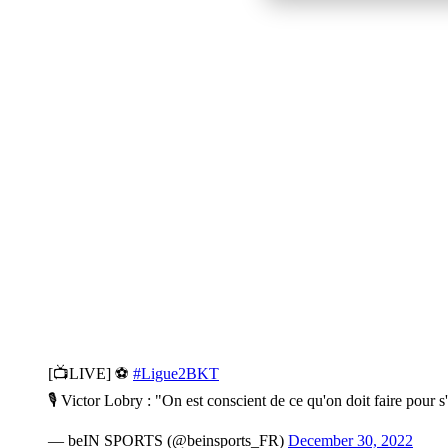
[📺LIVE] ⚽️
#Ligue2BKT
🎙 Victor Lobry : "On est conscient de ce qu'on doit faire pour s'
— beIN SPORTS (@beinsports_FR)
December 30, 2022