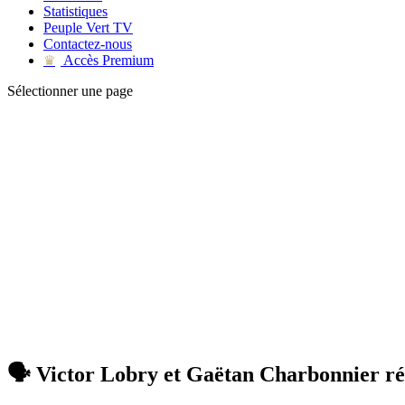
Statistiques
Peuple Vert TV
Contactez-nous
Accès Premium
♛
Sélectionner une page
🗣️ Victor Lobry et Gaëtan Charbonnier réa