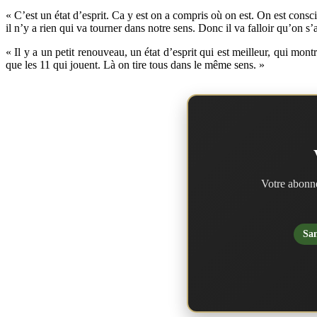
« C’est un état d’esprit. Ca y est on a compris où on est. On est consci
il n’y a rien qui va tourner dans notre sens. Donc il va falloir qu’on s
« Il y a un petit renouveau, un état d’esprit qui est meilleur, qui mo
que les 11 qui jouent. Là on tire tous dans le même sens. »
Votre abonne
San