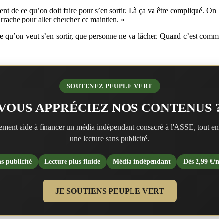
ent de ce qu’on doit faire pour s’en sortir. Là ça va être compliqué. On le
’arrache pour aller chercher ce maintien. »
ntre qu’on veut s’en sortir, que personne ne va lâcher. Quand c’est comm
SOUTENEZ PEUPLE VERT
VOUS APPRÉCIEZ NOS CONTENUS 
ment aide à financer un média indépendant consacré à l'ASSE, tout en
une lecture sans publicité.
s publicité
Lecture plus fluide
Média indépendant
Dès 2,99 €/
JE SOUTIENS PEUPLE VERT