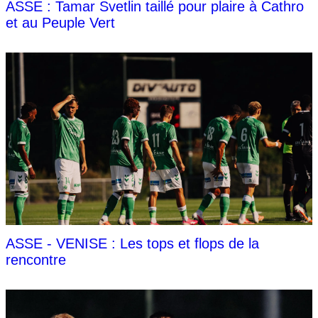
ASSE : Tamar Svetlin taillé pour plaire à Cathro
et au Peuple Vert
ASSE - VENISE : Les tops et flops de la
rencontre