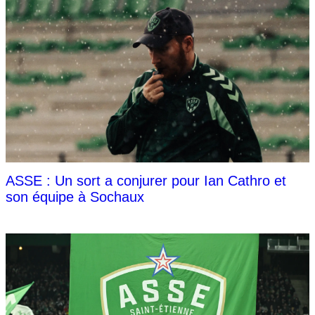
ASSE : Un sort a conjurer pour Ian Cathro et
son équipe à Sochaux