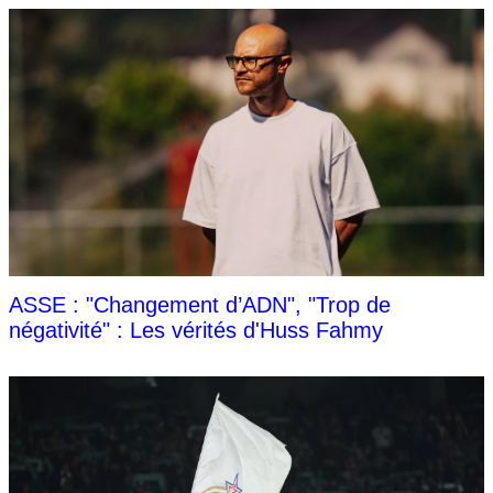
ASSE : "Changement d’ADN", "Trop de
négativité" : Les vérités d'Huss Fahmy