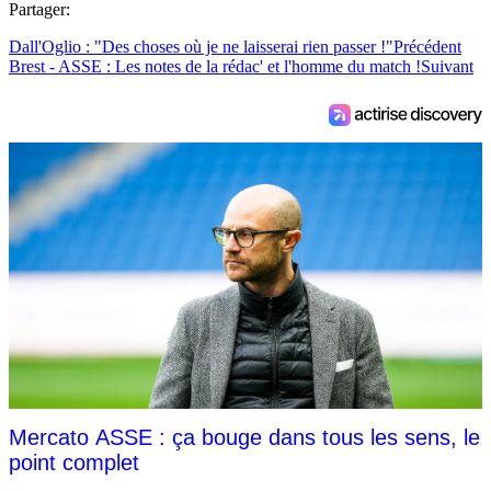
Partager:
Dall'Oglio : "Des choses où je ne laisserai rien passer !"
Précédent
Brest - ASSE : Les notes de la rédac' et l'homme du match !
Suivant
Mercato ASSE : ça bouge dans tous les sens, le
point complet