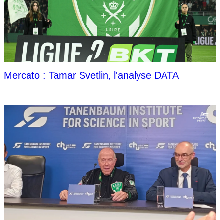
Mercato : Tamar Svetlin, l'analyse DATA