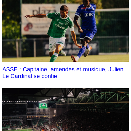
ASSE : Capitaine, amendes et musique, Julien
Le Cardinal se confie