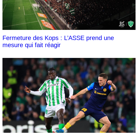
Fermeture des Kops : L’ASSE prend une
mesure qui fait réagir