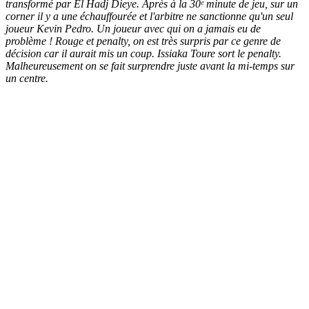
transformé par El Hadj Dieye. Après à la 30ᵉ minute de jeu, sur un
corner il y a une échauffourée et l'arbitre ne sanctionne qu'un seul
joueur Kevin Pedro. Un joueur avec qui on a jamais eu de
problème ! Rouge et penalty, on est très surpris par ce genre de
décision car il aurait mis un coup. Issiaka Toure sort le penalty.
Malheureusement on se fait surprendre juste avant la mi-temps sur
un centre.