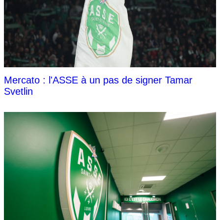
Mercato : l'ASSE à un pas de signer Tamar
Svetlin