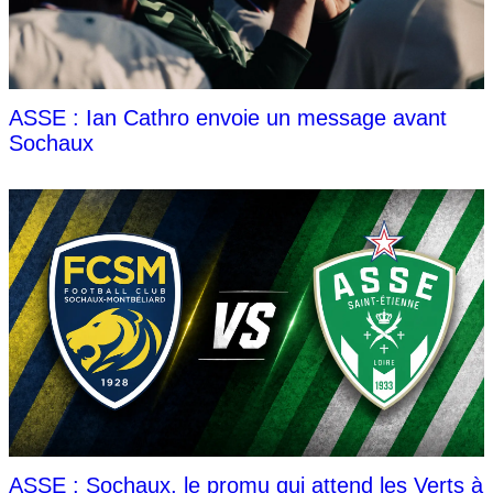
ASSE : Ian Cathro envoie un message avant
Sochaux
ASSE : Sochaux, le promu qui attend les Verts à