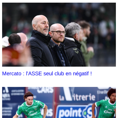
Mercato : l'ASSE seul club en négatif !