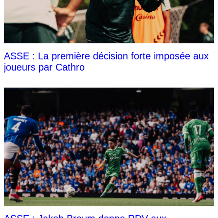
ASSE : La première décision forte imposée aux
joueurs par Cathro