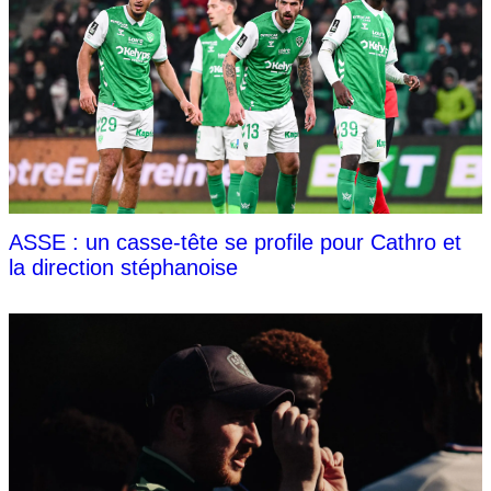
ASSE : un casse-tête se profile pour Cathro et
la direction stéphanoise