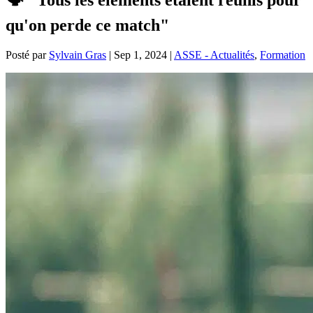
qu'on perde ce match"
Posté par
Sylvain Gras
|
Sep 1, 2024
|
ASSE - Actualités
,
Formation