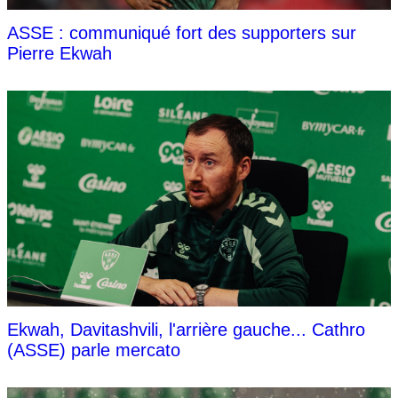
ASSE : communiqué fort des supporters sur
Pierre Ekwah
Ekwah, Davitashvili, l'arrière gauche... Cathro
(ASSE) parle mercato