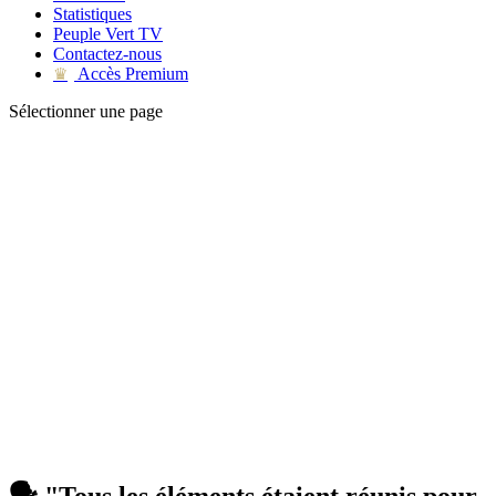
Statistiques
Peuple Vert TV
Contactez-nous
Accès Premium
♛
Sélectionner une page
🗣️ "Tous les éléments étaient réunis pour