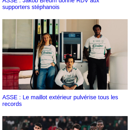
ASSE : Jakob Breum donne RDV aux
supporters stéphanois
ASSE : Le maillot extérieur pulvérise tous les
records