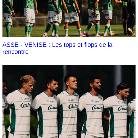
ASSE - VENISE : Les tops et flops de la
rencontre