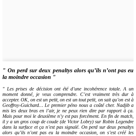
" On perd sur deux penaltys alors qu’ils n’ont pas eu
la moindre occasion "
" Les prises de décision ont été d’une incohérence totale. A un
moment donné, je veux comprendre. C’est vraiment très dur à
accepter. OK, on est un petit, on est un tout petit, on sait qu’on est à
Geoffroy-Guichard… Le premier péno nous a coûté cher. Nadjib a
mis les deux bras en l’air, je ne peux rien dire par rapport à ça.
Mais pour moi le deuxième n’y est pas forcément. En fin de match,
il y a un gros coup de coude (de Victor Lobry) sur Robin Legendre
dans la surface et ça n’est pas signalé. On perd sur deux penaltys
alors qu’ils n’ont pas eu la moindre occasion, on s’est créé les