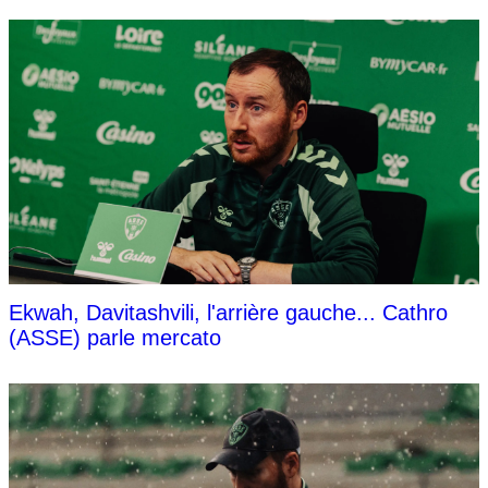
Ekwah, Davitashvili, l'arrière gauche... Cathro
(ASSE) parle mercato