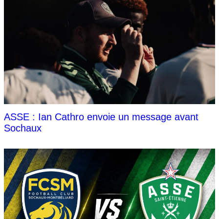
ASSE : Ian Cathro envoie un message avant
Sochaux