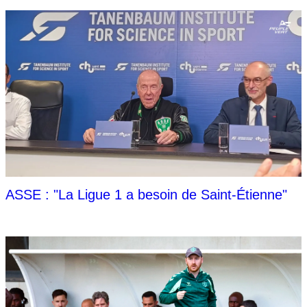
ASSE : "La Ligue 1 a besoin de Saint-Étienne"