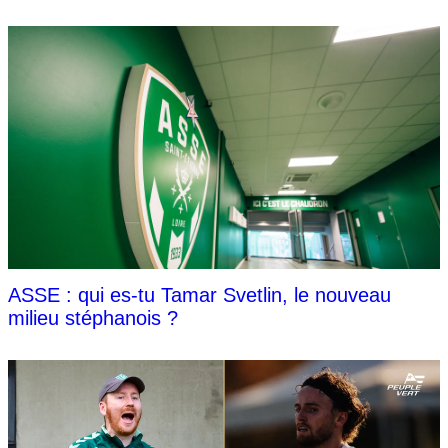
ASSE : qui es-tu Tamar Svetlin, le nouveau
milieu stéphanois ?