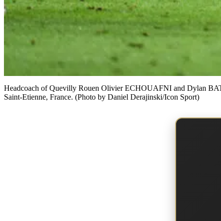
Headcoach of Quevilly Rouen Olivier ECHOUAFNI and Dylan BATUBI
Saint-Etienne, France. (Photo by Daniel Derajinski/Icon Sport)