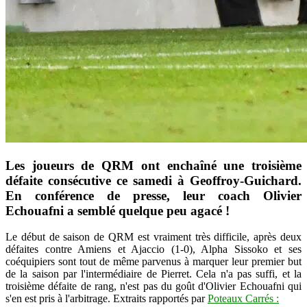
Les joueurs de QRM ont enchaîné une troisième
défaite consécutive ce samedi à Geoffroy-Guichard.
En conférence de presse, leur coach Olivier
Echouafni a semblé quelque peu agacé !
Le début de saison de QRM est vraiment très difficile, après deux
défaites contre Amiens et Ajaccio (1-0), Alpha Sissoko et ses
coéquipiers sont tout de même parvenus à marquer leur premier but
de la saison par l'intermédiaire de Pierret. Cela n'a pas suffi, et la
troisième défaite de rang, n'est pas du goût d'Olivier Echouafni qui
s'en est pris à l'arbitrage. Extraits rapportés par
Poteaux Carrés :