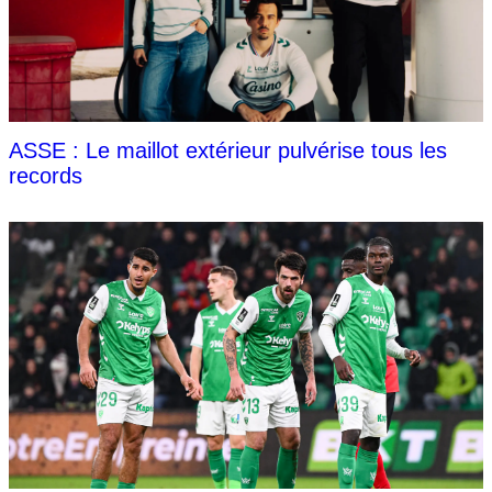
ASSE : Le maillot extérieur pulvérise tous les
records