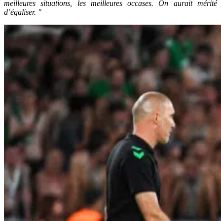
meilleures situations, les meilleures occases. On aurait mérité
d’égaliser. "