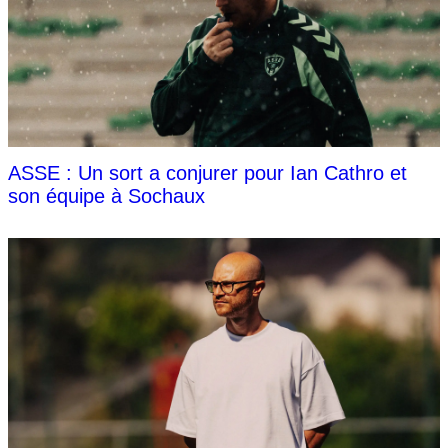
ASSE : Un sort a conjurer pour Ian Cathro et
son équipe à Sochaux