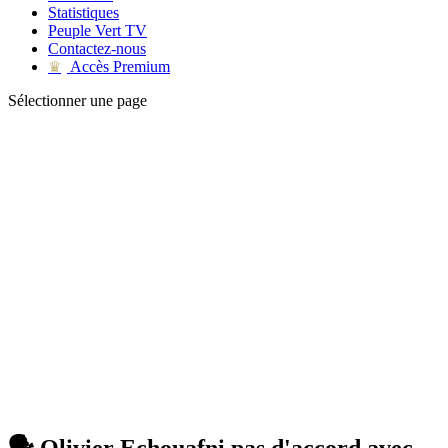
Statistiques
Peuple Vert TV
Contactez-nous
Accès Premium
♛
Sélectionner une page
🗣️ Olivier Echouafni pas d'accord avec