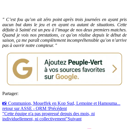
" C’est fou qu’on ait zéro point après trois journées en ayant pris
aucun but dans le jeu et en ayant eu autant de situations. Cette
défaite à Sainté est un peu à l’image de nos deux premiers matches.
Quand je vois nos prestations, ce qu’on réalise depuis le début de
saison, ça me paraît complètement incompréhensible qu’on n’arrive
pas à ouvrir notre compteur. "
Partager:
📸 Communion, Moueffek en Kop Sud, Lemoine et Hamouma...
retour sur ASSE - QRM !
Précédent
"Cette équipe n'a pas progressé depuis des mois, ni
individuellement, ni collectivement"
Suivant