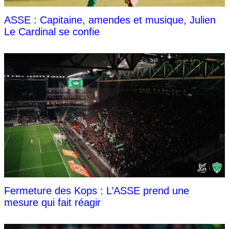
ASSE : Capitaine, amendes et musique, Julien
Le Cardinal se confie
Fermeture des Kops : L’ASSE prend une
mesure qui fait réagir