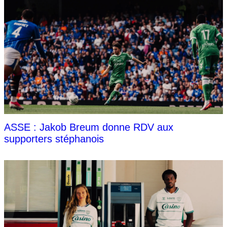
ASSE : Jakob Breum donne RDV aux
supporters stéphanois