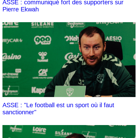
ASSE : communiqué fort des supporters sur
Pierre Ekwah
ASSE : "Le football est un sport où il faut
sanctionner"