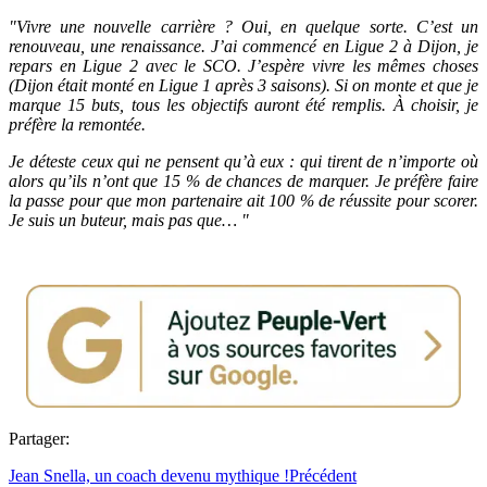
"Vivre une nouvelle carrière ? Oui, en quelque sorte. C’est un
renouveau, une renaissance. J’ai commencé en Ligue 2 à Dijon, je
repars en Ligue 2 avec le SCO. J’espère vivre les mêmes choses
(Dijon était monté en Ligue 1 après 3 saisons). Si on monte et que je
marque 15 buts, tous les objectifs auront été remplis. À choisir, je
préfère la remontée.
Je déteste ceux qui ne pensent qu’à eux : qui tirent de n’importe où
alors qu’ils n’ont que 15 % de chances de marquer. Je préfère faire
la passe pour que mon partenaire ait 100 % de réussite pour scorer.
Je suis un buteur, mais pas que… "
Partager:
Jean Snella, un coach devenu mythique !
Précédent