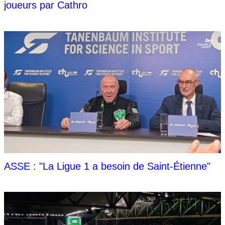
joueurs par Cathro
ASSE : "La Ligue 1 a besoin de Saint-Étienne"