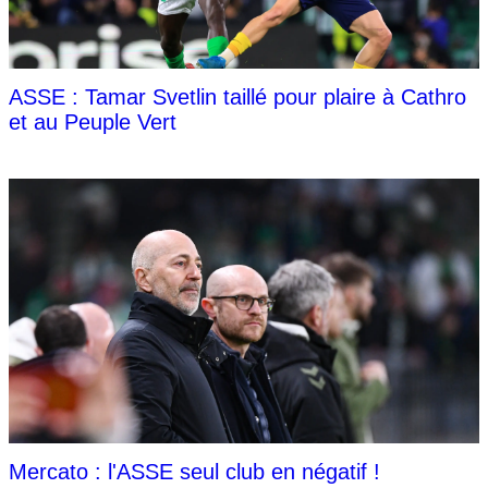
ASSE : Tamar Svetlin taillé pour plaire à Cathro
et au Peuple Vert
Mercato : l'ASSE seul club en négatif !