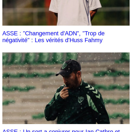
ASSE : "Changement d’ADN", "Trop de
négativité" : Les vérités d'Huss Fahmy
ASSE : Un sort a conjurer pour Ian Cathro et