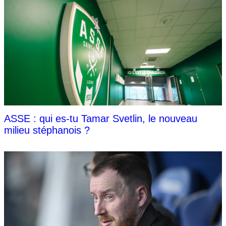
ASSE : qui es-tu Tamar Svetlin, le nouveau
milieu stéphanois ?