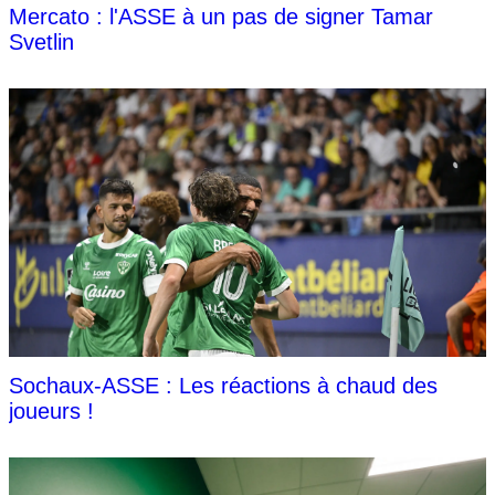
Mercato : l'ASSE à un pas de signer Tamar
Svetlin
Sochaux-ASSE : Les réactions à chaud des
joueurs !