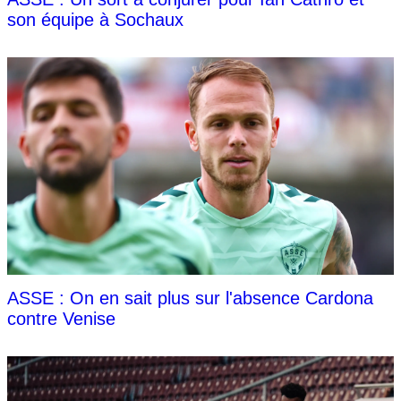
son équipe à Sochaux
ASSE : On en sait plus sur l'absence Cardona
contre Venise