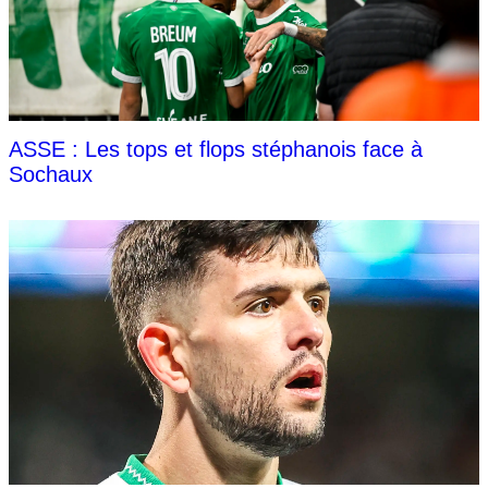
ASSE : Les tops et flops stéphanois face à
Sochaux