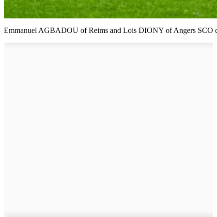
Emmanuel AGBADOU of Reims and Lois DIONY of Angers SCO during 