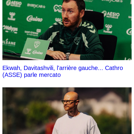
Ekwah, Davitashvili, l'arrière gauche... Cathro
(ASSE) parle mercato