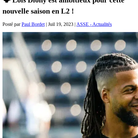
nouvelle saison en L2 !
Posté par
Paul Bordet
|
Juil 19, 2023
|
ASSE - Actualités