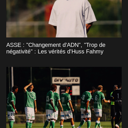
ASSE : "Changement d’ADN", "Trop de
négativité" : Les vérités d'Huss Fahmy