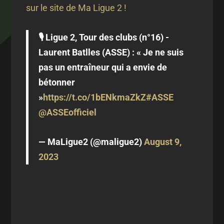
sur le site de Ma Ligue 2 !
🎙 Ligue 2, Tour des clubs (n°16) -
Laurent Batlles (ASSE) : « Je ne suis
pas un entraîneur qui a envie de
bétonner
»
https://t.co/1bENkmaZkZ
#ASSE
@ASSEofficiel
— MaLigue2 (@maligue2)
August 9,
2023