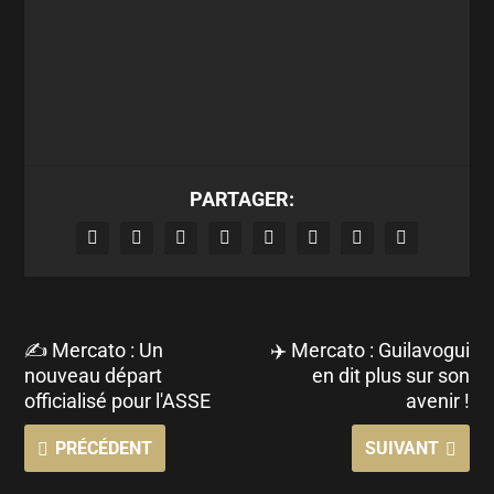
PARTAGER:
✍ Mercato : Un
✈️ Mercato : Guilavogui
nouveau départ
en dit plus sur son
officialisé pour l'ASSE
avenir !
PRÉCÉDENT
SUIVANT