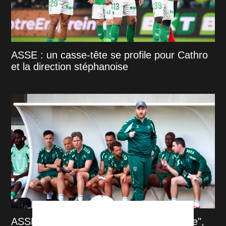
ASSE : un casse-tête se profile pour Cathro
et la direction stéphanoise
ASSE : "Une équipe est en train de naître",