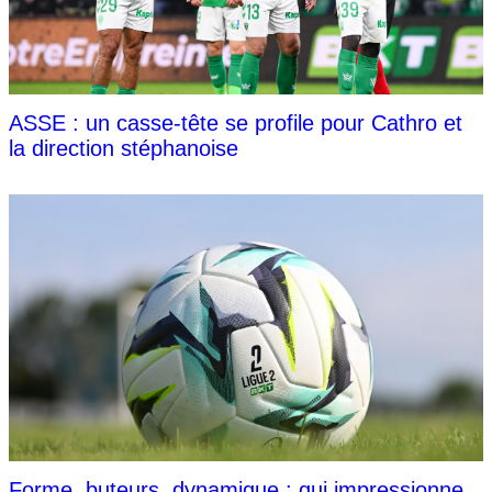
ASSE : un casse-tête se profile pour Cathro et
la direction stéphanoise
Forme, buteurs, dynamique : qui impressionne