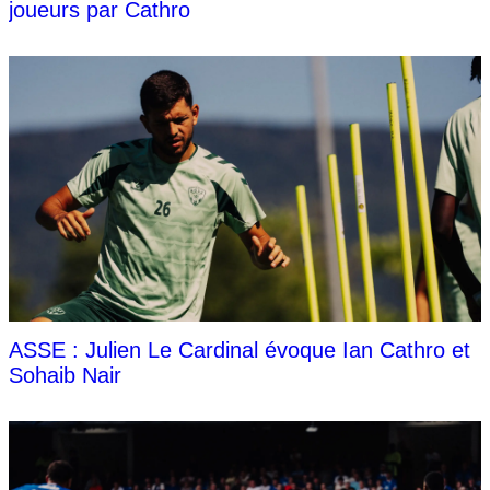
joueurs par Cathro
ASSE : Julien Le Cardinal évoque Ian Cathro et
Sohaib Nair