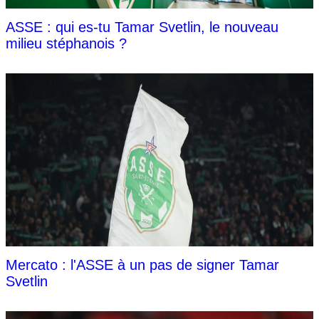
ASSE : qui es-tu Tamar Svetlin, le nouveau
milieu stéphanois ?
Mercato : l'ASSE à un pas de signer Tamar
Svetlin