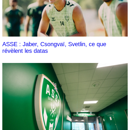
ASSE : Jaber, Csongvaï, Svetlin, ce que
révèlent les datas