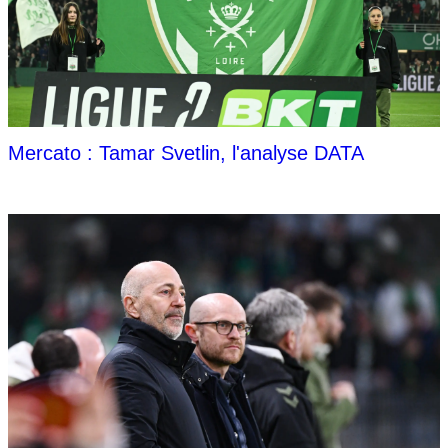
Mercato : Tamar Svetlin, l'analyse DATA