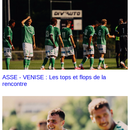
ASSE - VENISE : Les tops et flops de la
rencontre