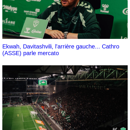
Ekwah, Davitashvili, l'arrière gauche... Cathro
(ASSE) parle mercato