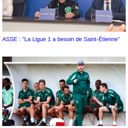
ASSE : "La Ligue 1 a besoin de Saint-Étienne"