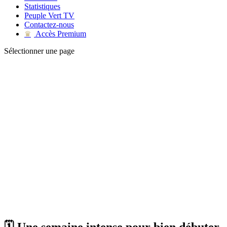
Statistiques
Peuple Vert TV
Contactez-nous
Accès Premium
♛
Sélectionner une page
🗓 Une semaine intense pour bien débuter