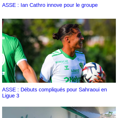
ASSE : Ian Cathro innove pour le groupe
ASSE : Débuts compliqués pour Sahraoui en
Ligue 3