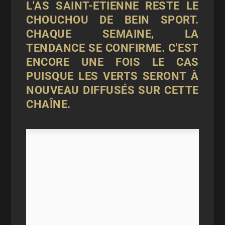
L'AS SAINT-ETIENNE RESTE LE
CHOUCHOU DE BEIN SPORT.
CHAQUE SEMAINE, LA
TENDANCE SE CONFIRME. C'EST
ENCORE UNE FOIS LE CAS
PUISQUE LES VERTS SERONT À
NOUVEAU DIFFUSÉS SUR CETTE
CHAÎNE.