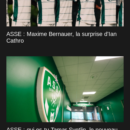
ASSE : Maxime Bernauer, la surprise d'Ian
Cathro
ASSE : qui es-tu Tamar Svetlin, le nouveau