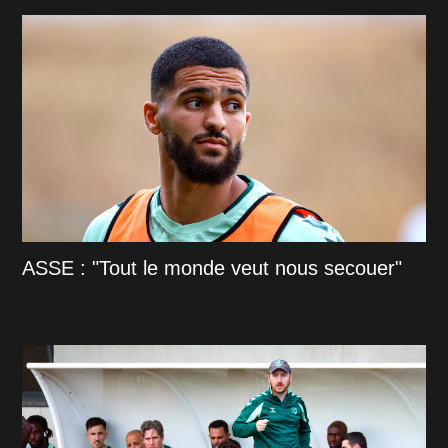
ASSE : "Tout le monde veut nous secouer"