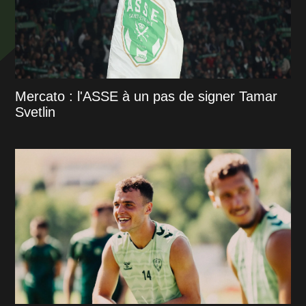
Mercato : l'ASSE à un pas de signer Tamar
Svetlin