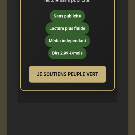
lecture sans publicité.
Sans publicité
Lecture plus fluide
Média indépendant
Dès 2,99 €/mois
JE SOUTIENS PEUPLE VERT