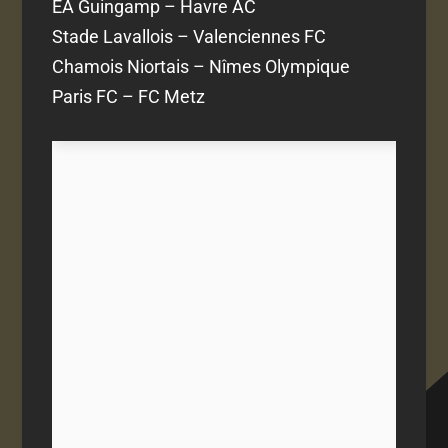
EA Guingamp – Havre AC
Stade Lavallois – Valenciennes FC
Chamois Niortais – Nîmes Olympique
Paris FC – FC Metz