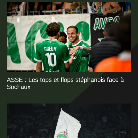
ASSE : Les tops et flops stéphanois face à
Sochaux