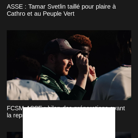
ASSE : Tamar Svetlin taillé pour plaire à
Cathro et au Peuple Vert
FCSM-ASSE : bilan des préparations avant
la reprise de la Ligue 2