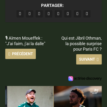
PARTAGER:
🎙 Aïmen Moueffek :
Qui est Jibril Othman,
"J'ai faim, j'ai la dalle"
la possible surprise
pour Paris FC ?
PRÉCÉDENT
SUIVANT