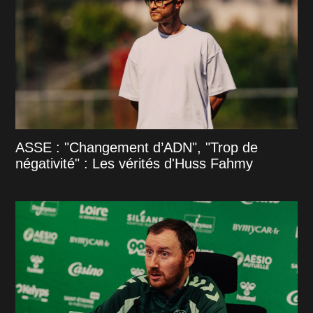
ASSE : "Changement d’ADN", "Trop de
négativité" : Les vérités d'Huss Fahmy