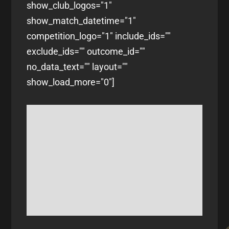
show_club_logos="1"
show_match_datetime="1"
competition_logo="1" include_ids=""
exclude_ids="" outcome_id=""
no_data_text="" layout=""
show_load_more="0"]