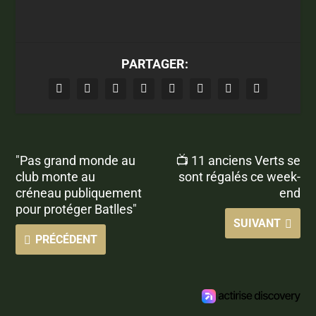
PARTAGER:
"Pas grand monde au
📺 11 anciens Verts se
club monte au
sont régalés ce week-
créneau publiquement
end
pour protéger Batlles"
SUIVANT
PRÉCÉDENT