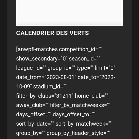
CALENDRIER DES VERTS
[anwpfl-matches competition_id=""
show_secondary="0" season_id=""
league_id="" group_id="" type="" limit="0"
date_from="2023-08-01" date_to="2023-
10-09" stadium_id=""
filter_by_clubs="31211" home_club=""
away_club="" filter_by_matchweeks=""
days_offset="" days_offset_to=""
sort_by_date="" sort_by_matchweek=""
group_by="" group_by_header_style=""