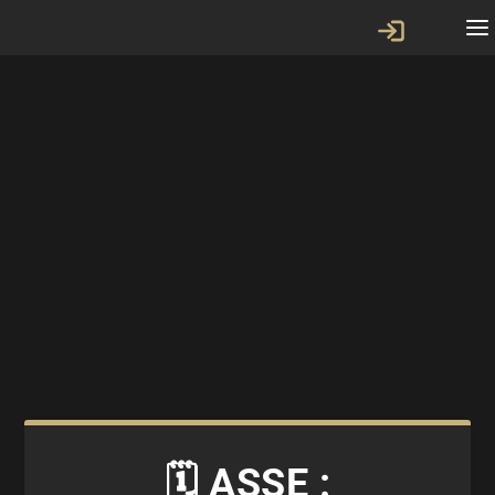
🗓 ASSE :