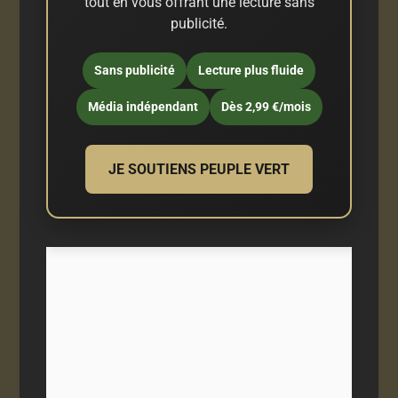
tout en vous offrant une lecture sans
publicité.
Sans publicité
Lecture plus fluide
Média indépendant
Dès 2,99 €/mois
JE SOUTIENS PEUPLE VERT