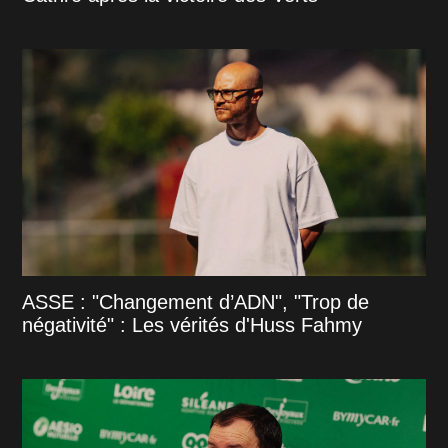
ASSE : "Changement d’ADN", "Trop de
négativité" : Les vérités d'Huss Fahmy