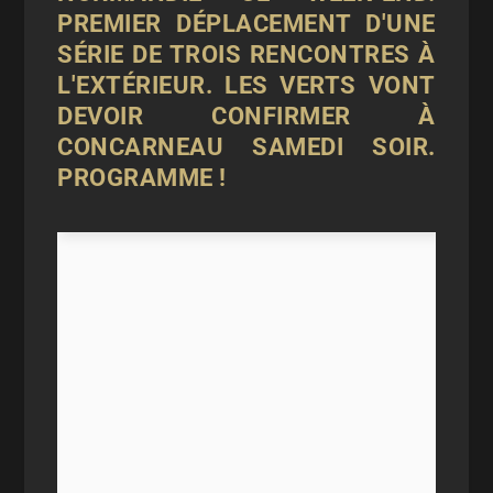
PREMIER DÉPLACEMENT D'UNE
SÉRIE DE TROIS RENCONTRES À
L'EXTÉRIEUR. LES VERTS VONT
DEVOIR CONFIRMER À
CONCARNEAU SAMEDI SOIR.
PROGRAMME !