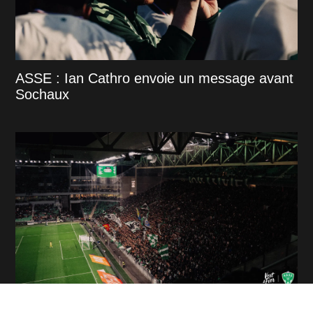
ASSE : Ian Cathro envoie un message avant
Sochaux
Fermeture des Kops : L’ASSE prend une