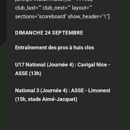
club_last="" club_next="" layout=""
sections="scoreboard" show_header="1"]
DIMANCHE 24 SEPTEMBRE
Entraînement des pros à huis clos
U17 National (Journée 4) : Cavigal Nice -
ASSE (13h)
National 3 (Journée 4) : ASSE - Limonest
(15h, stade Aimé-Jacquet)