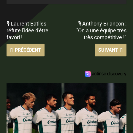
🎙 Laurent Batlles
🎙 Anthony Briançon :
réfute l'idée d'être
"On a une équipe très
favori !
très compétitive !"
PRÉCÉDENT
SUIVANT