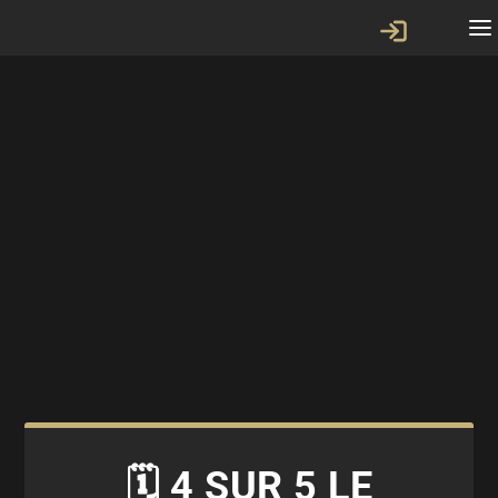
🗓 4 SUR 5 LE