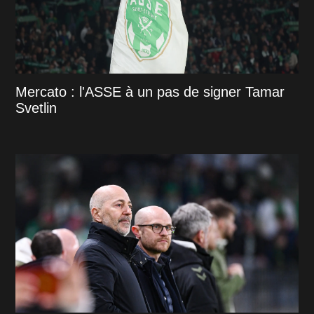
Mercato : l'ASSE à un pas de signer Tamar
Svetlin