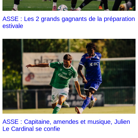
ASSE : Les 2 grands gagnants de la préparation
estivale
ASSE : Capitaine, amendes et musique, Julien
Le Cardinal se confie