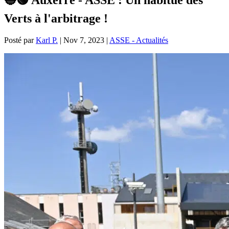
Verts à l'arbitrage !
Posté par
Karl P.
|
Nov 7, 2023
|
ASSE - Actualités