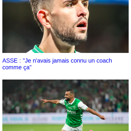
ASSE : "Je n'avais jamais connu un coach
comme ça"