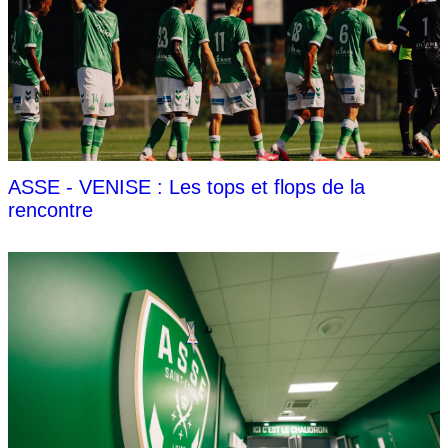
ASSE - VENISE : Les tops et flops de la
rencontre