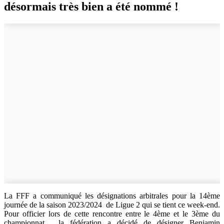
désormais très bien a été nommé !
La FFF a communiqué les désignations arbitrales pour la 14ème
journée de la saison 2023/2024 de Ligue 2 qui se tient ce week-end.
Pour officier lors de cette rencontre entre le 4ème et le 3ème du
championnat, la fédération a décidé de désigner Benjamin