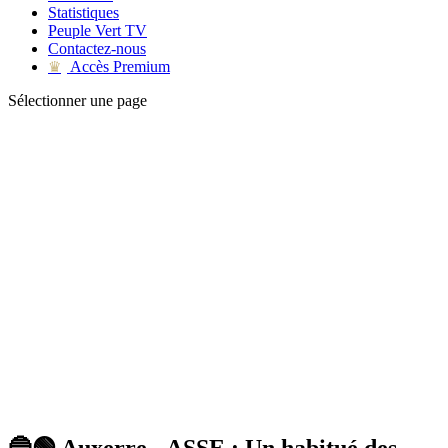
Statistiques
Peuple Vert TV
Contactez-nous
Accès Premium
♛
Sélectionner une page
🔵🟢 Auxerre - ASSE : Un habitué des