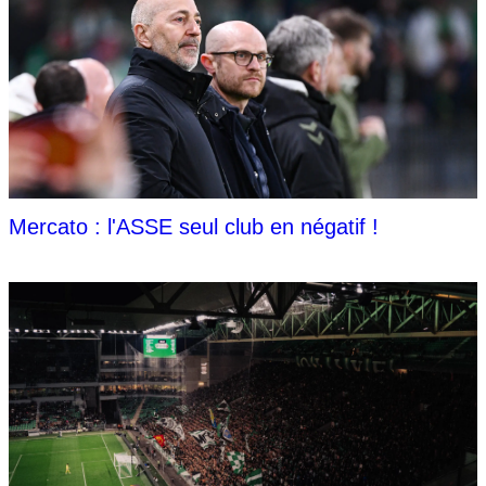
Mercato : l'ASSE seul club en négatif !