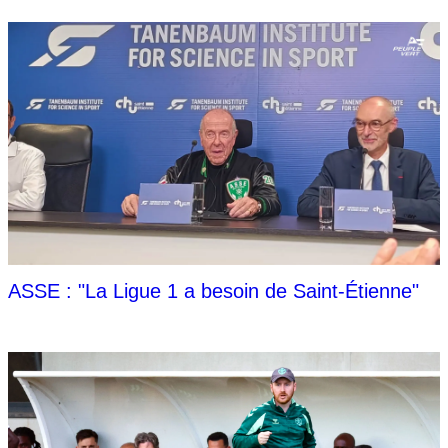
ASSE : "La Ligue 1 a besoin de Saint-Étienne"