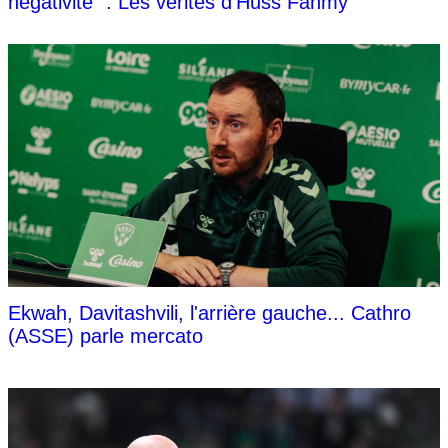
négativité" : Les vérités d'Huss Fahmy
Ekwah, Davitashvili, l'arrière gauche... Cathro
(ASSE) parle mercato