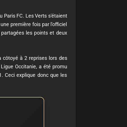
u Paris FC. Les Verts s'étaient
ne première fois par l'officiel
t partagées les points et deux
à côtoyé à 2 reprises lors des
a Ligue Occitanie, a été promu
L1. Ceci explique donc que les