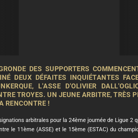
A GRONDE DES SUPPORTERS COMMENCENT 
INÉ DEUX DÉFAITES INQUIÉTANTES FAC
KERQUE, L'ASSE D'OLIVIER DALL'OGL
NTRE TROYES.
UN JEUNE ARBITRE, TRÈS 
A RENCONTRE !
nations arbitrales pour la 24ème journée de Ligue 2 qu
e entre le 11ème (ASSE) et le 15ème (ESTAC) du champio