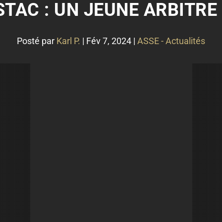
STAC : UN JEUNE ARBITR
Posté par
Karl P.
|
Fév 7, 2024
|
ASSE - Actualités