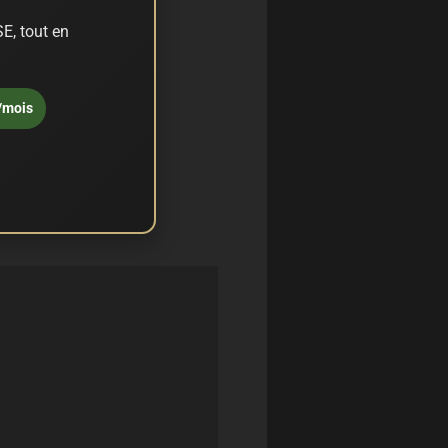
E, tout en
/mois