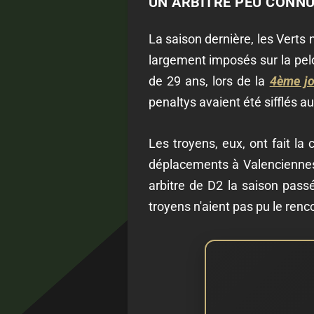
UN ARBITRE PEU CONNU
La saison dernière, les Verts 
largement imposés sur la pelou
de 29 ans, lors de la
4ème jo
penaltys avaient été sifflés a
Les troyens, eux, ont fait la
déplacements à Valenciennes (
arbitre de D2 la saison passé
troyens n'aient pas pu le renc