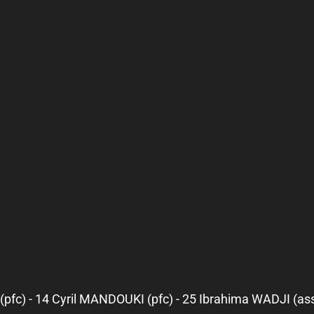
fc) - 14 Cyril MANDOUKI (pfc) - 25 Ibrahima WADJI (ass