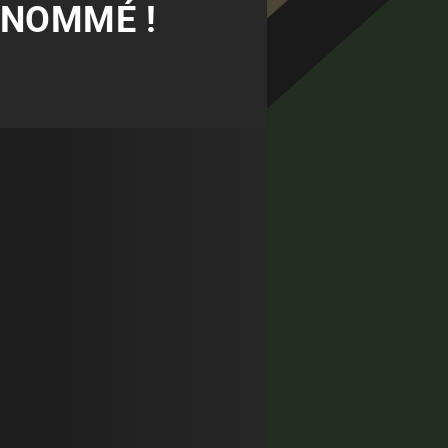
E NOMMÉ !