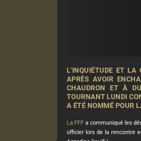
L'INQUIÉTUDE ET L
APRÈS AVOIR ENCHA
CHAUDRON ET À DUN
TOURNANT LUNDI CO
A ÉTÉ NOMMÉ POUR L
La FFF
a communiqué les désig
officier lors de la rencontr