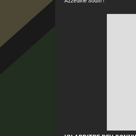
Azzedine Souifi !