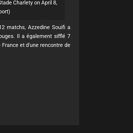
ade Charlety on April 8,
port)
s 12 matchs, Azzedine Souifi a
uges. Il a également sifflé 7
e France et d'une rencontre de