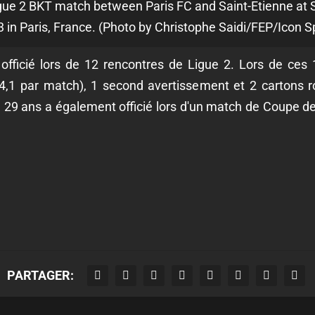
gue 2 BKT match between Paris FC and Saint-Etienne at St
 in Paris, France. (Photo by Christophe Saidi/FEP/Icon S
à officié lors de 12 rencontres de Ligue 2. Lors de ce
(4,1 par match), 1 second avertissement et 2 cartons ro
 de 29 ans a également officié lors d'un match de Coupe d
PARTAGER: