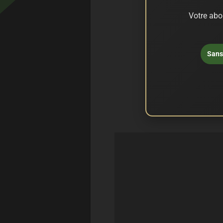
Votre abo
Sans 