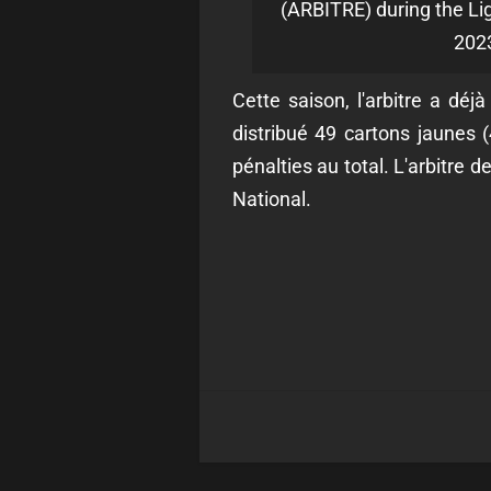
(ARBITRE) during the Li
2023
Cette saison, l'arbitre a déj
distribué 49 cartons jaunes 
pénalties au total. L'arbitre
National.