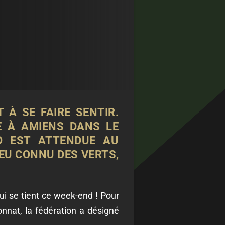
À SE FAIRE SENTIR.
E À AMIENS DANS LE
IO EST ATTENDUE AU
PEU CONNU DES VERTS,
i se tient ce week-end ! Pour
nnat, la fédération a désigné