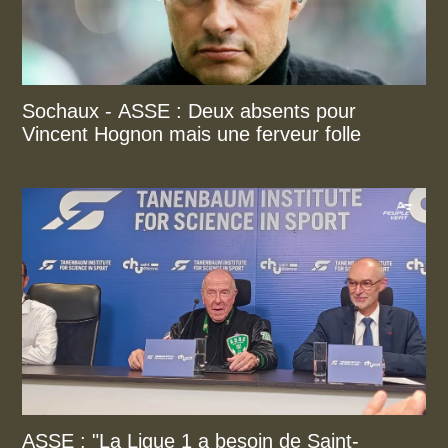
Sochaux - ASSE : Deux absents pour
Vincent Hognon mais une ferveur folle
ASSE : "La Ligue 1 a besoin de Saint-