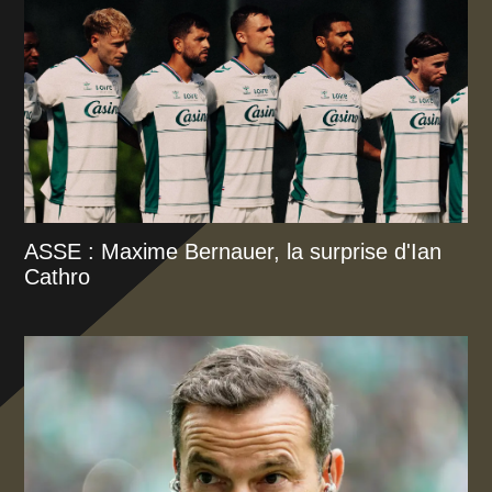
ASSE : Maxime Bernauer, la surprise d'Ian
Cathro