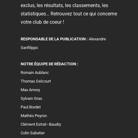
exclus, les résultats, les classements, les
statistiques… Retrouvez tout ce qui concerne
votre club de coeur !
RESPONSABLE DE LA PUBLICATION :
Alexandre
Sanfilippo
NOTRE ÉQUIPE DE RÉDACTION :
Romain Aublanc
Thomas Delcourt
Max Amory
Sylvain Gras
Paul Bordet
Mathéo Peyron
Clément Estrat–Baudry
Colin Sabatier