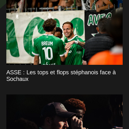
ASSE : Les tops et flops stéphanois face à
Sochaux