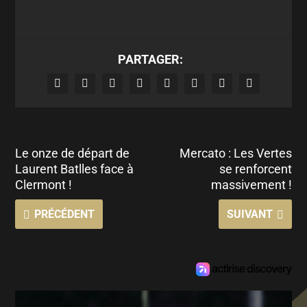
PARTAGER:
Le onze de départ de
Mercato : Les Vertes
Laurent Batlles face à
se renforcent
Clermont !
massivement !
PRÉCÉDENT
SUIVANT