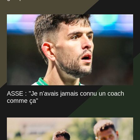
ASSE : "Je n'avais jamais connu un coach
comme ça"