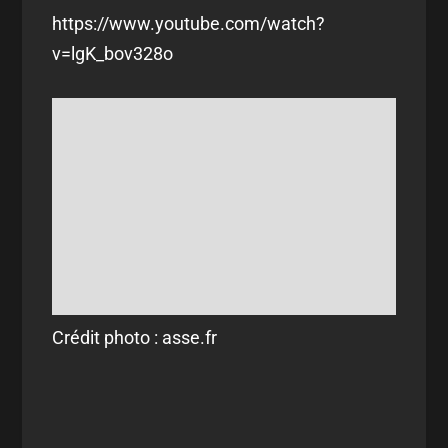
https://www.youtube.com/watch?
v=lgK_bov328o
Crédit photo : asse.fr