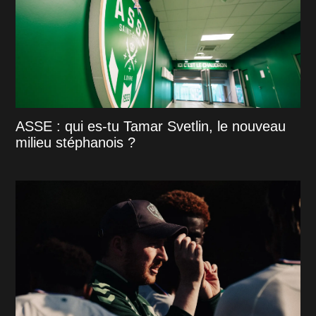
ASSE : qui es-tu Tamar Svetlin, le nouveau
milieu stéphanois ?