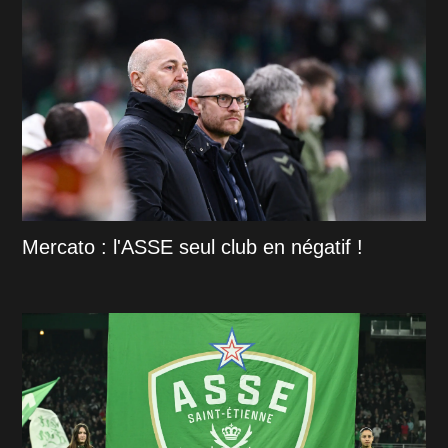
Mercato : l'ASSE seul club en négatif !