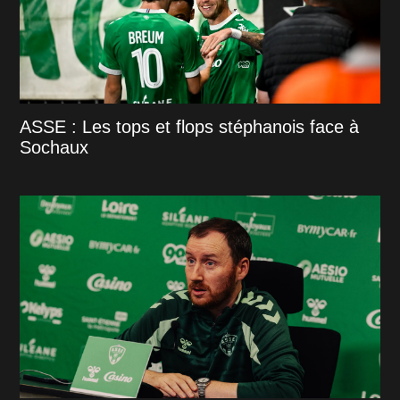
ASSE : Les tops et flops stéphanois face à
Sochaux