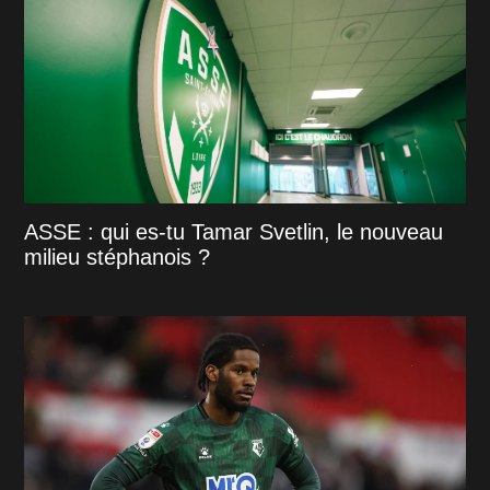
ASSE : qui es-tu Tamar Svetlin, le nouveau
milieu stéphanois ?