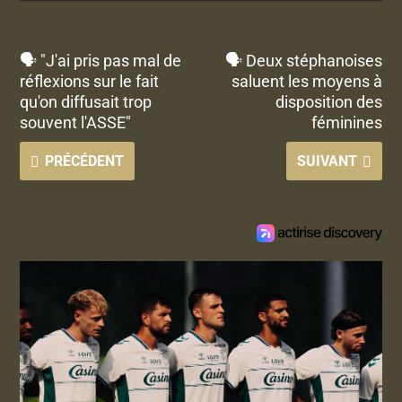
🗣 "J'ai pris pas mal de
🗣️ Deux stéphanoises
réflexions sur le fait
saluent les moyens à
qu'on diffusait trop
disposition des
souvent l'ASSE"
féminines
PRÉCÉDENT
SUIVANT