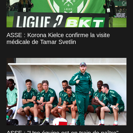
ASSE : Korona Kielce confirme la visite
médicale de Tamar Svetlin
ASSE : "Une équipe est en train de naître",