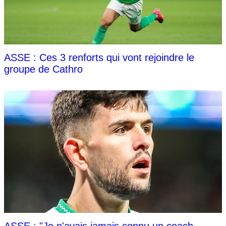
ASSE : Ces 3 renforts qui vont rejoindre le
groupe de Cathro
ASSE : "Je n'avais jamais connu un coach