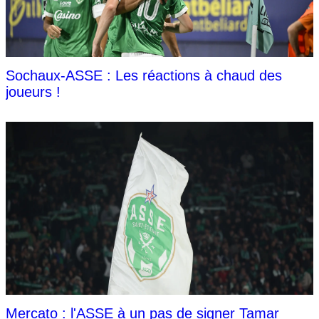
Sochaux-ASSE : Les réactions à chaud des
joueurs !
Mercato : l'ASSE à un pas de signer Tamar