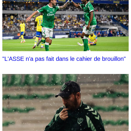
"L'ASSE n’a pas fait dans le cahier de brouillon"