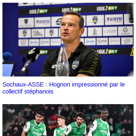
Sochaux-ASSE : Hognon impressionné par le
collectif stéphanois