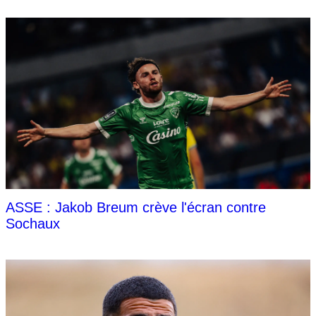
ASSE : Jakob Breum crève l'écran contre
Sochaux