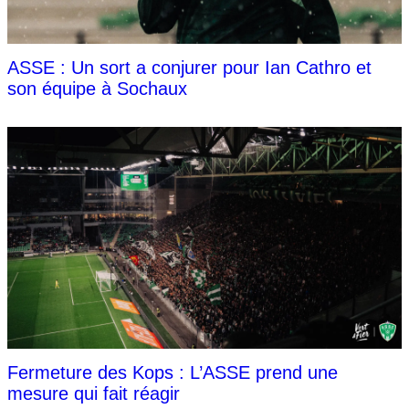
ASSE : Un sort a conjurer pour Ian Cathro et
son équipe à Sochaux
Fermeture des Kops : L’ASSE prend une
mesure qui fait réagir