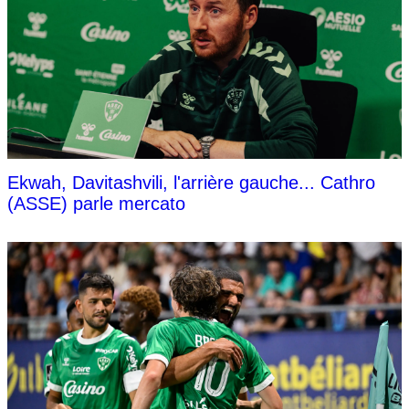
Ekwah, Davitashvili, l'arrière gauche... Cathro
(ASSE) parle mercato