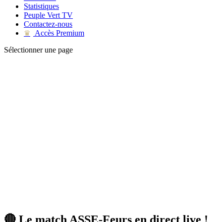
Statistiques
Peuple Vert TV
Contactez-nous
Accès Premium
♛
Sélectionner une page
🔴 Le match ASSE-Feurs en direct live !