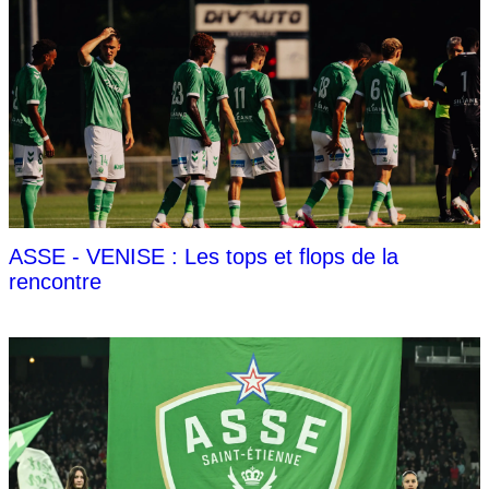
ASSE - VENISE : Les tops et flops de la
rencontre