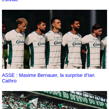
ASSE : Maxime Bernauer, la surprise d'Ian
Cathro