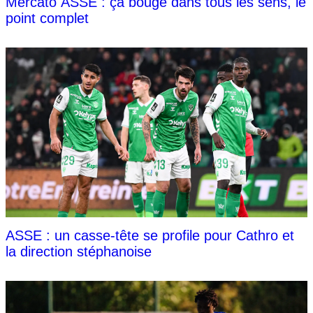
Mercato ASSE : ça bouge dans tous les sens, le
point complet
ASSE : un casse-tête se profile pour Cathro et
la direction stéphanoise