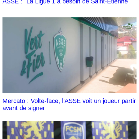
ASSE : "La Ligue 1 a besoin de Saint-Étienne"
Mercato : Volte-face, l’ASSE voit un joueur partir
avant de signer