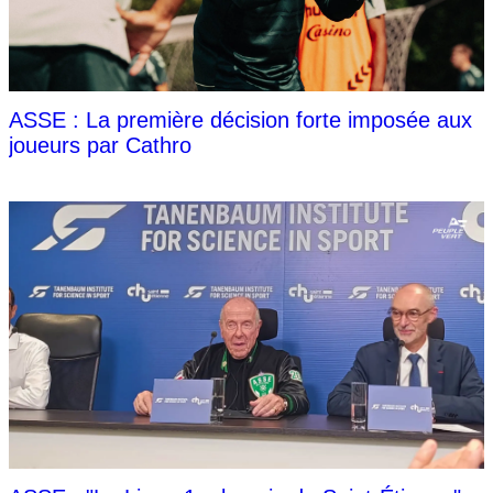
ASSE : La première décision forte imposée aux
joueurs par Cathro