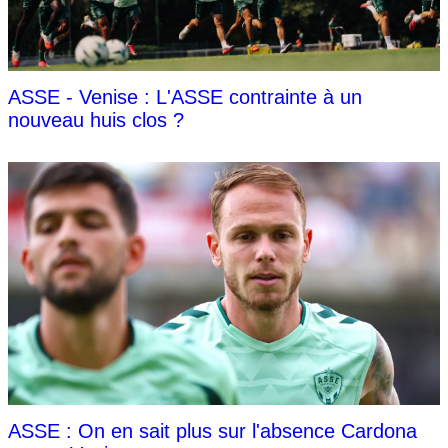
ASSE - Venise : L'ASSE contrainte à un
nouveau huis clos ?
ASSE : On en sait plus sur l'absence Cardona