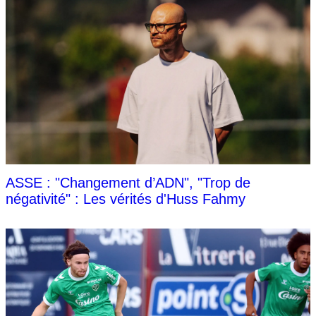
ASSE : "Changement d’ADN", "Trop de
négativité" : Les vérités d'Huss Fahmy