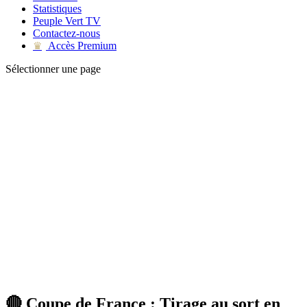
Statistiques
Peuple Vert TV
Contactez-nous
Accès Premium
♛
Sélectionner une page
🔴 Coupe de France : Tirage au sort en