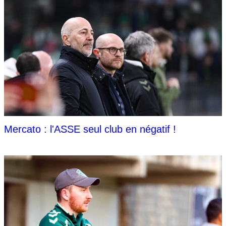
Mercato : l'ASSE seul club en négatif !