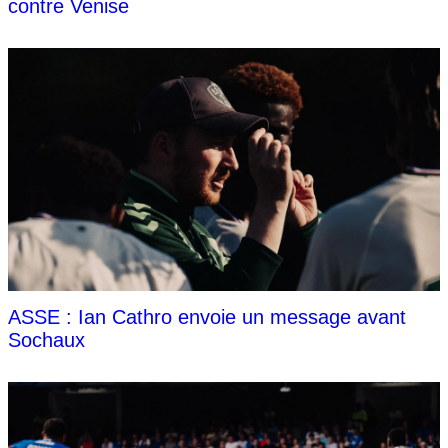
contre Venise
ASSE : Ian Cathro envoie un message avant
Sochaux