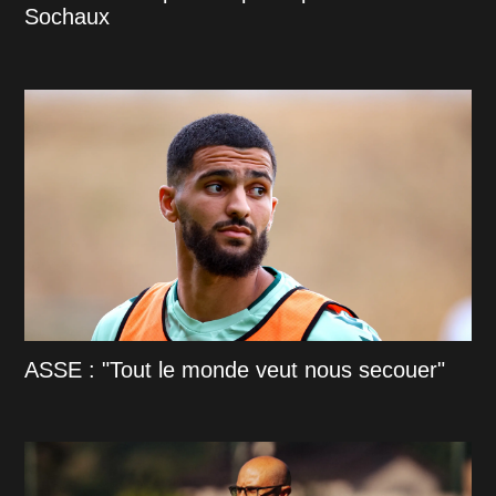
Sochaux
ASSE : "Tout le monde veut nous secouer"