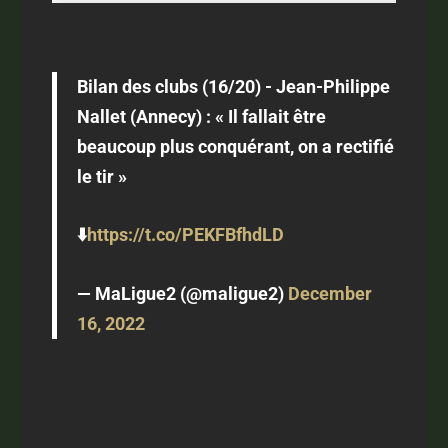
Bilan des clubs (16/20) - Jean-Philippe
Nallet (Annecy) : « Il fallait être
beaucoup plus conquérant, on a rectifié
le tir »
⬇️
https://t.co/PEKFBfhdLD
— MaLigue2 (@maligue2)
December
16, 2022