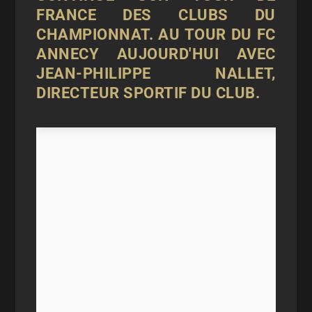
FRANCE DES CLUBS DU
CHAMPIONNAT. AU TOUR DU FC
ANNECY AUJOURD'HUI AVEC
JEAN-PHILIPPE NALLET
,
DIRECTEUR SPORTIF DU CLUB.