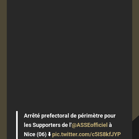
Arrêté prefectoral de périmètre pour
les Supporters de l'
@ASSEofficiel
à
Nice (06) ⬇️
pic.twitter.com/c5IS8kfJYP