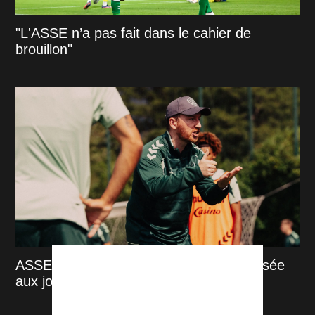
"L'ASSE n’a pas fait dans le cahier de
brouillon"
ASSE : La première décision forte imposée
aux joueurs par Cathro