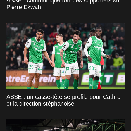
ASSE : communiqué fort des supporters sur
Pierre Ekwah
ASSE : un casse-tête se profile pour Cathro
et la direction stéphanoise