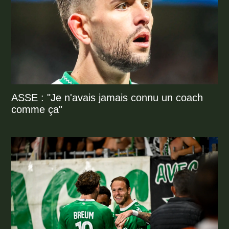
ASSE : "Je n'avais jamais connu un coach
comme ça"