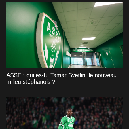
ASSE : qui es-tu Tamar Svetlin, le nouveau
milieu stéphanois ?