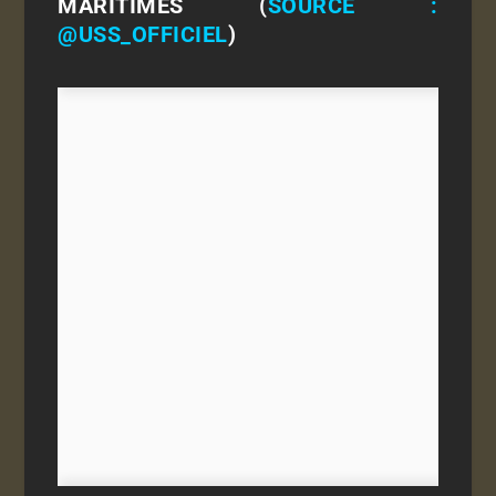
MARITIMES (
SOURCE :
@USS_OFFICIEL
)