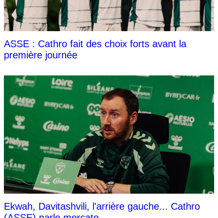
ASSE : Cathro fait des choix forts avant la
première journée
Ekwah, Davitashvili, l'arrière gauche... Cathro
(ASSE) parle mercato