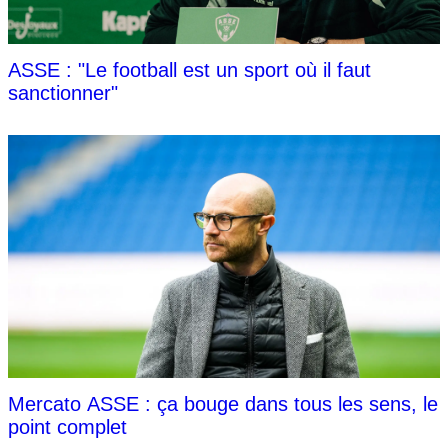
ASSE : "Le football est un sport où il faut
sanctionner"
Mercato ASSE : ça bouge dans tous les sens, le
point complet