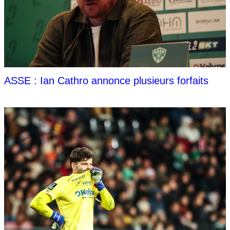
ASSE : Ian Cathro annonce plusieurs forfaits