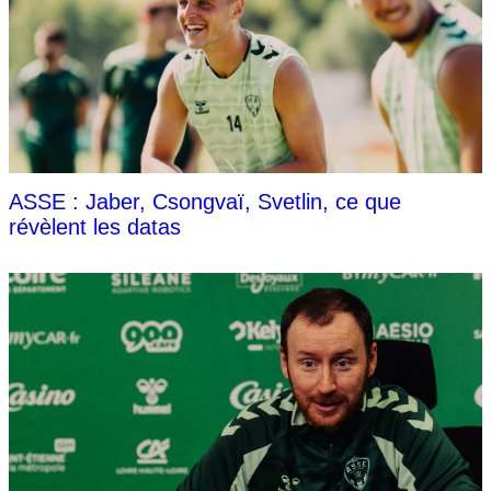
ASSE : Jaber, Csongvaï, Svetlin, ce que
révèlent les datas