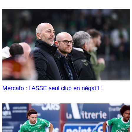
Mercato : l'ASSE seul club en négatif !