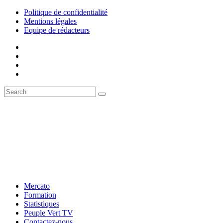
Politique de confidentialité
Mentions légales
Equipe de rédacteurs
Mercato
Formation
Statistiques
Peuple Vert TV
Contactez-nous