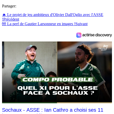
Partager:
🔥 Le projet de jeu ambitieux d'Olivier Dall'Oglio avec l'ASSE
!
Précédent
🧤 La perf de Gautier Larsonneur en images !
Suivant
Sochaux - ASSE : Ian Cathro a choisi ses 11