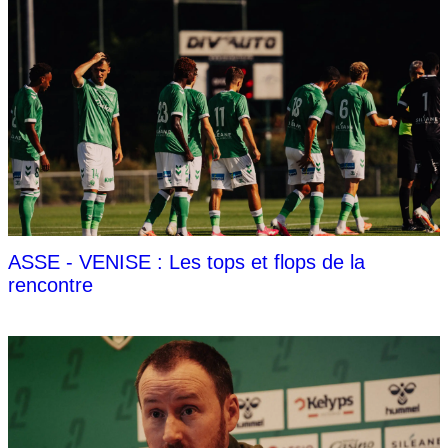
ASSE - VENISE : Les tops et flops de la
rencontre