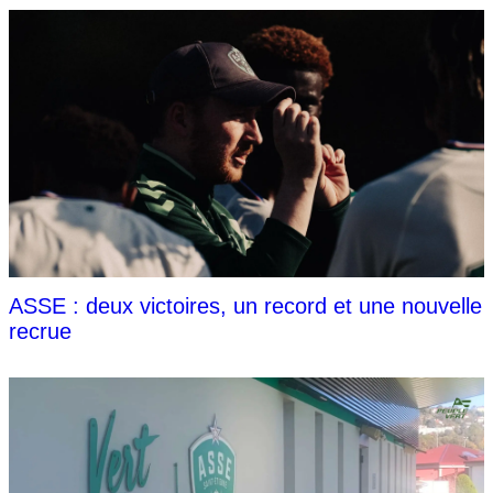
ASSE : deux victoires, un record et une nouvelle
recrue