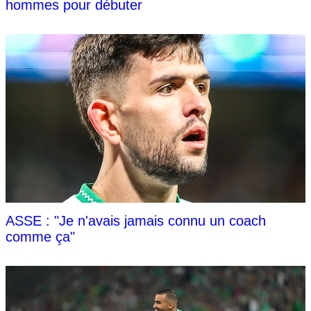
hommes pour débuter
ASSE : "Je n'avais jamais connu un coach
comme ça"