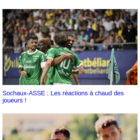
Sochaux-ASSE : Les réactions à chaud des
joueurs !