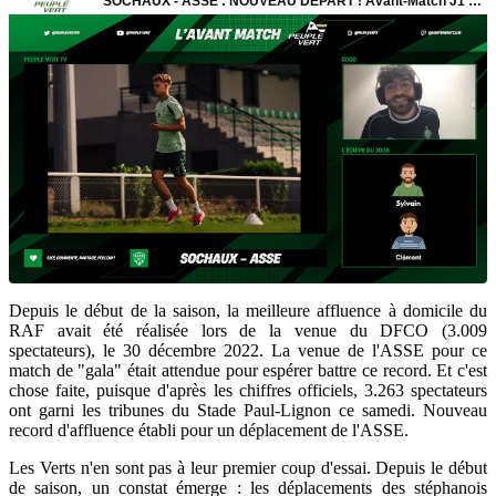
Depuis le début de la saison, la meilleure affluence à domicile du
RAF avait été réalisée lors de la venue du DFCO (3.009
spectateurs), le 30 décembre 2022. La venue de l'ASSE pour ce
match de "gala" était attendue pour espérer battre ce record. Et c'est
chose faite, puisque d'après les chiffres officiels, 3.263 spectateurs
ont garni les tribunes du Stade Paul-Lignon ce samedi. Nouveau
record d'affluence établi pour un déplacement de l'ASSE.
Les Verts n'en sont pas à leur premier coup d'essai. Depuis le début
de saison, un constat émerge : les déplacements des stéphanois