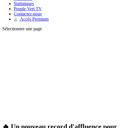
Statistiques
Peuple Vert TV
Contactez-nous
Accès Premium
♛
Sélectionner une page
🔥 Un nouveau record d'affluence pour