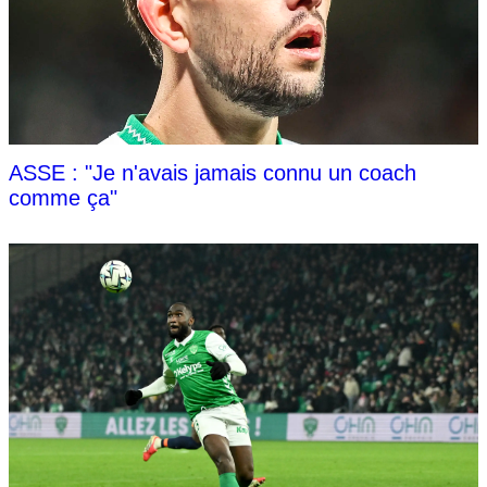
ASSE : "Je n'avais jamais connu un coach
comme ça"