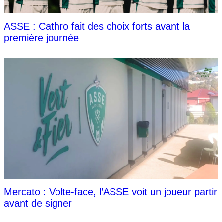
ASSE : Cathro fait des choix forts avant la
première journée
Mercato : Volte-face, l’ASSE voit un joueur partir
avant de signer