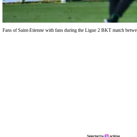
Fans of Saint-Etienne with fans during the Ligue 2 BKT match betwe