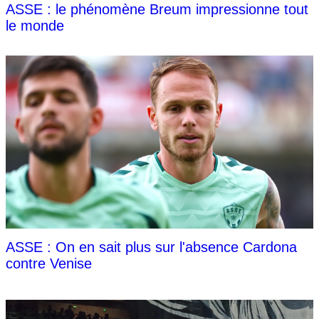
ASSE : le phénomène Breum impressionne tout
le monde
ASSE : On en sait plus sur l'absence Cardona
contre Venise