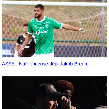
ASSE : Naïr encense déjà Jakob Breum