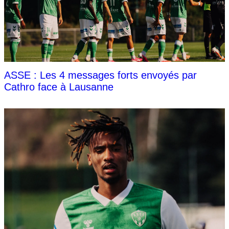
ASSE : Les 4 messages forts envoyés par
Cathro face à Lausanne