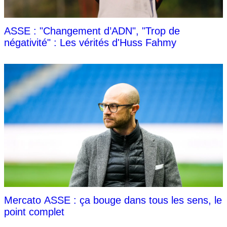
ASSE : "Changement d’ADN", "Trop de
négativité" : Les vérités d'Huss Fahmy
Mercato ASSE : ça bouge dans tous les sens, le
point complet