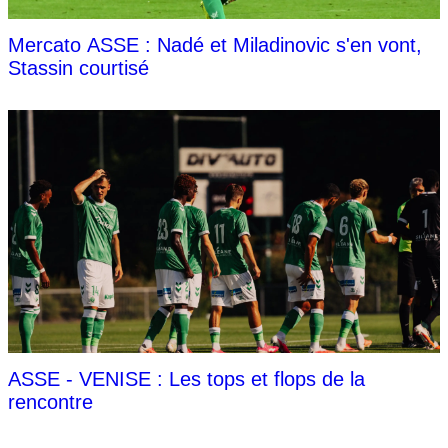
Mercato ASSE : Nadé et Miladinovic s'en vont,
Stassin courtisé
ASSE - VENISE : Les tops et flops de la
rencontre