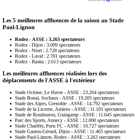
Les 5 meilleures affluences de la saison au Stade
Paul-Lignon
Rodez - ASSE : 3.263 spectateurs
Rodez - Dijon : 3.009 spectateurs
Rodez - Niort : 2.728 spectateurs
Rodez - Laval : 2.701 spectateurs
Rodez - Bastia : 2.613 spectateurs
Les meilleures affluences réalisées lors des
déplacements de l'ASSE à l'extérieur
Stade Océane, Le Havre - ASSE : 23.264 spectateurs
Stade Bonal, Sochaux - ASSE : 19.205 spectateurs
Stade des Alpes, Grenoble - ASSE : 14.792 spectateurs
Stade de la Licorne, Amiens - ASSE : 11.101 spectateurs
Stade de Roudourou, Guingamp - ASSE : 11.645 spectateurs
Parc des Sports, Annecy - ASSE : 12.000 spectateurs
Stade Charléty, Paris FC - ASSE : 10.727 spectateurs
Stade Gaston-Gérard, Dijon - ASSE : 11.465 spectateurs
Stade Paul-Lignon, Rodez - ASSE : 3.263 spectateurs