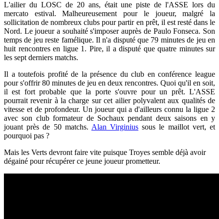
L'ailier du LOSC de 20 ans, était une piste de l'ASSE lors du
mercato estival. Malheureusement pour le joueur, malgré la
sollicitation de nombreux clubs pour partir en prêt, il est resté dans le
Nord. Le joueur a souhaité s'imposer auprès de Paulo Fonseca. Son
temps de jeu reste famélique. Il n'a disputé que 79 minutes de jeu en
huit rencontres en ligue 1. Pire, il a disputé que quatre minutes sur
les sept derniers matchs.
Il a toutefois profité de la présence du club en conférence league
pour s'offrir 80 minutes de jeu en deux rencontres. Quoi qu'il en soit,
il est fort probable que la porte s'ouvre pour un prêt. L'ASSE
pourrait revenir à la charge sur cet ailier polyvalent aux qualités de
vitesse et de profondeur. Un joueur qui a d'ailleurs connu la ligue 2
avec son club formateur de Sochaux pendant deux saisons en y
jouant près de 50 matchs.
Alan Virginius
sous le maillot vert, et
pourquoi pas ?
Mais les Verts devront faire vite puisque Troyes semble déjà avoir
dégainé pour récupérer ce jeune joueur prometteur.