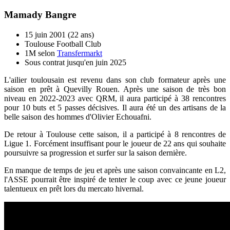
Mamady Bangre
15 juin 2001 (22 ans)
Toulouse Football Club
1M selon
Transfermarkt
Sous contrat jusqu'en juin 2025
L'ailier toulousain est revenu dans son club formateur après une
saison en prêt à Quevilly Rouen. Après une saison de très bon
niveau en 2022-2023 avec QRM, il aura participé à 38 rencontres
pour 10 buts et 5 passes décisives. Il aura été un des artisans de la
belle saison des hommes d'Olivier Echouafni.
De retour à Toulouse cette saison, il a participé à 8 rencontres de
Ligue 1. Forcément insuffisant pour le joueur de 22 ans qui souhaite
poursuivre sa progression et surfer sur la saison dernière.
En manque de temps de jeu et après une saison convaincante en L2,
l'ASSE pourrait être inspiré de tenter le coup avec ce jeune joueur
talentueux en prêt lors du mercato hivernal.