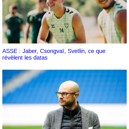
ASSE : Jaber, Csongvaï, Svetlin, ce que
révèlent les datas