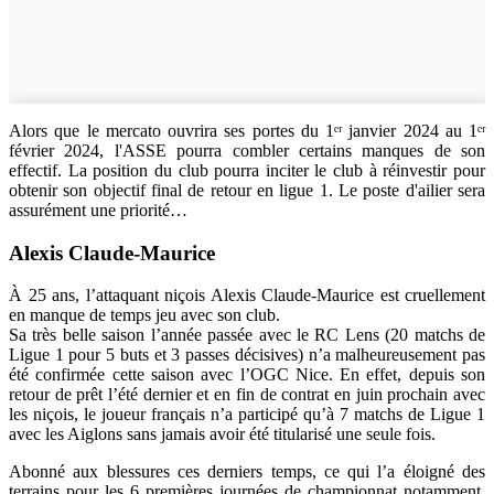
Alors que le mercato ouvrira ses portes du 1ᵉʳ janvier 2024 au 1ᵉʳ
février 2024, l'ASSE pourra combler certains manques de son
effectif. La position du club pourra inciter le club à réinvestir pour
obtenir son objectif final de retour en ligue 1. Le poste d'ailier sera
assurément une priorité…
Alexis Claude-Maurice
À 25 ans, l’attaquant niçois Alexis Claude-Maurice est cruellement
en manque de temps jeu avec son club.
Sa très belle saison l’année passée avec le RC Lens (20 matchs de
Ligue 1 pour 5 buts et 3 passes décisives) n’a malheureusement pas
été confirmée cette saison avec l’OGC Nice. En effet, depuis son
retour de prêt l’été dernier et en fin de contrat en juin prochain avec
les niçois, le joueur français n’a participé qu’à 7 matchs de Ligue 1
avec les Aiglons sans jamais avoir été titularisé une seule fois.
Abonné aux blessures ces derniers temps, ce qui l’a éloigné des
terrains pour les 6 premières journées de championnat notamment,