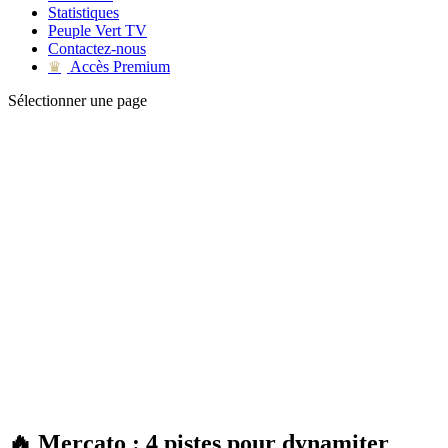
Statistiques
Peuple Vert TV
Contactez-nous
Accès Premium
♛
Sélectionner une page
🔥 Mercato : 4 pistes pour dynamiter