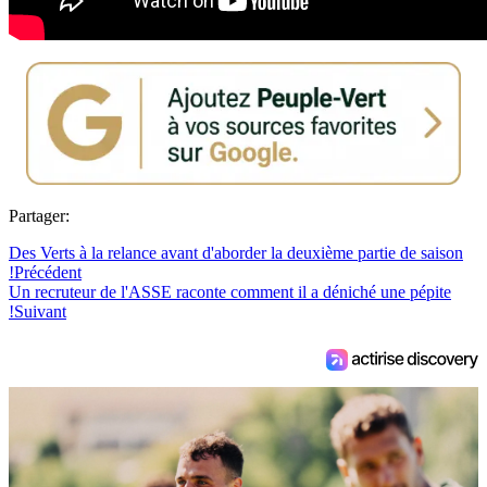
Partager:
Des Verts à la relance avant d'aborder la deuxième partie de saison
!
Précédent
Un recruteur de l'ASSE raconte comment il a déniché une pépite
!
Suivant