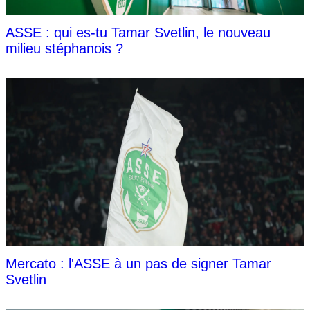
ASSE : qui es-tu Tamar Svetlin, le nouveau
milieu stéphanois ?
Mercato : l'ASSE à un pas de signer Tamar
Svetlin