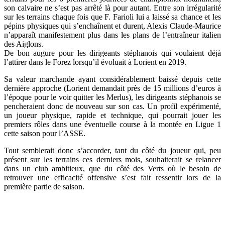
son calvaire ne s’est pas arrêté là pour autant. Entre son irrégularité
sur les terrains chaque fois que F. Farioli lui a laissé sa chance et les
pépins physiques qui s’enchaînent et durent, Alexis Claude-Maurice
n’apparaît manifestement plus dans les plans de l’entraîneur italien
des Aiglons.
De bon augure pour les dirigeants stéphanois qui voulaient déjà
l’attirer dans le Forez lorsqu’il évoluait à Lorient en 2019.
Sa valeur marchande ayant considérablement baissé depuis cette
dernière approche (Lorient demandait près de 15 millions d’euros à
l’époque pour le voir quitter les Merlus), les dirigeants stéphanois se
pencheraient donc de nouveau sur son cas. Un profil expérimenté,
un joueur physique, rapide et technique, qui pourrait jouer les
premiers rôles dans une éventuelle course à la montée en Ligue 1
cette saison pour l’ASSE.
Tout semblerait donc s’accorder, tant du côté du joueur qui, peu
présent sur les terrains ces derniers mois, souhaiterait se relancer
dans un club ambitieux, que du côté des Verts où le besoin de
retrouver une efficacité offensive s’est fait ressentir lors de la
première partie de saison.