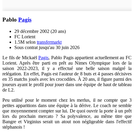
Pablo
Pagis
29 décembre 2002 (20 ans)
FC Lorient
1.5M selon
transfermarkt
Sous contrat jusqu'au 30 juin 2026
Le fils de Mickaël
Pagis
, Pablo Pagis appartient actuellement au FC
Lorient. Après être parti en prêt au Nimes Olympique lors de la
saison 2022-2023, il y a effectué une belle saison malgré la
relégation. En effet, Pagis est l'auteur de 8 buts et 4 passes décisives
en 35 matchs joués avec les crocodiles. À 20 ans, il figure parmi des
joueurs ayant le profil pour jouer dans une équipe de haut de tableau
de L2.
Peu utilisé pour le moment chez les merlus, il ne compte que 3
petites apparitions dans une équipe à la dérive. Le coach ne semble
que moyennement compter sur lui. De quoi ouvrir la porte à un prêt
lors du prochain mercato ? Sa polyvalence, au même titre que
Bangre et Virginius serait un atout non négligeable dans l'effectif
stéphanois !