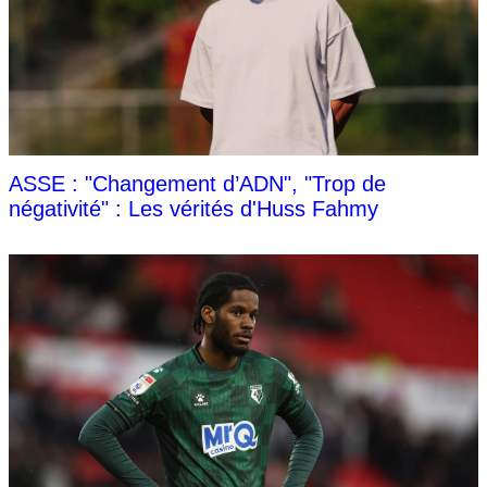
ASSE : "Changement d’ADN", "Trop de
négativité" : Les vérités d'Huss Fahmy