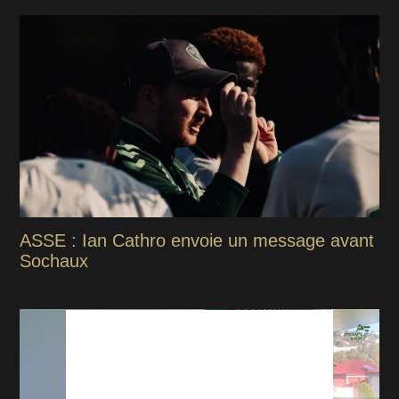
ASSE : Ian Cathro envoie un message avant
Sochaux