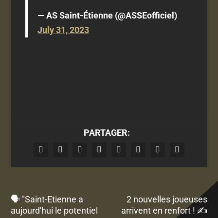
— AS Saint-Étienne (@ASSEofficiel)
July 31, 2023
PARTAGER:
🗣️ "Saint-Etienne a
2 nouvelles joueuses
aujourd'hui le potentiel
arrivent en renfort ! ✍️