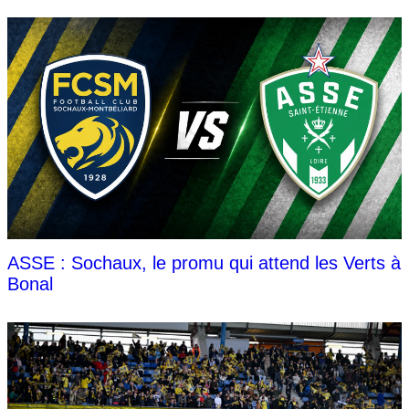
ASSE : Sochaux, le promu qui attend les Verts à
Bonal