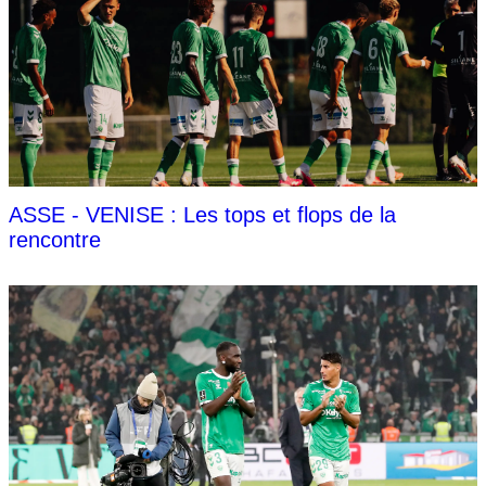
ASSE - VENISE : Les tops et flops de la
rencontre