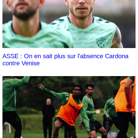
ASSE : On en sait plus sur l'absence Cardona
contre Venise