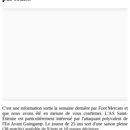
C'est une information sortie la semaine dernière par Foot Mercato et
que nous avons été en mesure de vous confirmer. L'AS Saint-
Étienne est particulièrement intéressé par l'attaquant polyvalent de
l'En Avant Guingamp. Le joueur de 25 ans sort d'une saison pleine
(38 matchs) auréolée de 9 buts et 10 passes décisives.