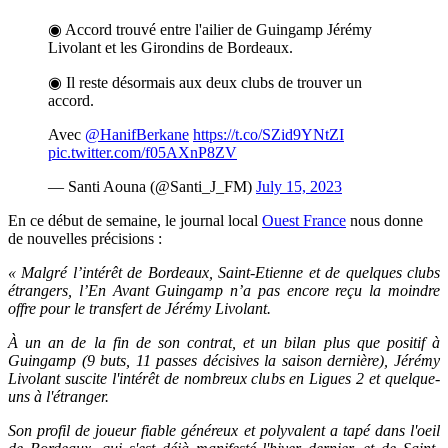
◉ Accord trouvé entre l'ailier de Guingamp Jérémy
Livolant et les Girondins de Bordeaux.
◉ Il reste désormais aux deux clubs de trouver un
accord.
Avec
@HanifBerkane
https://t.co/SZid9YNtZI
pic.twitter.com/f05AXnP8ZV
— Santi Aouna (@Santi_J_FM)
July 15, 2023
En ce début de semaine, le journal local
Ouest France
nous donne
de nouvelles précisions :
« Malgré l’intérêt de Bordeaux, Saint-Etienne et de quelques clubs
étrangers, l’En Avant Guingamp n’a pas encore reçu la moindre
offre pour le transfert de Jérémy Livolant.
À un an de la fin de son contrat, et un bilan plus que positif à
Guingamp (9 buts, 11 passes décisives la saison dernière), Jérémy
Livolant suscite l'intérêt de nombreux clubs en Ligues 2 et quelque-
uns à l'étranger.
Son profil de joueur fiable généreux et polyvalent a tapé dans l'oeil