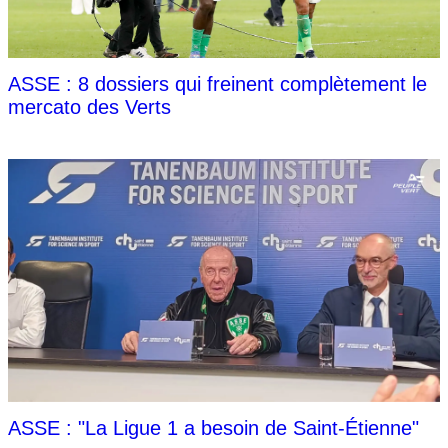
ASSE : 8 dossiers qui freinent complètement le
mercato des Verts
ASSE : "La Ligue 1 a besoin de Saint-Étienne"