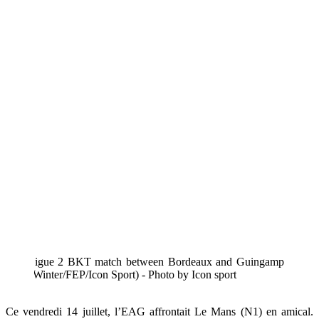
 the Ligue 2 BKT match between Bordeaux and Guingamp at Stade
y Dave Winter/FEP/Icon Sport) - Photo by Icon sport
Ce vendredi 14 juillet, l’EAG affrontait Le Mans (N1) en amical.