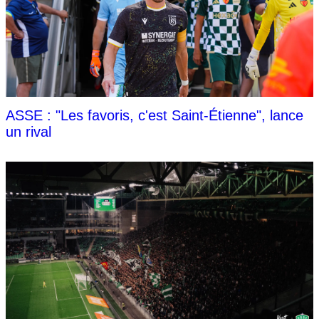
ASSE : "Les favoris, c'est Saint-Étienne", lance
un rival