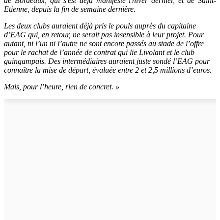
de Bordeaux, qui s'est déjà manifesté l'hiver dernier, et de Saint-
Etienne, depuis la fin de semaine dernière.
Les deux clubs auraient déjà pris le pouls auprès du capitaine
d’EAG qui, en retour, ne serait pas insensible à leur projet. Pour
autant, ni l’un ni l’autre ne sont encore passés au stade de l’offre
pour le rachat de l’année de contrat qui lie Livolant et le club
guingampais. Des intermédiaires auraient juste sondé l’EAG pour
connaître la mise de départ, évaluée entre 2 et 2,5 millions d’euros.
Mais, pour l’heure, rien de concret.
»