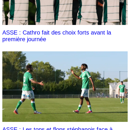
ASSE : Cathro fait des choix forts avant la
première journée
ASSE : Les tops et flops stéphanois face à