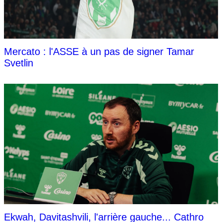
Mercato : l'ASSE à un pas de signer Tamar
Svetlin
Ekwah, Davitashvili, l'arrière gauche... Cathro