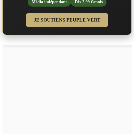
Média indépendant
Dès 2,99 €/mois
JE SOUTIENS PEUPLE VERT