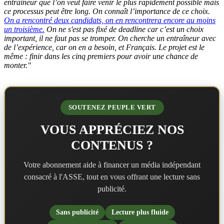
entraîneur que l’on veut faire venir le plus rapidement possible mais
ce processus peut être long. On connaît l’importance de ce choix.
On a rencontré deux candidats, on en rencontrera encore au moins
un troisième.
On ne s'est pas fixé de deadline car c’est un choix
important, il ne faut pas se tromper. On cherche un entraîneur avec
de l’expérience, car on en a besoin, et Français. Le projet est le
même : finir dans les cinq premiers pour avoir une chance de
monter."
SOUTENEZ PEUPLE VERT
VOUS APPRÉCIEZ NOS
CONTENUS ?
Votre abonnement aide à financer un média indépendant
consacré à l'ASSE, tout en vous offrant une lecture sans
publicité.
Sans publicité
Lecture plus fluide