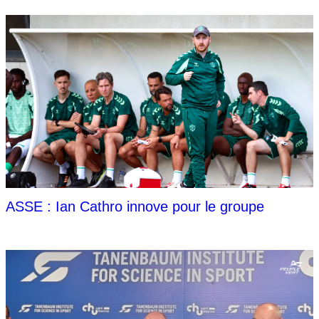
ASSE : Ian Cathro innove pour le groupe