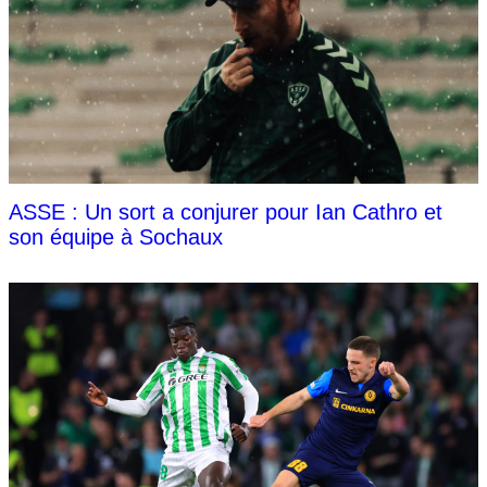
ASSE : Un sort a conjurer pour Ian Cathro et
son équipe à Sochaux