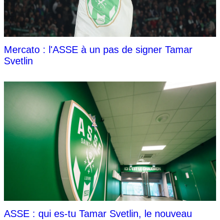
Mercato : l'ASSE à un pas de signer Tamar
Svetlin
ASSE : qui es-tu Tamar Svetlin, le nouveau