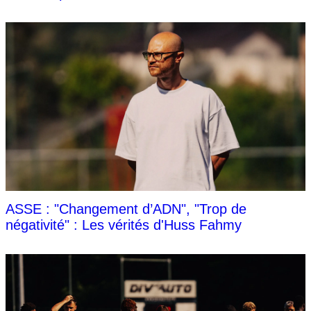
ASSE : "Changement d’ADN", "Trop de
négativité" : Les vérités d'Huss Fahmy