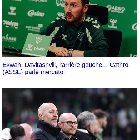
Ekwah, Davitashvili, l'arrière gauche... Cathro
(ASSE) parle mercato