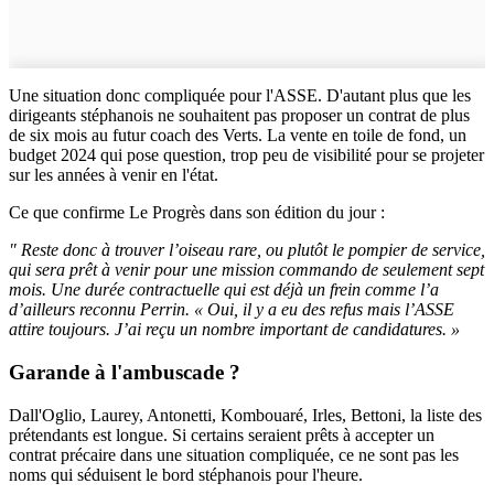
Une situation donc compliquée pour l'ASSE. D'autant plus que les
dirigeants stéphanois ne souhaitent pas proposer un contrat de plus
de six mois au futur coach des Verts. La vente en toile de fond, un
budget 2024 qui pose question, trop peu de visibilité pour se projeter
sur les années à venir en l'état.
Ce que confirme Le Progrès dans son édition du jour :
" Reste donc à trouver l’oiseau rare, ou plutôt le pompier de service,
qui sera prêt à venir pour une mission commando de seulement sept
mois. Une durée contractuelle qui est déjà un frein comme l’a
d’ailleurs reconnu Perrin. « Oui, il y a eu des refus mais l’ASSE
attire toujours. J’ai reçu un nombre important de candidatures. »
Garande à l'ambuscade ?
Dall'Oglio, Laurey, Antonetti, Kombouaré, Irles, Bettoni, la liste des
prétendants est longue. Si certains seraient prêts à accepter un
contrat précaire dans une situation compliquée, ce ne sont pas les
noms qui séduisent le bord stéphanois pour l'heure.