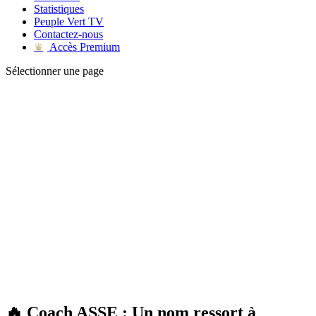
Statistiques
Peuple Vert TV
Contactez-nous
Accès Premium
♛
Sélectionner une page
🔥 Coach ASSE : Un nom ressort à