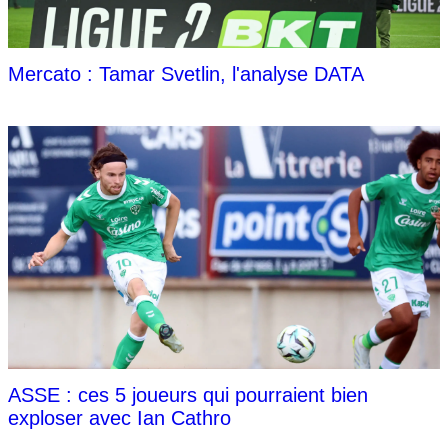
Mercato : Tamar Svetlin, l'analyse DATA
ASSE : ces 5 joueurs qui pourraient bien
exploser avec Ian Cathro