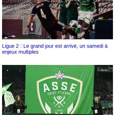
Ligue 2 : Le grand jour est arrivé, un samedi à
enjeux multiples