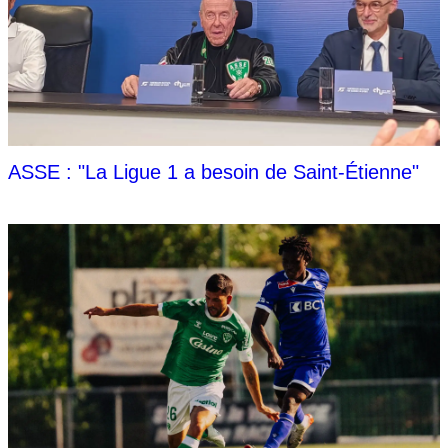
ASSE : "La Ligue 1 a besoin de Saint-Étienne"