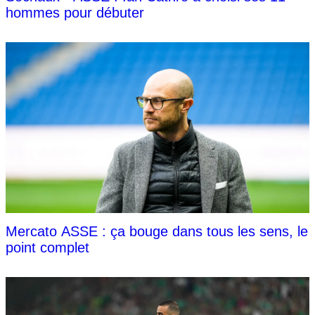
hommes pour débuter
Mercato ASSE : ça bouge dans tous les sens, le
point complet