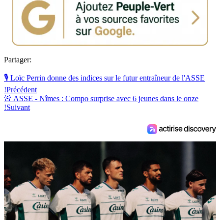
Partager:
🎙️ Loïc Perrin donne des indices sur le futur entraîneur de l'ASSE
!
Précédent
🚨 ASSE - Nîmes : Compo surprise avec 6 jeunes dans le onze
!
Suivant