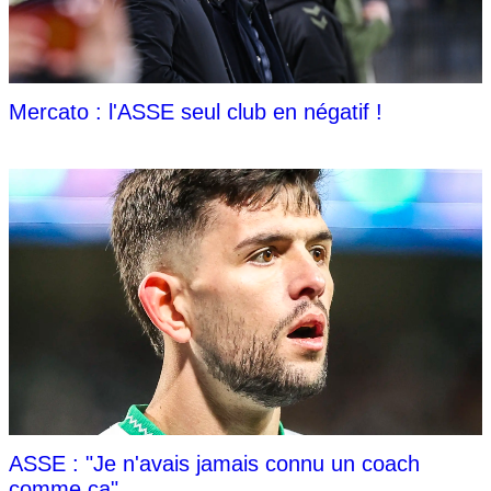
Mercato : l'ASSE seul club en négatif !
ASSE : "Je n'avais jamais connu un coach
comme ça"