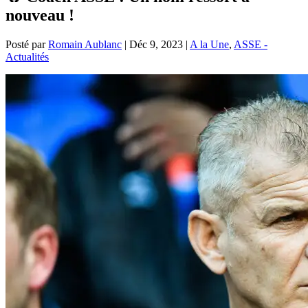
nouveau !
Posté par
Romain Aublanc
|
Déc 9, 2023
|
A la Une
,
ASSE -
Actualités