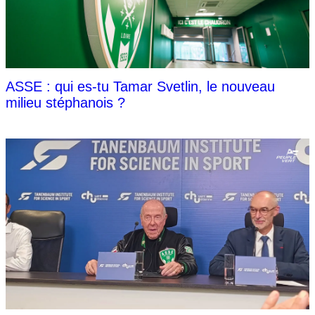
ASSE : qui es-tu Tamar Svetlin, le nouveau
milieu stéphanois ?