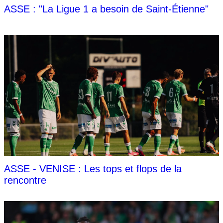
ASSE : "La Ligue 1 a besoin de Saint-Étienne"
ASSE - VENISE : Les tops et flops de la
rencontre