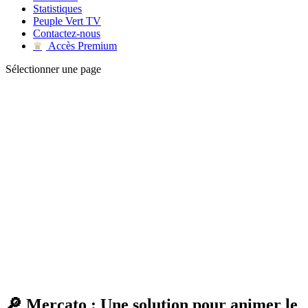
Statistiques
Peuple Vert TV
Contactez-nous
Accès Premium
♛
Sélectionner une page
🔎 Mercato : Une solution pour animer le