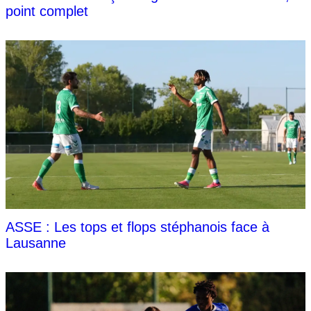
point complet
ASSE : Les tops et flops stéphanois face à
Lausanne