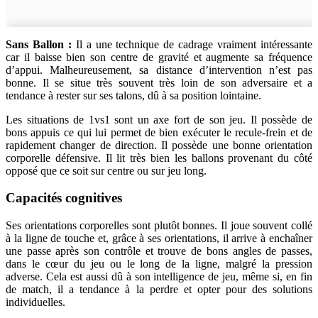
Sans Ballon :
Il a une technique de cadrage vraiment intéressante
car il baisse bien son centre de gravité et augmente sa fréquence
d’appui. Malheureusement, sa distance d’intervention n’est pas
bonne. Il se situe très souvent très loin de son adversaire et a
tendance à rester sur ses talons, dû à sa position lointaine.
Les situations de 1vs1 sont un axe fort de son jeu. Il possède de
bons appuis ce qui lui permet de bien exécuter le recule-frein et de
rapidement changer de direction. Il possède une bonne orientation
corporelle défensive. Il lit très bien les ballons provenant du côté
opposé que ce soit sur centre ou sur jeu long.
Capacités cognitives
Ses orientations corporelles sont plutôt bonnes. Il joue souvent collé
à la ligne de touche et, grâce à ses orientations, il arrive à enchaîner
une passe après son contrôle et trouve de bons angles de passes,
dans le cœur du jeu ou le long de la ligne, malgré la pression
adverse. Cela est aussi dû à son intelligence de jeu, même si, en fin
de match, il a tendance à la perdre et opter pour des solutions
individuelles.