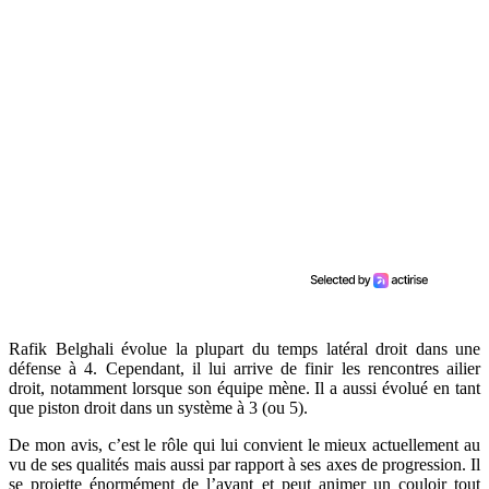
Rafik Belghali évolue la plupart du temps latéral droit dans une
défense à 4. Cependant, il lui arrive de finir les rencontres ailier
droit, notamment lorsque son équipe mène. Il a aussi évolué en tant
que piston droit dans un système à 3 (ou 5).
De mon avis, c’est le rôle qui lui convient le mieux actuellement au
vu de ses qualités mais aussi par rapport à ses axes de progression. Il
se projette énormément de l’avant et peut animer un couloir tout