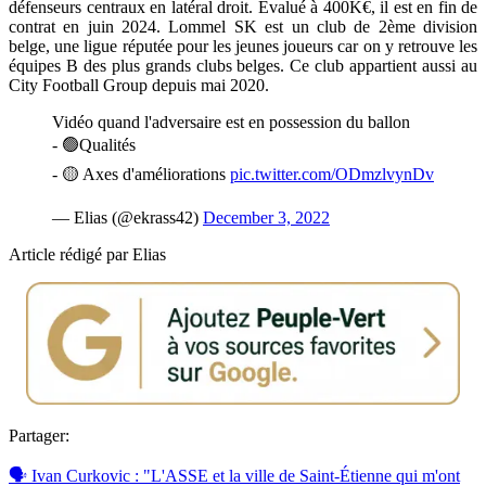
défenseurs centraux en latéral droit. Évalué à 400K€, il est en fin de
contrat en juin 2024. Lommel SK est un club de 2ème division
belge, une ligue réputée pour les jeunes joueurs car on y retrouve les
équipes B des plus grands clubs belges. Ce club appartient aussi au
City Football Group depuis mai 2020.
Vidéo quand l'adversaire est en possession du ballon
- 🟢Qualités
- 🟡 Axes d'améliorations
pic.twitter.com/ODmzlvynDv
— Elias (@ekrass42)
December 3, 2022
Article rédigé par Elias
Partager:
🗣 Ivan Curkovic : "L'ASSE et la ville de Saint-Étienne qui m'ont