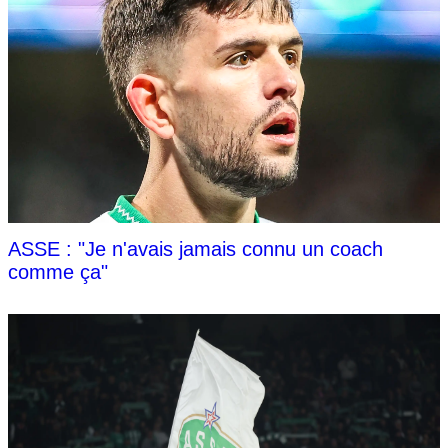
ASSE : "Je n'avais jamais connu un coach
comme ça"