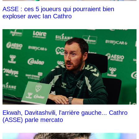
ASSE : ces 5 joueurs qui pourraient bien
exploser avec Ian Cathro
Ekwah, Davitashvili, l'arrière gauche... Cathro
(ASSE) parle mercato