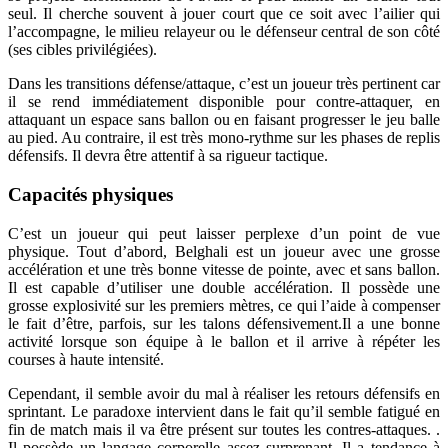
seul. Il cherche souvent à jouer court que ce soit avec l’ailier qui
l’accompagne, le milieu relayeur ou le défenseur central de son côté
(ses cibles privilégiées).
Dans les transitions défense/attaque, c’est un joueur très pertinent car
il se rend immédiatement disponible pour contre-attaquer, en
attaquant un espace sans ballon ou en faisant progresser le jeu balle
au pied. Au contraire, il est très mono-rythme sur les phases de replis
défensifs. Il devra être attentif à sa rigueur tactique.
Capacités physiques
C’est un joueur qui peut laisser perplexe d’un point de vue
physique. Tout d’abord, Belghali est un joueur avec une grosse
accélération et une très bonne vitesse de pointe, avec et sans ballon.
Il est capable d’utiliser une double accélération. Il possède une
grosse explosivité sur les premiers mètres, ce qui l’aide à compenser
le fait d’être, parfois, sur les talons défensivement.Il a une bonne
activité lorsque son équipe à le ballon et il arrive à répéter les
courses à haute intensité.
Cependant, il semble avoir du mal à réaliser les retours défensifs en
sprintant. Le paradoxe intervient dans le fait qu’il semble fatigué en
fin de match mais il va être présent sur toutes les contres-attaques. .
Il possède un langage corporelle assez surprenant. Il a tendance à