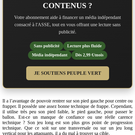
CONTENUS ?
Votre abonnement aide à financer un média indépendant
consacré à l'ASSE, tout en vous offrant une lecture sans
publicité.
Sans publicité
Lecture plus fluide
Média indépendant
Dès 2,99 €/mois
JE SOUTIENS PEUPLE VERT
Il a l’avantage de pouvoir rentrer sur son pied gauche pour centre ou
frapper. Il possède une assez bonne technique de frappe. Cependant,
il utilise très peu son pied faible, le pied gauche, pour passer le
ballon. Est-ce un manque de confiance ou une réelle carence
technique ? Son jeu long est son plus gros point de progression
technique. Que ce soit sur une transversale ou sur un jeu long
vertical pour les attaquants, il a du mal à trouver sa cible.