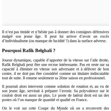
Il n’est pas timide et n’hésite pas à donner des consignes défensives
malgré son jeune âge. Il peut lui arriver d’avoir un excès
d’individualisme (ou manque de lucidité ?) dans la surface adverse.
Pourquoi Rafik Belghali ?
Joueur dynamique, capable d’apporter de la vitesse sur l’aile droite,
Rafik Belghali peut être une recrue intéressante. Pas en reste sur sa
capacité à éliminer en vitesse son adversaire et à délivrer de bon
centre, il ne doit pas être considéré comme un titulaire indiscutable
tout de suite. Il entame seulement sa 2ème saison en professionnel.
Il pourrait alors intervenir comme solution de rotation et, au vu de
son jeune âge, servirait à préparer l’avenir. Sa polyvalence sur le
couloir droit est aussi un plus. Le poste de latéral droit est un des
postes où l’on manque de quantité et qualité en France.
On le voit sur cette Coupe du Monde où on a reconverti des