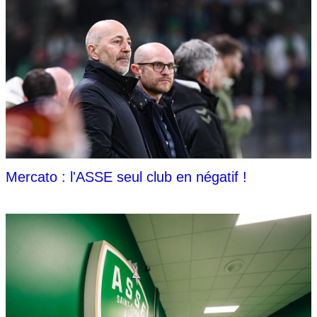
Mercato : l'ASSE seul club en négatif !