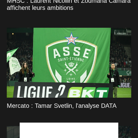
MHSC : Laurent Nicollin et Zoumana Camara
affichent leurs ambitions
Mercato : Tamar Svetlin, l'analyse DATA