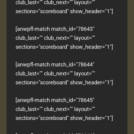
club_last="" club_next="" layout=""
sections="scoreboard" show_header="1"]
[anwpfl-match match_id="78643"
club_last="" club_next="" layout=""
sections="scoreboard" show_header="1"]
[anwpfl-match match_id="78644"
club_last="" club_next="" layout=""
sections="scoreboard" show_header="1"]
[anwpfl-match match_id="78645"
club_last="" club_next="" layout=""
sections="scoreboard" show_header="1"]