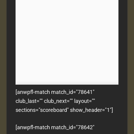
[anwpfl-match match_id="78641"
club_last="" club_next="" layout=""
sections="scoreboard" show_header="1"]
[anwpfl-match match_id="78642"