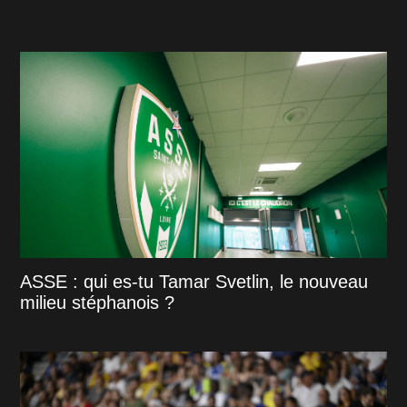
ASSE : qui es-tu Tamar Svetlin, le nouveau
milieu stéphanois ?