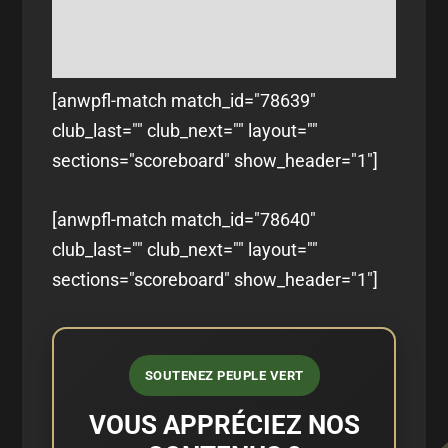
[anwpfl-match match_id="78639"
club_last="" club_next="" layout=""
sections="scoreboard" show_header="1"]
[anwpfl-match match_id="78640"
club_last="" club_next="" layout=""
sections="scoreboard" show_header="1"]
SOUTENEZ PEUPLE VERT
VOUS APPRÉCIEZ NOS