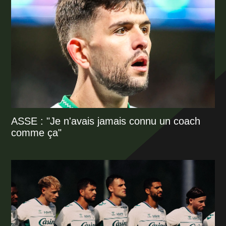
ASSE : "Je n'avais jamais connu un coach
comme ça"