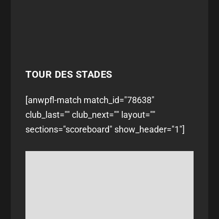
TOUR DES STADES
[anwpfl-match match_id="78638"
club_last="" club_next="" layout=""
sections="scoreboard" show_header="1"]