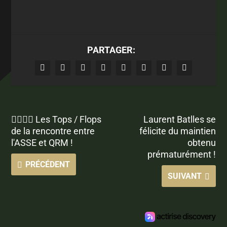
PARTAGER:
👍🏻👎🏼 Les Tops / Flops
Laurent Batlles se
de la rencontre entre
félicite du maintien
l'ASSE et QRM !
obtenu
prématurément !
PRÉCÉDENT
SUIVANT