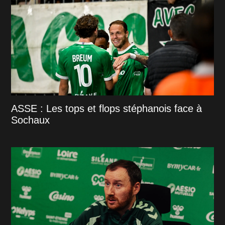
ASSE : Les tops et flops stéphanois face à
Sochaux