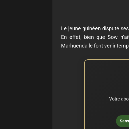
Le jeune guinéen dispute ses
En effet, bien que Sow n’ai
Marhuenda le font venir tempo
Votre abo
Sans 