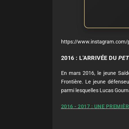
https://www.instagram.com
2016 : L'ARRIVÉE DU
PET
En mars 2016, le jeune Saïdo
Frontière. Le jeune défenseu
parmi lesquelles Lucas Gourn
2016 - 2017 : UNE PREMIÈ