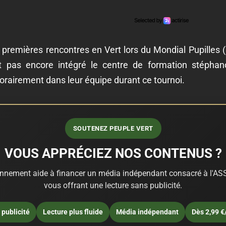
 premières rencontres en Vert lors du Mondial Pupilles 
t pas encore intégré le centre de formation stéphan
rairement dans leur équipe durant ce tournoi.
SOUTENEZ PEUPLE VERT
VOUS APPRÉCIEZ NOS CONTENUS ?
nnement aide à financer un média indépendant consacré à l'ASS
vous offrant une lecture sans publicité.
publicité
Lecture plus fluide
Média indépendant
Dès 2,99 €