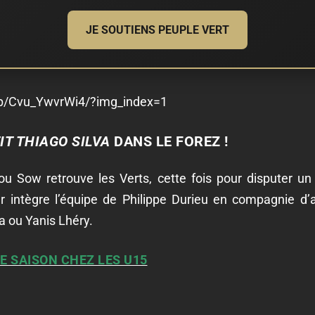
JE SOUTIENS PEUPLE VERT
/p/Cvu_YwvrWi4/?img_index=1
IT THIAGO SILVA
DANS LE FOREZ !
u Sow retrouve les Verts, cette fois pour disputer un
r intègre l’équipe de Philippe Durieu en compagnie d’a
a ou Yanis Lhéry.
RE SAISON CHEZ LES U15