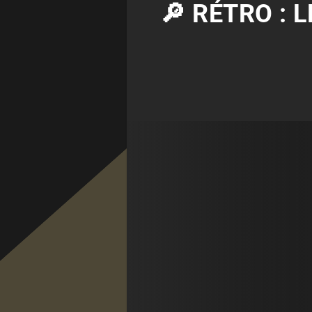
🔎 RÉTRO : 