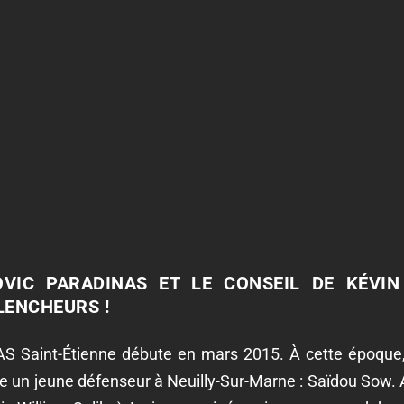
DOVIC PARADINAS ET LE CONSEIL DE KÉVIN
ENCHEURS !
’AS Saint-Étienne débute en mars 2015. À cette époque
re un jeune défenseur à Neuilly-Sur-Marne : Saïdou Sow.