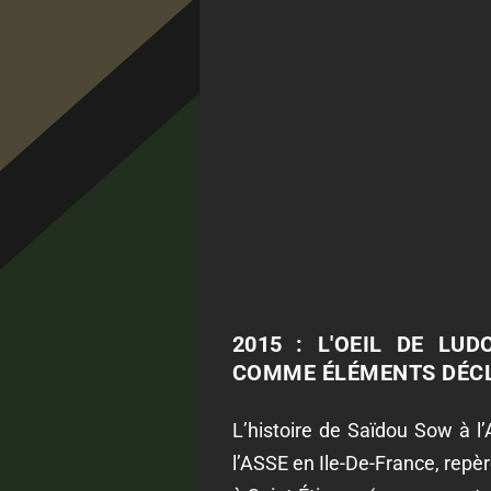
2015 : L'OEIL DE LU
COMME ÉLÉMENTS DÉCL
L’histoire de Saïdou Sow à l
l’ASSE en Ile-De-France, repè