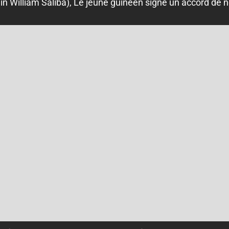
in William Saliba), Le jeune guinéen signe un accord de no