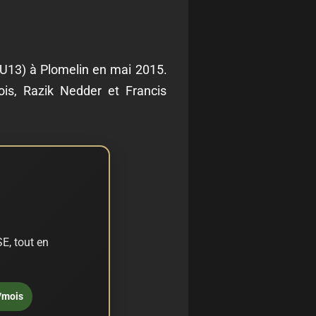
(U13) à Plomelin en mai 2015.
ois, Razik Nedder et Francis
E, tout en
/mois