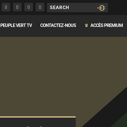
PEUPLE VERT TV
CONTACTEZ-NOUS
ACCÈS PREMIUM
♛