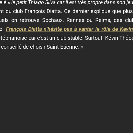
elé «
le petit Thiago Silva car il est très propre dans son je
ent du club François Diatta. Ce dernier explique que plu
uels on retrouve Sochaux, Rennes ou Reims, des clu
ce.
François Diatta n’hésite pas à vanter le rôle de Kev
re stéphanoise car c’est un club stable. Surtout, Kévin Thé
a conseillé de choisir Saint-Étienne. »