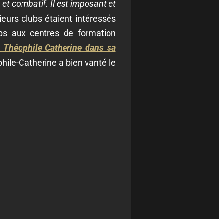
u et combatif. Il est imposant et
sieurs clubs étaient intéressés
bs aux centres de formation
in Théophile Catherine dans sa
ophile-Catherine a bien vanté le