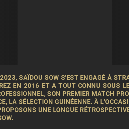
 2023, SAÏDOU SOW S'EST ENGAGÉ À STR
OREZ EN 2016 ET A TOUT CONNU SOUS LE
FESSIONNEL, SON PREMIER MATCH PRO, 
CE, LA SÉLECTION GUINÉENNE. À L'OCCAS
PROPOSONS UNE LONGUE RÉTROSPECTIVE 
SOW.