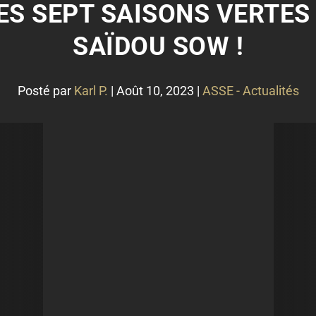
LES SEPT SAISONS VERTE
SAÏDOU SOW !
Posté par
Karl P.
|
Août 10, 2023
|
ASSE - Actualités