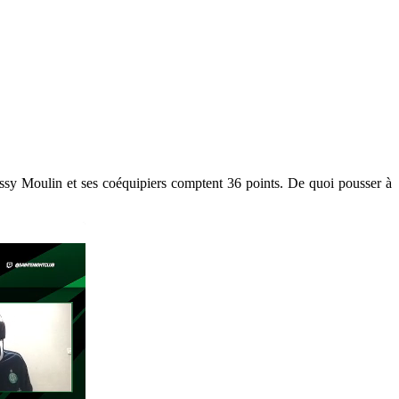
Jessy Moulin et ses coéquipiers comptent 36 points. De quoi pousser à