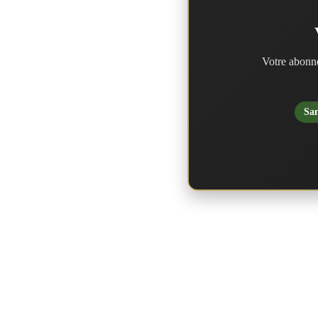
Votre abonne
San