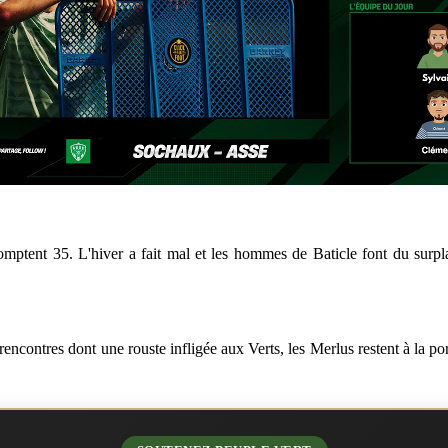
mptent 35. L'hiver a fait mal et les hommes de Baticle font du surpla
 rencontres dont une rouste infligée aux Verts, les Merlus restent à la p