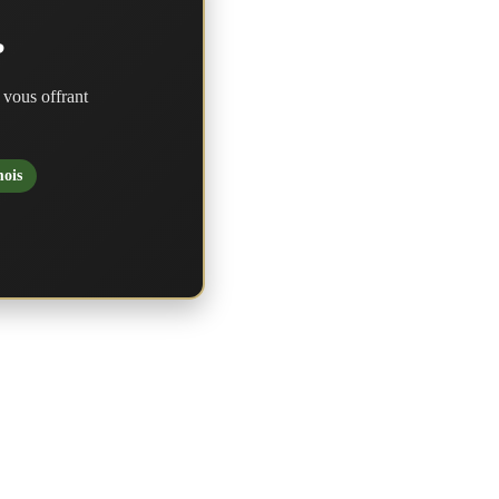
?
 vous offrant
mois