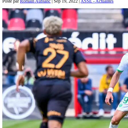
Posté par
Romain Aublanc
|
Sep 19, 2022
|
ASSE - Actualités