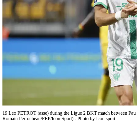
19 Leo PETROT (asse) during the Ligue 2 BKT match between Pau an
Romain Perrocheau/FEP/Icon Sport) - Photo by Icon sport