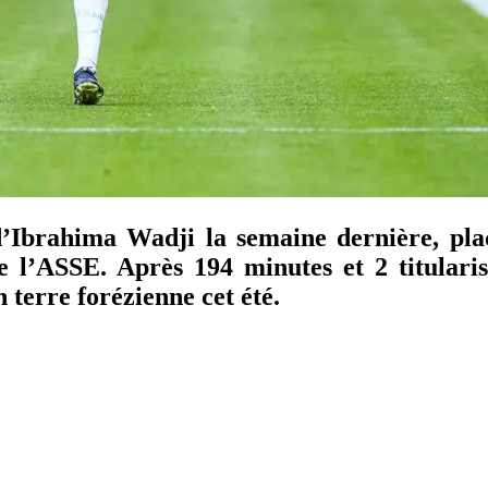
d’Ibrahima Wadji la semaine dernière, pla
 l’ASSE. Après 194 minutes et 2 titularis
 terre forézienne cet été.