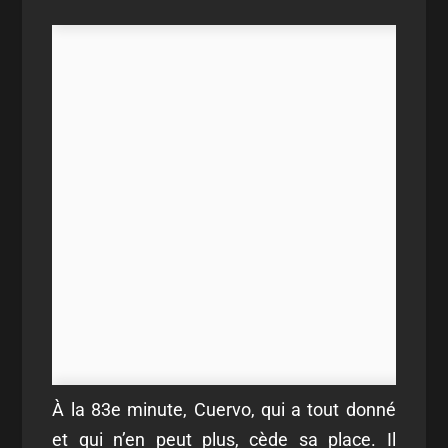
À la 83
e
minute, Cuervo, qui a tout donné
et qui n’en peut plus, cède sa place. Il