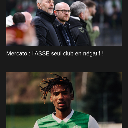
Mercato : l'ASSE seul club en négatif !