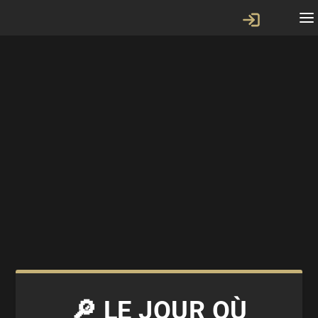
🔎 LE JOUR OÙ