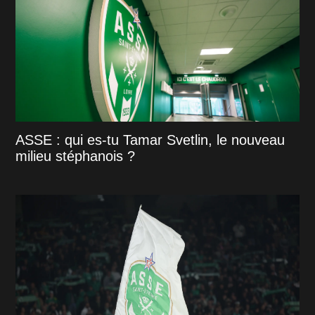
ASSE : qui es-tu Tamar Svetlin, le nouveau
milieu stéphanois ?