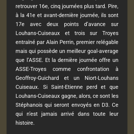
retrouver 16
e
, cinq journées plus tard. Pire,
à la 41
e
et avant-dernière journée, ils sont
17
e
avec deux points d’avance sur
Louhans-Cuiseaux et trois sur Troyes
entraîné par Alain Perrin, premier relégable
mais qui possède un meilleur goal-average
que l’ASSE. Et la dernière journée offre un
ASSE-Troyes comme confrontation à
Geoffroy-Guichard et un Niort-Louhans
Cuiseaux. Si Saint-Etienne perd et que
Louhans-Cuiseaux gagne, alors, ce sont les
Stéphanois qui seront envoyés en D3. Ce
qui n’est jamais arrivé dans toute leur
histoire.