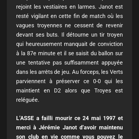
rejoint les vestiaires en larmes. Janot est
resté vigilant en cette fin de match où les
vagues troyennes ne cessent de revenir
devant ses buts. Il détourne un tir troyen
qui heureusement manquait de conviction
à la 87
e
minute et il se saisit du ballon sur
une tentative pas suffisamment appuyée
dans les arrêts de jeu. Au forceps, les Verts
parviennent à préserver ce 0-0 qui les
maintient en D2 alors que Troyes est
reléguée.
L’ASSE a failli mourir ce 24 mai 1997 et
merci à Jérémie Janot d’avoir maintenu
son club en vie comme vous pouvez le