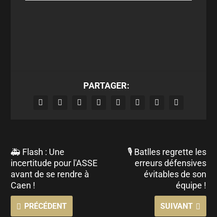
PARTAGER:
🚑 Flash : Une
🎙 Batlles regrette les
incertitude pour l'ASSE
erreurs défensives
avant de se rendre à
évitables de son
Caen !
équipe !
PRÉCÉDENT
SUIVANT