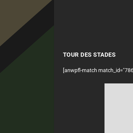
TOUR DES STADES
[anwpfl-match match_id="7863