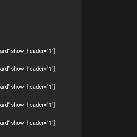
oard" show_header="1"]
oard" show_header="1"]
oard" show_header="1"]
oard" show_header="1"]
oard" show_header="1"]