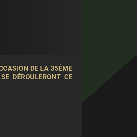
OCCASION DE LA 35ÈME
 SE DÉROULERONT CE