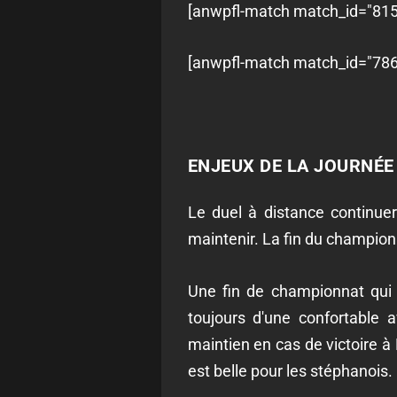
[anwpfl-match match_id="8157
[anwpfl-match match_id="7863
ENJEUX DE LA JOURNÉE
Le duel à distance continue
maintenir. La fin du championn
Une fin de championnat qui 
toujours d'une confortable
maintien en cas de victoire à
est belle pour les stéphanois.