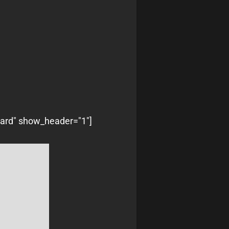
oard" show_header="1"]