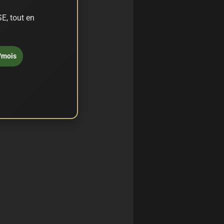
E, tout en
/mois