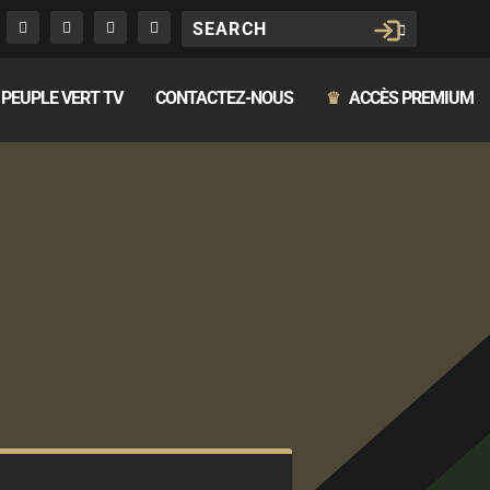
PEUPLE VERT TV
CONTACTEZ-NOUS
ACCÈS PREMIUM
♛