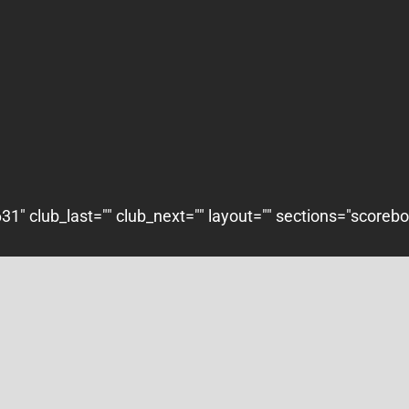
1" club_last="" club_next="" layout="" sections="scoreb