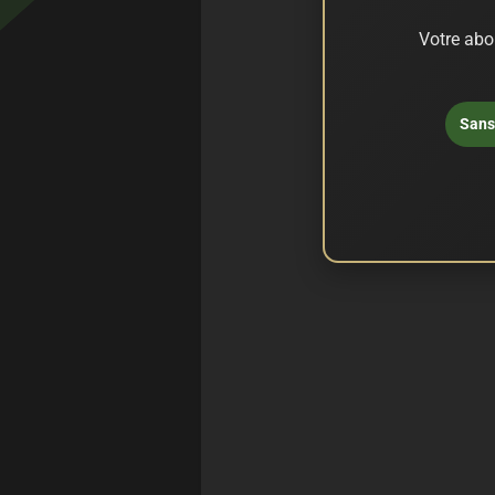
Votre abo
Sans 