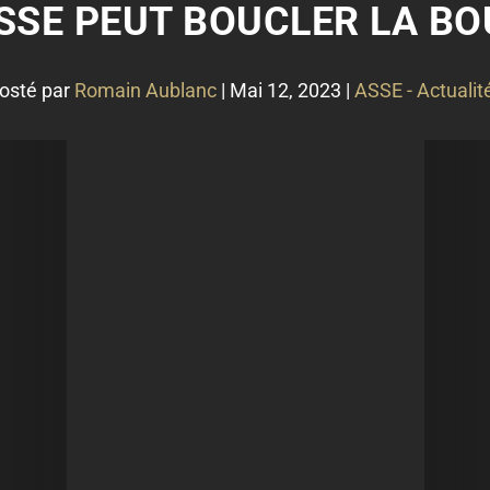
ASSE PEUT BOUCLER LA BO
osté par
Romain Aublanc
|
Mai 12, 2023
|
ASSE - Actualit