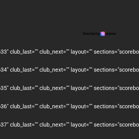
3" club_last="" club_next="" layout="" sections="scoreb
4" club_last="" club_next="" layout="" sections="scoreb
5" club_last="" club_next="" layout="" sections="scoreb
6" club_last="" club_next="" layout="" sections="scoreb
7" club_last="" club_next="" layout="" sections="scoreb