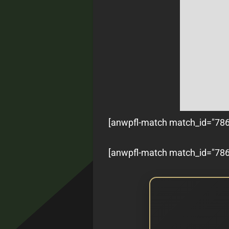
[anwpfl-match match_id="7862
[anwpfl-match match_id="7863