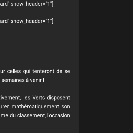
oard" show_header="1"]
oard" show_header="1"]
r celles qui tenteront de se
s semaines à venir !
ivement, les Verts disposent
ssurer mathématiquement son
8ème du classement, l'occasion