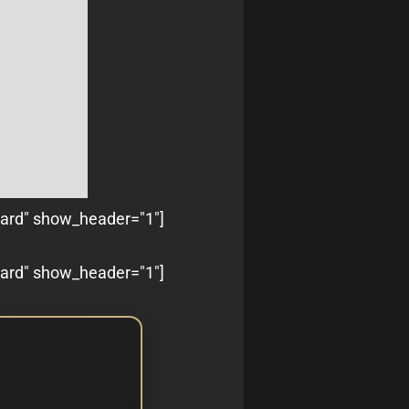
oard" show_header="1"]
oard" show_header="1"]