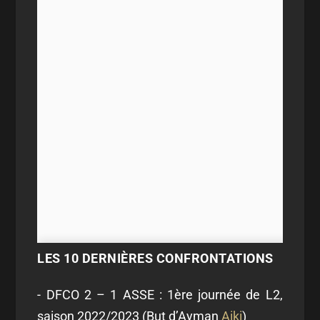
LES 10 DERNIÈRES CONFRONTATIONS
- DFCO 2 – 1 ASSE : 1
ère
journée de L2,
saison 2022/2023 (But d’Ayman
Aiki
)