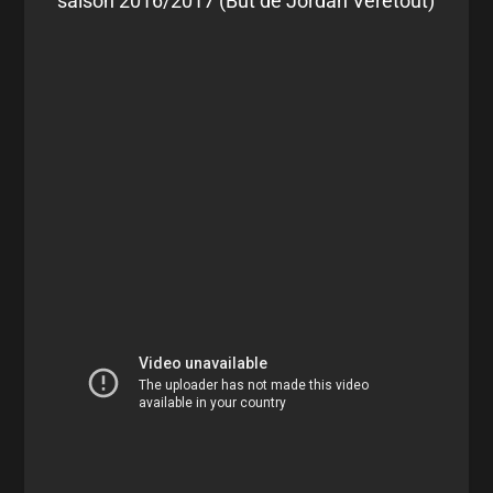
saison 2016/2017 (But de Jordan Veretout)