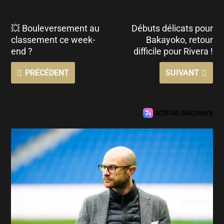
💥 Bouleversement au
Débuts délicats pour
classement ce week-
Bakayoko, retour
end ?
difficile pour Rivera !
PRÉCÉDENT
SUIVANT