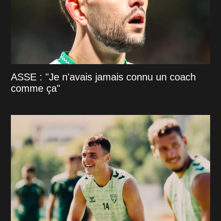
ASSE : "Je n'avais jamais connu un coach
comme ça"