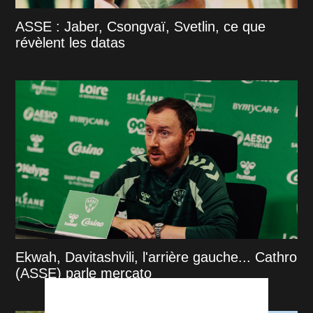
ASSE : Jaber, Csongvaï, Svetlin, ce que
révèlent les datas
Ekwah, Davitashvili, l'arrière gauche... Cathro
(ASSE) parle mercato