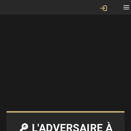
🔎 L'ADVERSAIRE À