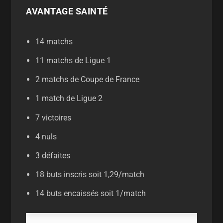
AVANTAGE SAINTÉ
14 matchs
11 matchs de Ligue 1
2 matchs de Coupe de France
1 match de Ligue 2
7 victoires
4 nuls
3 défaites
18 buts inscris soit 1,29/match
14 buts encaissés soit 1/match