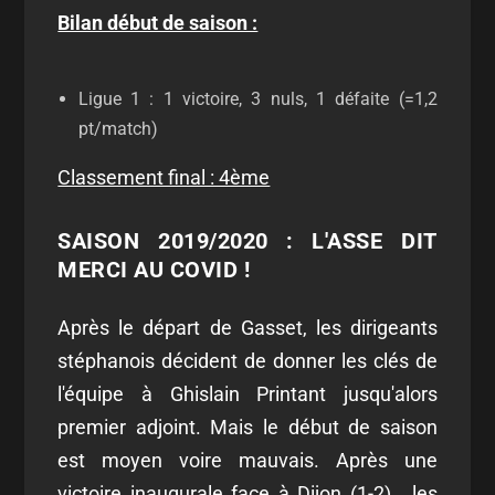
Bilan début de saison :
Ligue 1 : 1 victoire, 3 nuls, 1 défaite (=1,2
pt/match)
Classement final : 4ème
SAISON 2019/2020 : L'ASSE DIT
MERCI AU COVID !
Après le départ de Gasset, les dirigeants
stéphanois décident de donner les clés de
l'équipe à Ghislain Printant jusqu'alors
premier adjoint. Mais le début de saison
est moyen voire mauvais. Après une
victoire inaugurale face à Dijon (1-2) , les