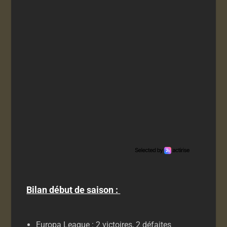
Bilan début de saison :
Europa League : 2 victoires, 2 défaites