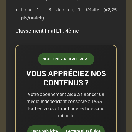
Ligue 1 : 3 victoires, 1 défaite (
=2,25
pts/match
)
Classement final L1 : 4ème
SOUTENEZ PEUPLE VERT
VOUS APPRÉCIEZ NOS
CONTENUS ?
Votre abonnement aide à financer un
média indépendant consacré à l'ASSE,
tout en vous offrant une lecture sans
publicité.
Sans publicité
Lecture plus fluide