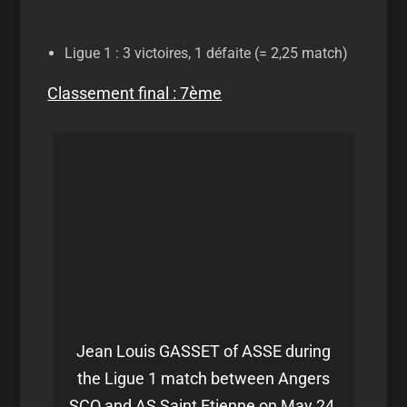
Ligue 1 : 3 victoires, 1 défaite (= 2,25 match)
Classement final : 7ème
Jean Louis GASSET of ASSE during
the Ligue 1 match between Angers
SCO and AS Saint Etienne on May 24,