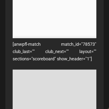
[anwpfl-match match_id="78573"
club_last="" club_next="" layout=""
sections="scoreboard" show_header="1"]