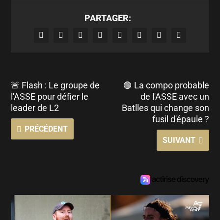
PARTAGER:
🚨 Flash : Le groupe de
🟢 La compo probable
l'ASSE pour défier le
de l'ASSE avec un
leader de L2
Batlles qui change son
fusil d'épaule ?
PRÉCÉDENT
SUIVANT