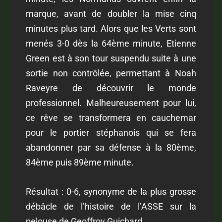
marque, avant de doubler la mise cinq
minutes plus tard. Alors que les Verts sont
menés 3-0 dès la 64
ème
minute, Etienne
Green est à son tour suspendu suite à une
sortie non contrôlée, permettant à Noah
Raveyre de découvrir le monde
professionnel. Malheureusement pour lui,
ce rêve se transformera en cauchemar
pour le portier stéphanois qui se fera
abandonner par sa défense à la 80
ème
,
84
ème
puis 89
ème
minute.
Résultat : 0-6, synonyme de la plus grosse
débâcle de l’histoire de l’ASSE sur la
pelouse de Geoffroy Guichard.