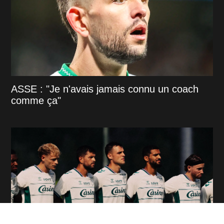
ASSE : "Je n'avais jamais connu un coach
comme ça"