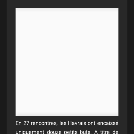
En 27 rencontres, les Havrais ont encaissé
uniquement douze petits buts. A titre de