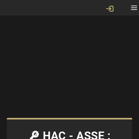
🔎 HAC - ASSE :