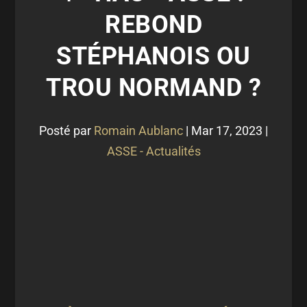
REBOND
STÉPHANOIS OU
TROU NORMAND ?
Posté par
Romain Aublanc
|
Mar 17, 2023
|
ASSE - Actualités