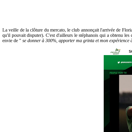
La veille de la clôture du mercato, le club annonçait l'arrivée de Flori
qu'il pouvait disputer). C'est d'ailleurs le stéphanois qui a obtenu le
envie de "
se donner à 300%, apporter ma grinta et mon expérience à c