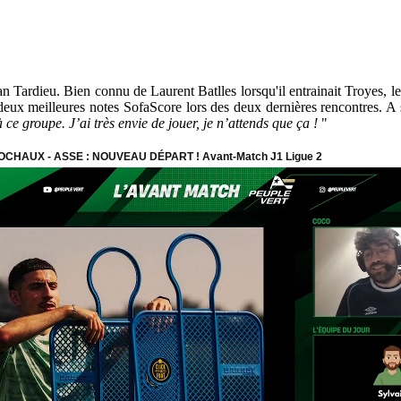
an Tardieu. Bien connu de Laurent Batlles lorsqu'il entrainait Troyes, le 
s deux meilleures notes SofaScore lors des deux dernières rencontres. A s
e groupe. J’ai très envie de jouer, je n’attends que ça !
"