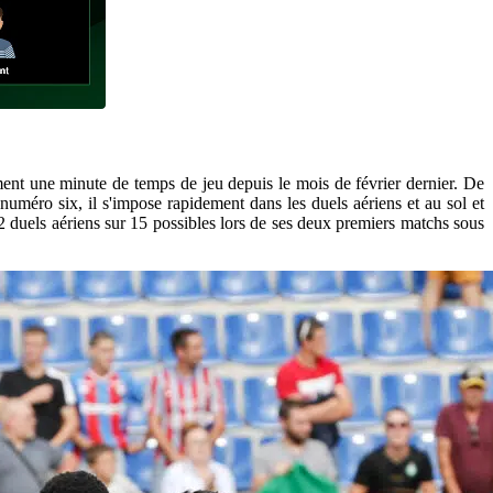
ement une minute de temps de jeu depuis le mois de février dernier. De
uméro six, il s'impose rapidement dans les duels aériens et au sol et
12 duels aériens sur 15 possibles lors de ses deux premiers matchs sous