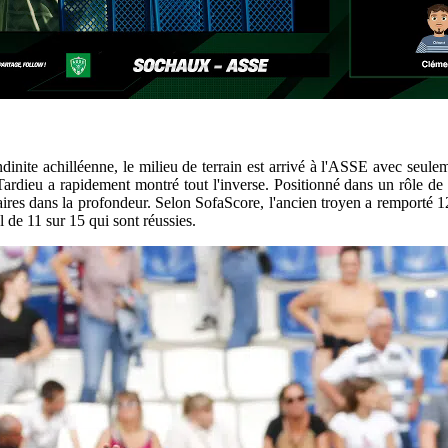
ndinite achilléenne, le milieu de terrain est arrivé à l'ASSE avec seul
ardieu a rapidement montré tout l'inverse. Positionné dans un rôle de n
naires dans la profondeur. Selon SofaScore, l'ancien troyen a remporté 
l de 11 sur 15 qui sont réussies.