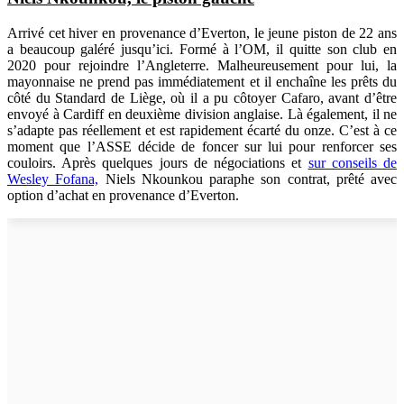
Arrivé cet hiver en provenance d’Everton, le jeune piston de 22 ans
a beaucoup galéré jusqu’ici. Formé à l’OM, il quitte son club en
2020 pour rejoindre l’Angleterre. Malheureusement pour lui, la
mayonnaise ne prend pas immédiatement et il enchaîne les prêts du
côté du Standard de Liège, où il a pu côtoyer Cafaro, avant d’être
envoyé à Cardiff en deuxième division anglaise. Là également, il ne
s’adapte pas réellement et est rapidement écarté du onze. C’est à ce
moment que l’ASSE décide de foncer sur lui pour renforcer ses
couloirs. Après quelques jours de négociations et
sur conseils de
Wesley Fofana,
Niels Nkounkou paraphe son contrat, prêté avec
option d’achat en provenance d’Everton.