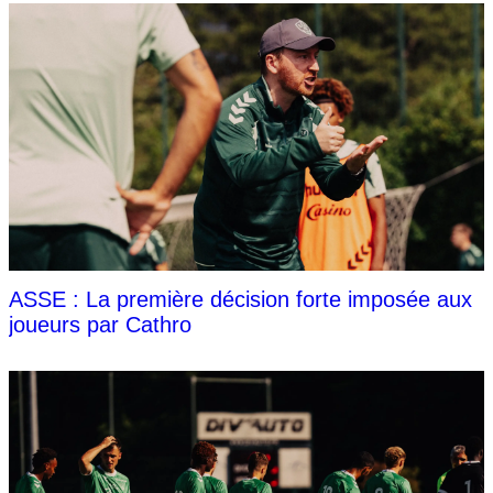
ASSE : La première décision forte imposée aux
joueurs par Cathro