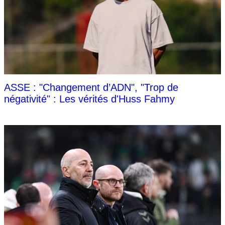
ASSE : "Changement d’ADN", "Trop de
négativité" : Les vérités d'Huss Fahmy