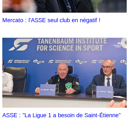
Mercato : l'ASSE seul club en négatif !
ASSE : "La Ligue 1 a besoin de Saint-Étienne"