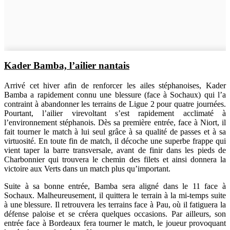
Kader Bamba, l’ailier nantais
Arrivé cet hiver afin de renforcer les ailes stéphanoises, Kader
Bamba a rapidement connu une blessure (face à Sochaux) qui l’a
contraint à abandonner les terrains de Ligue 2 pour quatre journées.
Pourtant, l’ailier virevoltant s’est rapidement acclimaté à
l’environnement stéphanois. Dès sa première entrée, face à Niort, il
fait tourner le match à lui seul grâce à sa qualité de passes et à sa
virtuosité. En toute fin de match, il décoche une superbe frappe qui
vient taper la barre transversale, avant de finir dans les pieds de
Charbonnier qui trouvera le chemin des filets et ainsi donnera la
victoire aux Verts dans un match plus qu’important.
Suite à sa bonne entrée, Bamba sera aligné dans le 11 face à
Sochaux. Malheureusement, il quittera le terrain à la mi-temps suite
à une blessure. Il retrouvera les terrains face à Pau, où il fatiguera la
défense paloise et se créera quelques occasions. Par ailleurs, son
entrée face à Bordeaux fera tourner le match, le joueur provoquant