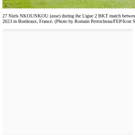
27 Niels NKOUNKOU (asse) during the Ligue 2 BKT match between 
2023 in Bordeaux, France. (Photo by Romain Perrocheau/FEP/Icon S