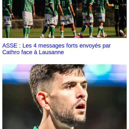
ASSE : Les 4 messages forts envoyés par
Cathro face à Lausanne