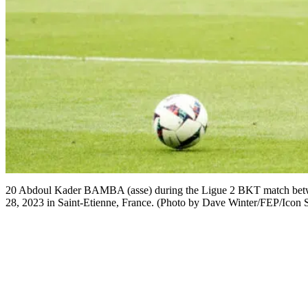
20 Abdoul Kader BAMBA (asse) during the Ligue 2 BKT match betwe
28, 2023 in Saint-Etienne, France. (Photo by Dave Winter/FEP/Icon 