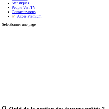
Statistiques
Peuple Vert TV
Contactez-nous
Accès Premium
♛
Sélectionner une page
🔍 Quid de la gestion des joueurs prêtés ?