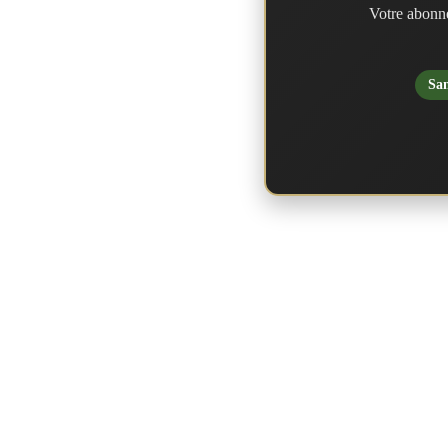
Votre abonne
San