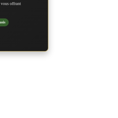
 vous offrant
mois