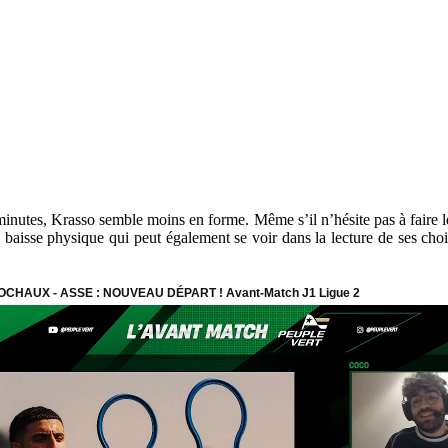
minutes, Krasso semble moins en forme. Même s’il n’hésite pas à faire le
ne baisse physique qui peut également se voir dans la lecture de ses cho