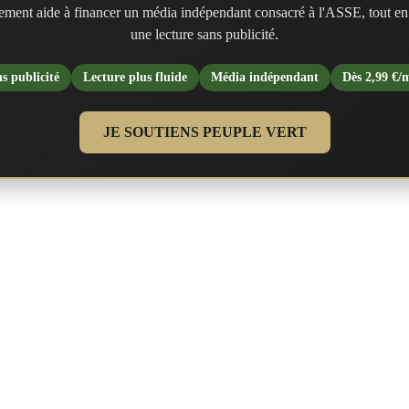
ment aide à financer un média indépendant consacré à l'ASSE, tout en
une lecture sans publicité.
s publicité
Lecture plus fluide
Média indépendant
Dès 2,99 €/
JE SOUTIENS PEUPLE VERT