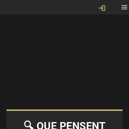
🔍 QUE PENSENT