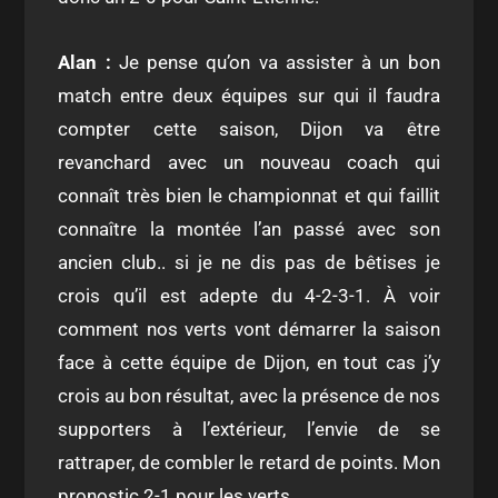
Alan :
J
e pense qu’on va assister à un bon
match entre deux équipes sur qui il faudra
compter cette saison, Dijon va être
revanchard avec un nouveau coach qui
connaît très bien le championnat et qui faillit
connaître la montée l’an passé avec son
ancien club.. si je ne dis pas de bêtises je
crois qu’il est adepte du 4-2-3-1. À voir
comment nos verts vont démarrer la saison
face à cette équipe de Dijon, en tout cas j’y
crois au bon résultat, avec la présence de nos
supporters à l’extérieur, l’envie de se
rattraper, de combler le retard de points. Mon
pronostic 2-1 pour les verts.