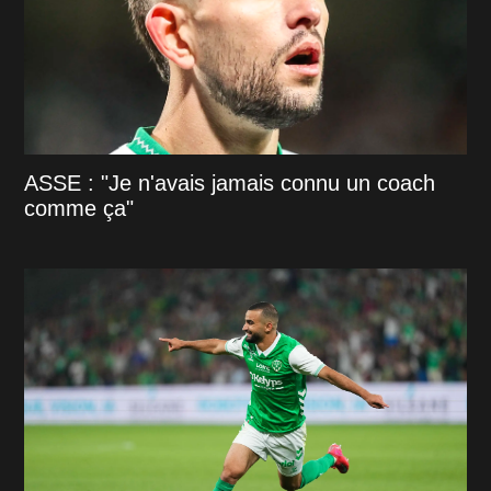
ASSE : "Je n'avais jamais connu un coach
comme ça"