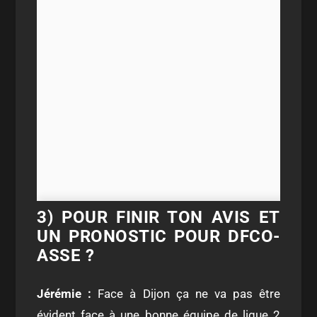
3) POUR FINIR TON AVIS ET
UN PRONOSTIC POUR DFCO-
ASSE ?
Jérémie :
F
ace à Dijon ça ne va pas être
évident face à une bonne équipe de ligue 2