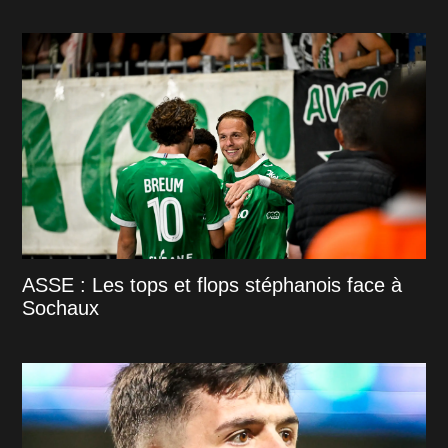
ASSE : Les tops et flops stéphanois face à
Sochaux