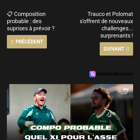
📋 Composition
Trauco et Polomat
probable : des
s'offrent de nouveaux
suprises à prévoir ?
challenges...
surprenants !
PRÉCÉDENT
SUIVANT