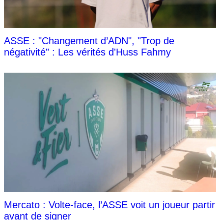
ASSE : "Changement d’ADN", "Trop de
négativité" : Les vérités d'Huss Fahmy
Mercato : Volte-face, l’ASSE voit un joueur partir
avant de signer