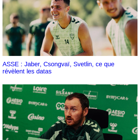
ASSE : Jaber, Csongvaï, Svetlin, ce que
révèlent les datas