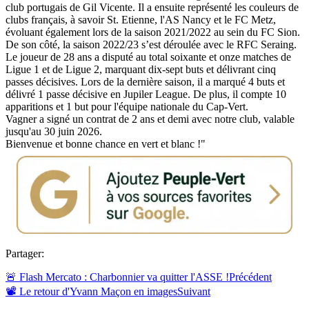
club portugais de Gil Vicente. Il a ensuite représenté les couleurs de
clubs français, à savoir St. Etienne, l'AS Nancy et le FC Metz,
évoluant également lors de la saison 2021/2022 au sein du FC Sion.
De son côté, la saison 2022/23 s’est déroulée avec le RFC Seraing.
Le joueur de 28 ans a disputé au total soixante et onze matches de
Ligue 1 et de Ligue 2, marquant dix-sept buts et délivrant cinq
passes décisives. Lors de la dernière saison, il a marqué 4 buts et
délivré 1 passe décisive en Jupiler League. De plus, il compte 10
apparitions et 1 but pour l'équipe nationale du Cap-Vert.
Vagner a signé un contrat de 2 ans et demi avec notre club, valable
jusqu'au 30 juin 2026.
Bienvenue et bonne chance en vert et blanc !"
Partager:
🚨 Flash Mercato : Charbonnier va quitter l'ASSE !
Précédent
📽 Le retour d'Yvann Maçon en images
Suivant