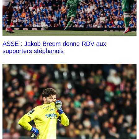
ASSE : Jakob Breum donne RDV aux
supporters stéphanois