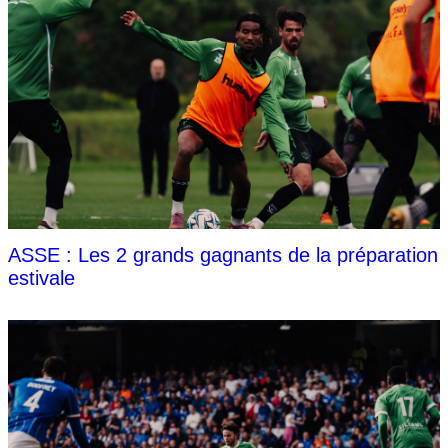
ASSE : Les 2 grands gagnants de la préparation
estivale