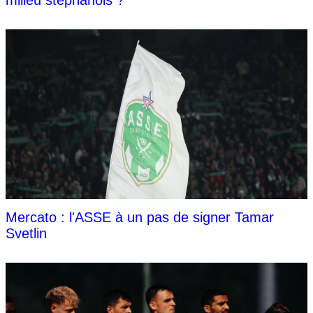
Mercato : l'ASSE à un pas de signer Tamar
Svetlin