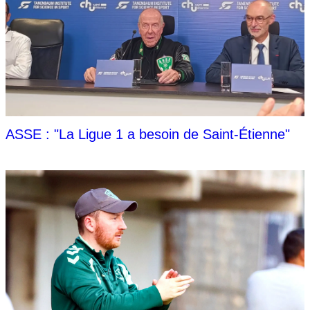
ASSE : "La Ligue 1 a besoin de Saint-Étienne"