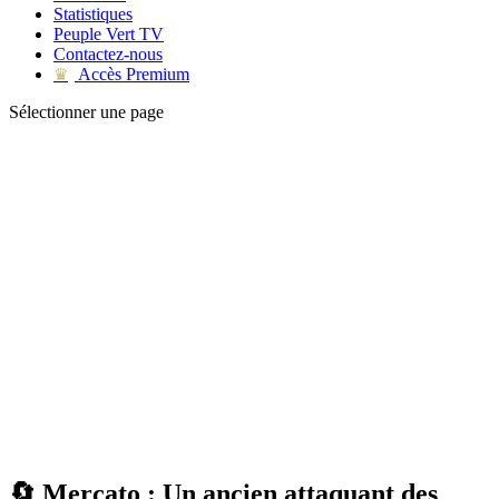
Statistiques
Peuple Vert TV
Contactez-nous
Accès Premium
♛
Sélectionner une page
🔄 Mercato : Un ancien attaquant des