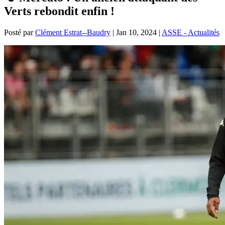
Verts rebondit enfin !
Posté par
Clément Estrat--Baudry
|
Jan 10, 2024
|
ASSE - Actualités