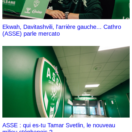
Ekwah, Davitashvili, l'arrière gauche... Cathro
(ASSE) parle mercato
ASSE : qui es-tu Tamar Svetlin, le nouveau
milieu stéphanois ?