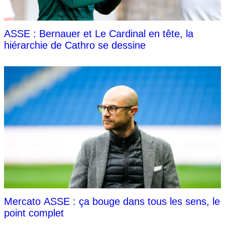
ASSE : Bernauer et Le Cardinal en tête, la
hiérarchie de Cathro se dessine
Mercato ASSE : ça bouge dans tous les sens, le
point complet