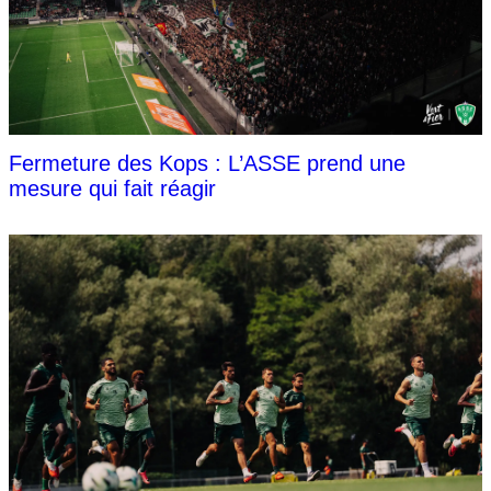
Fermeture des Kops : L’ASSE prend une
mesure qui fait réagir