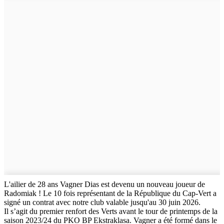
L'ailier de 28 ans Vagner Dias est devenu un nouveau joueur de
Radomiak ! Le 10 fois représentant de la République du Cap-Vert a
signé un contrat avec notre club valable jusqu'au 30 juin 2026.
Il s’agit du premier renfort des Verts avant le tour de printemps de la
saison 2023/24 du PKO BP Ekstraklasa. Vagner a été formé dans le