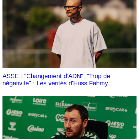
ASSE : "Changement d’ADN", "Trop de
négativité" : Les vérités d'Huss Fahmy