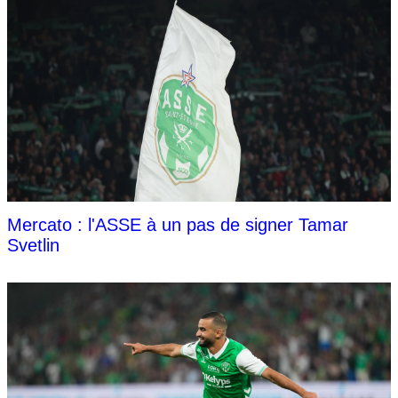
Mercato : l'ASSE à un pas de signer Tamar
Svetlin