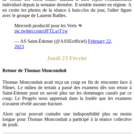
individuel depuis la semaine dernière. Il semble monter en régime. A
en croire les photos de la séance à huis-clos du jour, l'ailier figure
avec le groupe de Laurent Batlles.
Mercredi productif pour les Verts 👊
pic.twitter.com/iJFTLxrT1w
— AS Saint-Étienne (@ASSEofficiel)
February 22,
2023
Jeudi 23 Février
Retour de Thomas Monconduit
Thomas Monconduit avait reçu un coup en fin de rencontre face à
Nîmes. Le milieu de terrain a passé des examens dès son retour à
Saint-Etienne pour en savoir plus sur les dommages causés par ce
coup. Le Progrès nous apprenait dans la foulée que les examens
n'avaient révélé aucune fracture.
Alors qu'on pouvait craindre une indisponibilité plus ou moins
longue pour Thomas Monconduit a participé à la séance collective
de jeudi.