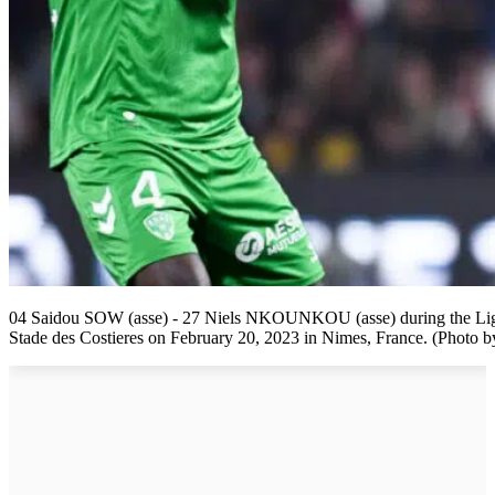
04 Saidou SOW (asse) - 27 Niels NKOUNKOU (asse) during the Li
Stade des Costieres on February 20, 2023 in Nimes, France. (Photo 