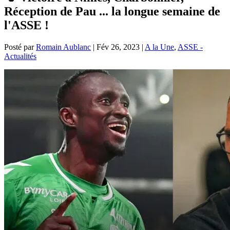
Réception de Pau ... la longue semaine de
l'ASSE !
Posté par
Romain Aublanc
|
Fév 26, 2023
|
A la Une
,
ASSE -
Actualités