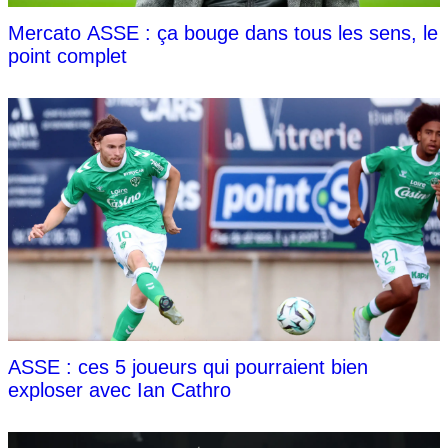
Mercato ASSE : ça bouge dans tous les sens, le
point complet
ASSE : ces 5 joueurs qui pourraient bien
exploser avec Ian Cathro