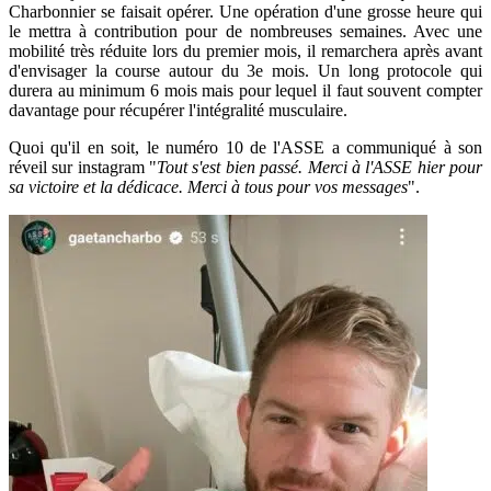
Charbonnier se faisait opérer. Une opération d'une grosse heure qui
le mettra à contribution pour de nombreuses semaines. Avec une
mobilité très réduite lors du premier mois, il remarchera après avant
d'envisager la course autour du 3e mois. Un long protocole qui
durera au minimum 6 mois mais pour lequel il faut souvent compter
davantage pour récupérer l'intégralité musculaire.
Quoi qu'il en soit, le numéro 10 de l'ASSE a communiqué à son
réveil sur instagram "
Tout s'est bien passé. Merci à l'ASSE hier pour
sa victoire et la dédicace. Merci à tous pour vos messages
".