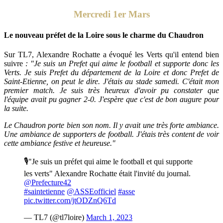
Mercredi 1er Mars
Le nouveau préfet de la Loire sous le charme du Chaudron
Sur TL7, Alexandre Rochatte a évoqué les Verts qu'il entend bien
suivre
: "Je suis un Prefet qui aime le football et supporte donc les
Verts. Je suis Prefet du département de la Loire et donc Prefet de
Saint-Etienne, on peut le dire. J'étais au stade samedi. C'était mon
premier match. Je suis très heureux d'avoir pu constater que
l'équipe avait pu gagner 2-0. J'espère que c'est de bon augure pour
la suite.
Le Chaudron porte bien son nom. Il y avait une très forte ambiance.
Une ambiance de supporters de football. J'étais très content de voir
cette ambiance festive et heureuse."
🎙"Je suis un préfet qui aime le football et qui supporte
les verts" Alexandre Rochatte était l'invité du journal.
@Prefecture42
#saintetienne
@ASSEofficiel
#asse
pic.twitter.com/jtODZnQ6Td
— TL7 (@tl7loire)
March 1, 2023