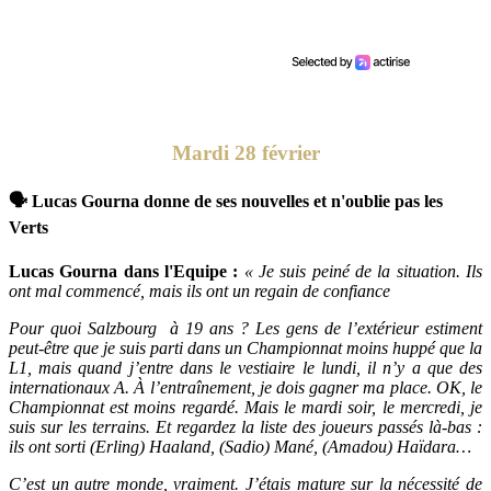
Mardi 28 février
🗣 Lucas Gourna donne de ses nouvelles et n'oublie pas les
Verts
Lucas Gourna dans l'Equipe :
« Je suis peiné de la situation. Ils
ont mal commencé, mais ils ont un regain de confiance
Pour quoi Salzbourg à 19 ans ? Les gens de l’extérieur estiment
peut-être que je suis parti dans un Championnat moins huppé que la
L1, mais quand j’entre dans le vestiaire le lundi, il n’y a que des
internationaux A. À l’entraînement, je dois gagner ma place. OK, le
Championnat est moins regardé. Mais le mardi soir, le mercredi, je
suis sur les terrains. Et regardez la liste des joueurs passés là-bas :
ils ont sorti (Erling) Haaland, (Sadio) Mané, (Amadou) Haïdara…
C’est un autre monde, vraiment. J’étais mature sur la nécessité de