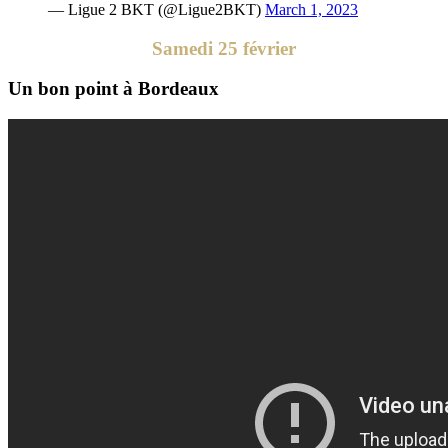
— Ligue 2 BKT (@Ligue2BKT)
March 1, 2023
Samedi 25 février
Un bon point à Bordeaux