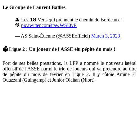
Le Groupe de Laurent Batlles
👤 Les 𝟭𝟴 Verts qui prennent le chemin de Bordeaux !
💚
pic.twitter.com/ttawWSI0vE
— AS Saint-Étienne (@ASSEofficiel)
March 3, 2023
🗳 Ligue 2 : Un joueur de l'ASSE élu pépite du mois !
Fort de ses belles prestations, la LFP a nommé le nouveau latéral
offensif de l'ASSE parmi le trio de joueurs qui va prétendre au titre
de pépite du mois de février en Ligue 2. Il y côtoie Amine El
Ouazzani (Guingamp) et Junior Olaitan (Niort).