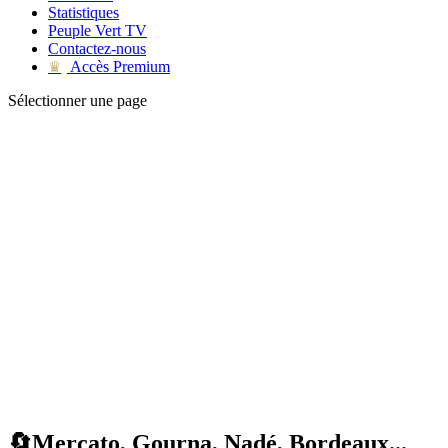
Statistiques
Peuple Vert TV
Contactez-nous
Accès Premium
♛
Sélectionner une page
🔄Mercato, Gourna, Nadé, Bordeaux...