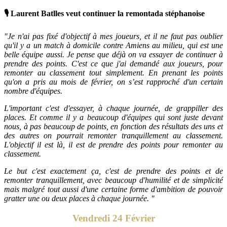
🎙 Laurent Batlles veut continuer la remontada stéphanoise
"Je n'ai pas fixé d'objectif à mes joueurs, et il ne faut pas oublier
qu'il y a un match à domicile contre Amiens au milieu, qui est une
belle équipe aussi. Je pense que déjà on va essayer de continuer à
prendre des points. C'est ce que j'ai demandé aux joueurs, pour
remonter au classement tout simplement. En prenant les points
qu'on a pris au mois de février, on s’est rapproché d'un certain
nombre d'équipes.
L'important c'est d'essayer, à chaque journée, de grappiller des
places. Et comme il y a beaucoup d'équipes qui sont juste devant
nous, à pas beaucoup de points, en fonction des résultats des uns et
des autres on pourrait remonter tranquillement au classement.
L'objectif il est là, il est de prendre des points pour remonter au
classement.
Le but c'est exactement ça, c'est de prendre des points et de
remonter tranquillement, avec beaucoup d'humilité et de simplicité
mais malgré tout aussi d'une certaine forme d'ambition de pouvoir
gratter une ou deux places à chaque journée. "
Vendredi 24 Février