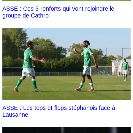
ASSE : Ces 3 renforts qui vont rejoindre le
groupe de Cathro
ASSE : Les tops et flops stéphanois face à
Lausanne