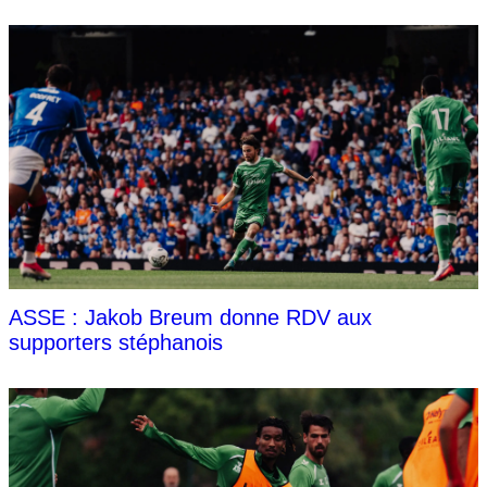
ASSE : Jakob Breum donne RDV aux
supporters stéphanois