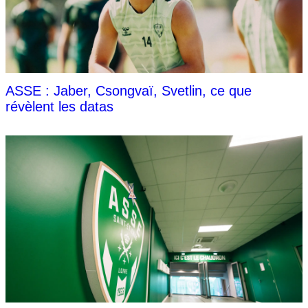
ASSE : Jaber, Csongvaï, Svetlin, ce que
révèlent les datas