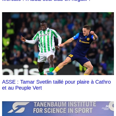
ASSE : Tamar Svetlin taillé pour plaire à Cathro
et au Peuple Vert