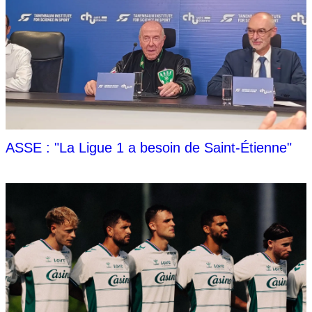
ASSE : "La Ligue 1 a besoin de Saint-Étienne"