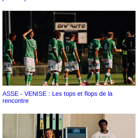
ASSE - VENISE : Les tops et flops de la
rencontre