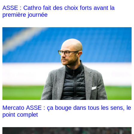
ASSE : Cathro fait des choix forts avant la
première journée
Mercato ASSE : ça bouge dans tous les sens, le
point complet