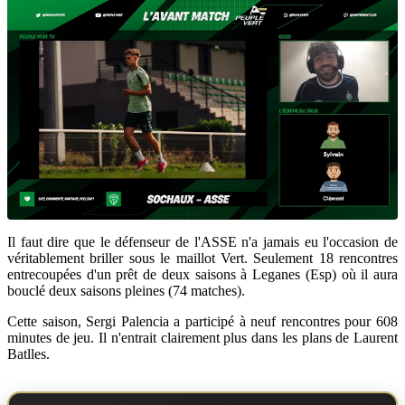
Il faut dire que le défenseur de l'ASSE n'a jamais eu l'occasion de
véritablement briller sous le maillot Vert. Seulement 18 rencontres
entrecoupées d'un prêt de deux saisons à Leganes (Esp) où il aura
bouclé deux saisons pleines (74 matches).
Cette saison, Sergi Palencia a participé à neuf rencontres pour 608
minutes de jeu. Il n'entrait clairement plus dans les plans de Laurent
Batlles.