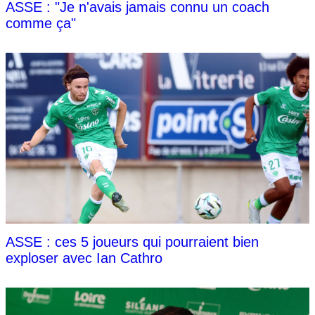
ASSE : "Je n'avais jamais connu un coach
comme ça"
ASSE : ces 5 joueurs qui pourraient bien
exploser avec Ian Cathro