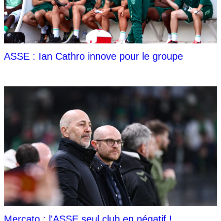
ASSE : Ian Cathro innove pour le groupe
Mercato : l'ASSE seul club en négatif !