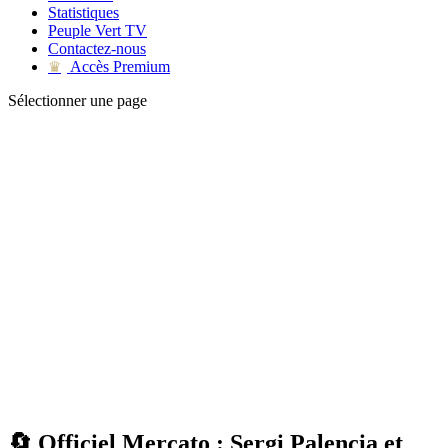
Statistiques
Peuple Vert TV
Contactez-nous
Accès Premium
♛
Sélectionner une page
🔄 Officiel Mercato : Sergi Palencia et