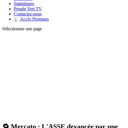
Statistiques
Peuple Vert TV
Contactez-nous
Accès Premium
♛
Sélectionner une page
🔁 Mercato : L'ASSE devancée par une