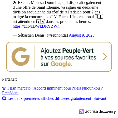
🚨 Exclu : Moussa Doumbia, qui disposait également
d'une offre de Saint-Etienne, va signer en deuxième
division saoudienne du côté de Al Adalah pour 2 ans
malgré la concurrence d'Al Fateh. L'international 🇲🇱
est attendu en 🇸🇦 dans les prochaines heures.
https://t.co/zDWkDRYZWn
— Sébastien Denis (@sebnonda)
August 9, 2023
Partager:
🚨 Flash mercato : Accord imminent pour Niels Nkounkou ?
Précédent
📺 Les deux premières affiches diffusées gratuitement !
Suivant