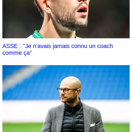
ASSE : "Je n'avais jamais connu un coach
comme ça"