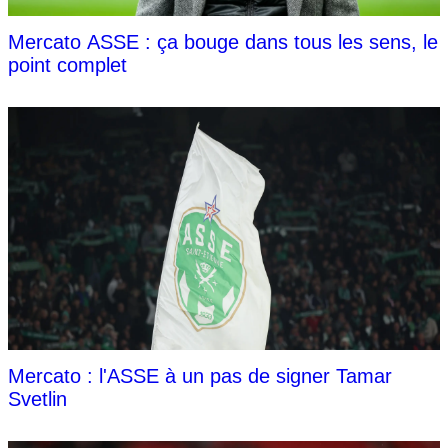
Mercato ASSE : ça bouge dans tous les sens, le
point complet
Mercato : l'ASSE à un pas de signer Tamar
Svetlin