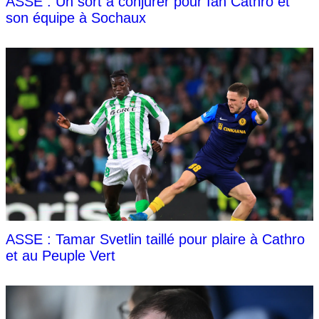
ASSE : Un sort a conjurer pour Ian Cathro et
son équipe à Sochaux
ASSE : Tamar Svetlin taillé pour plaire à Cathro
et au Peuple Vert