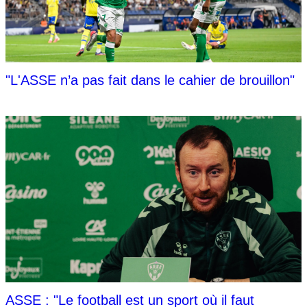
"L'ASSE n’a pas fait dans le cahier de brouillon"
ASSE : "Le football est un sport où il faut