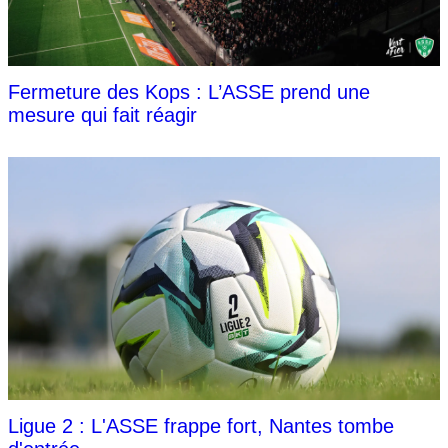
Fermeture des Kops : L’ASSE prend une
mesure qui fait réagir
Ligue 2 : L'ASSE frappe fort, Nantes tombe