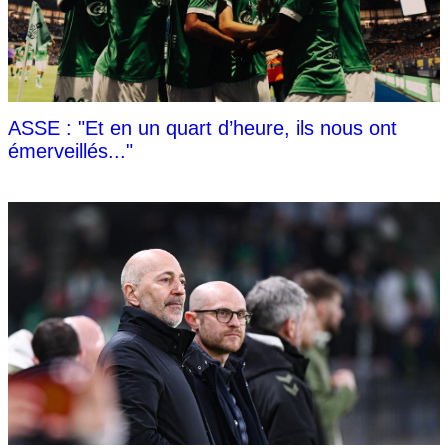
ASSE : "Et en un quart d’heure, ils nous ont
émerveillés..."