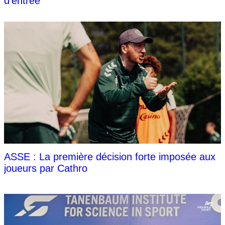
d'entrée
ASSE : La première décision forte imposée aux
joueurs par Cathro