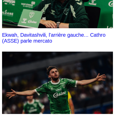
Ekwah, Davitashvili, l'arrière gauche... Cathro
(ASSE) parle mercato