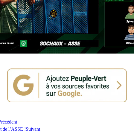
Précédent
t de l’ASSE !
Suivant