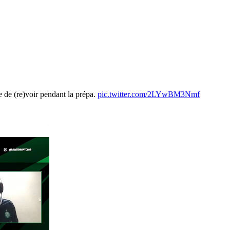
e de (re)voir pendant la prépa.
pic.twitter.com/2LYwBM3Nmf