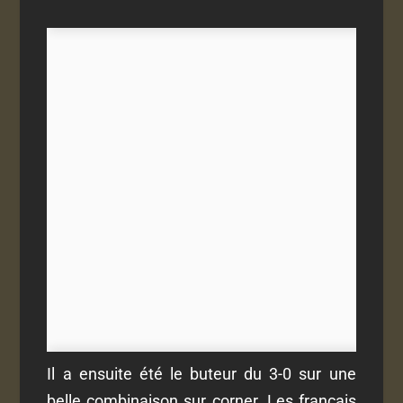
Il a ensuite été le buteur du 3-0 sur une
belle combinaison sur corner. Les français