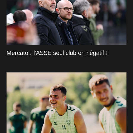
Mercato : l'ASSE seul club en négatif !