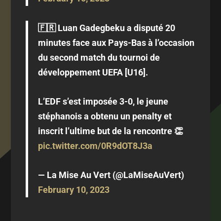
🇫🇷 Luan Gadegbeku a disputé 20
minutes face aux Pays-Bas à l’occasion
du second match du tournoi de
développement UEFA [U16].
L’EDF s’est imposée 3-0, le jeune
stéphanois a obtenu un penalty et
inscrit l’ultime but de la rencontre 👏
pic.twitter.com/0R9dOT8J3a
— La Mise Au Vert (@LaMiseAuVert)
February 10, 2023