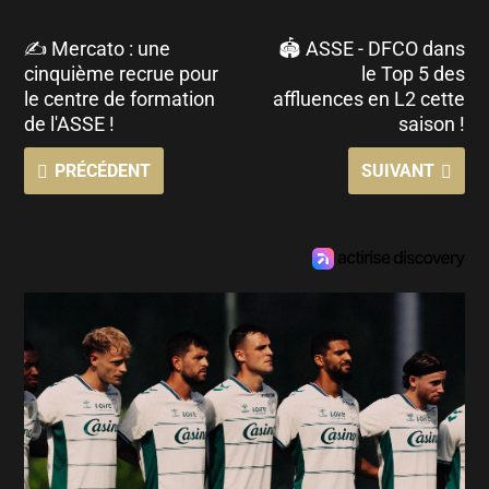
✍️ Mercato : une
🏟️ ASSE - DFCO dans
cinquième recrue pour
le Top 5 des
le centre de formation
affluences en L2 cette
de l'ASSE !
saison !
PRÉCÉDENT
SUIVANT