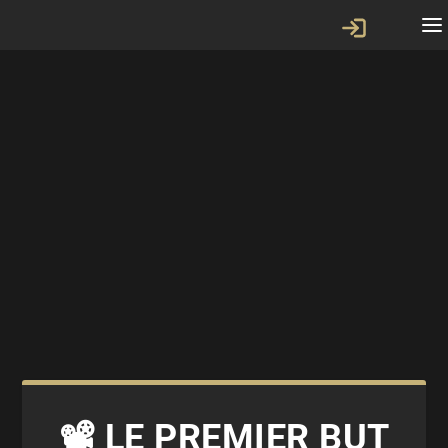
📽 LE PREMIER BUT