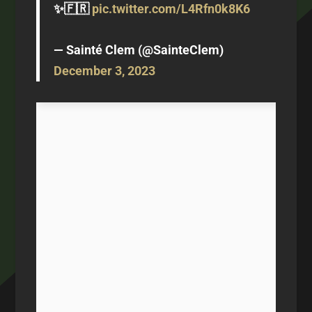
✨🇫🇷
pic.twitter.com/L4Rfn0k8K6
— Sainté Clem (@SainteClem)
December 3, 2023