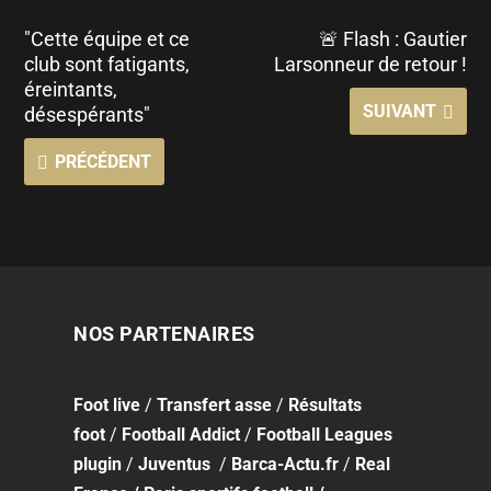
"Cette équipe et ce
🚨 Flash : Gautier
club sont fatigants,
Larsonneur de retour !
éreintants,
SUIVANT
désespérants"
PRÉCÉDENT
NOS PARTENAIRES
Foot
live
/
Transfert asse
/
Résultats
foot
/
Football Addict
/
Football Leagues
plugin
/
Juventus
/
Barca-Actu.fr
/
Real