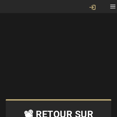
📽️ RETOUR SUR