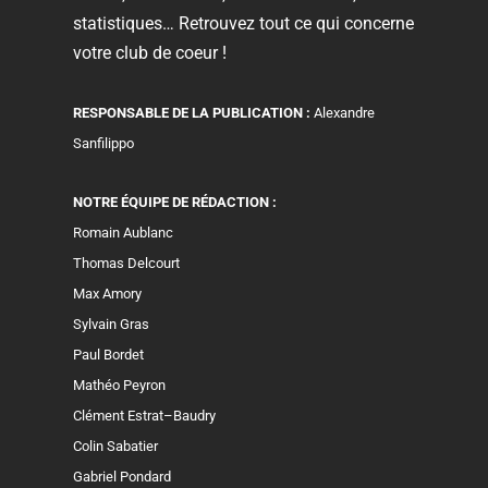
statistiques… Retrouvez tout ce qui concerne
votre club de coeur !
RESPONSABLE DE LA PUBLICATION :
Alexandre
Sanfilippo
NOTRE ÉQUIPE DE RÉDACTION :
Romain Aublanc
Thomas Delcourt
Max Amory
Sylvain Gras
Paul Bordet
Mathéo Peyron
Clément Estrat–Baudry
Colin Sabatier
Gabriel Pondard